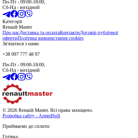
Пн-Пт
- 09:00-18:00,
Сб-Нд
-
вихідний
Категорії
Renault Master
Про нас
Доставка та оплата
Контакти
Договір публічної
оферти
Політика використання cookies
Зв'язатися з нами
+38 097 777 48 97
Пн-Пт
- 09:00-18:00,
Сб-Нд
-
вихідний
© 2026 Renault Master. Всі права захищено.
Розробка сайту - ArmedSoft
Приймаємо до сплати
:
Готівка