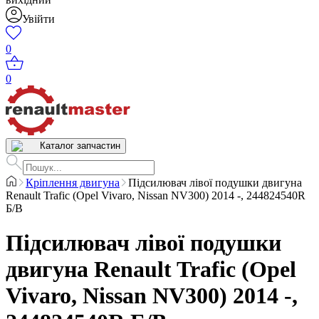
Увійти
0
0
Каталог запчастин
Кріплення двигуна
Підсилювач лівої подушки двигуна
Renault Trafic (Opel Vivaro, Nissan NV300) 2014 -, 244824540R
Б/В
Підсилювач лівої подушки
двигуна Renault Trafic (Opel
Vivaro, Nissan NV300) 2014 -,