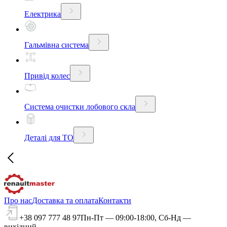
Електрика
Гальмівна система
Привід колес
Система очистки лобового скла
Деталі для ТО
Про нас
Доставка та оплата
Контакти
+38 097 777 48 97
Пн-Пт — 09:00-18:00, Сб-Нд —
вихідний