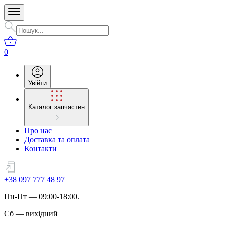
0
Увійти
Каталог запчастин
Про нас
Доставка та оплата
Контакти
+38 097 777 48 97
Пн
-
Пт
— 09:00-18:00.
Сб
—
вихідний