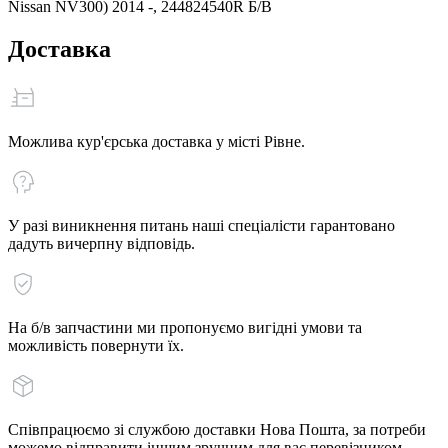
Nissan NV300) 2014 -, 244824540R Б/В
Доставка
Можлива кур'єрська доставка у місті Рівне.
У разі виникнення питань наші спеціалісти гарантовано
дадуть вичерпну відповідь.
На б/в запчастини ми пропонуємо вигідні умови та
можливість повернути їх.
Співпрацюємо зі службою доставки Нова Пошта, за потреби
можемо відправити іншим зручним для вас перевізником.