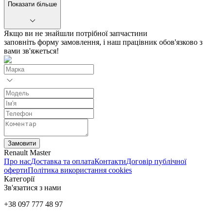
Показати більше
Якщо ви не знайшли потрібної запчастини
заповніть форму замовлення, і наш працівник обов'язково з
вами зв'яжеться!
Замовити
Renault Master
Про нас
Доставка та оплата
Контакти
Договір публічної
оферти
Політика використання cookies
Категорії
Зв'язатися з нами
+38 097 777 48 97