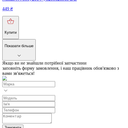
449
₴
Купити
Показати більше
Якщо ви не знайшли потрібної запчастини
заповніть форму замовлення, і наш працівник обов'язково з
вами зв'яжеться!
Замовити