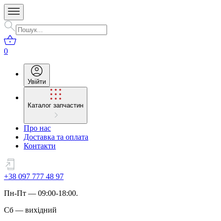
0
Увійти
Каталог запчастин
Про нас
Доставка та оплата
Контакти
+38 097 777 48 97
Пн
-
Пт
— 09:00-18:00.
Сб
—
вихідний