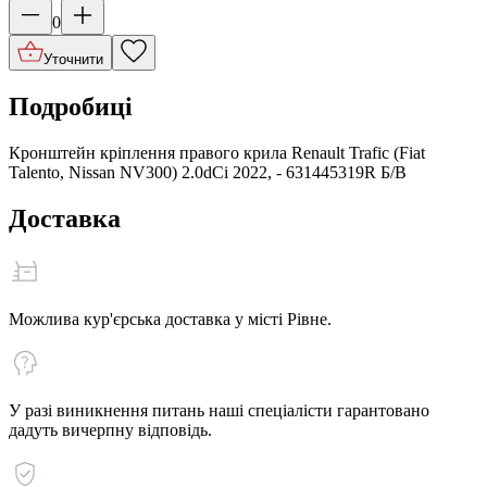
0
Уточнити
Подробиці
Кронштейн кріплення правого крила Renault Trafic (Fiat
Talento, Nissan NV300) 2.0dCi 2022, - 631445319R Б/В
Доставка
Можлива кур'єрська доставка у місті Рівне.
У разі виникнення питань наші спеціалісти гарантовано
дадуть вичерпну відповідь.