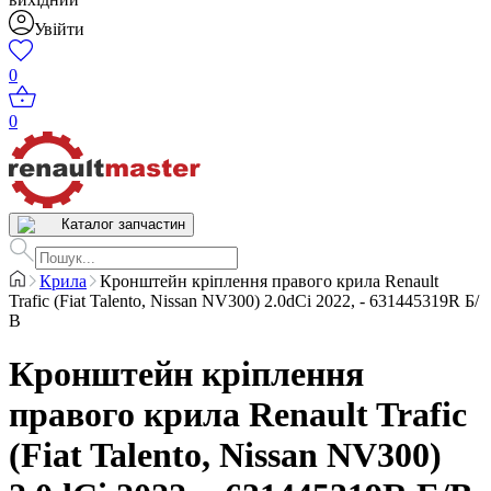
Увійти
0
0
Каталог запчастин
Крила
Кронштейн кріплення правого крила Renault
Trafic (Fiat Talento, Nissan NV300) 2.0dCi 2022, - 631445319R Б/
В
Кронштейн кріплення
правого крила Renault Trafic
(Fiat Talento, Nissan NV300)