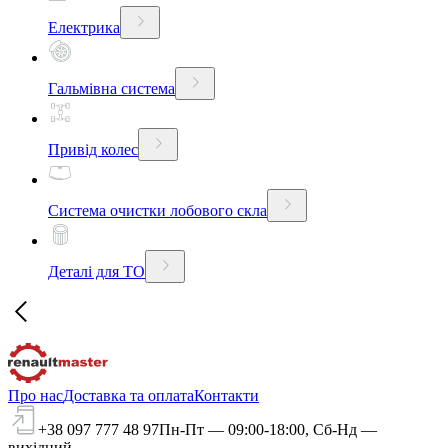
Електрика
Гальмівна система
Привід колес
Система очистки лобового скла
Деталі для ТО
Про нас
Доставка та оплата
Контакти
+38 097 777 48 97
Пн-Пт — 09:00-18:00, Сб-Нд —
вихідний