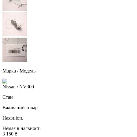
Марка / Модель
Nissan
/ NV300
Стан
Вживаний товар
Наявність
Немає в наявності
3 150
₴