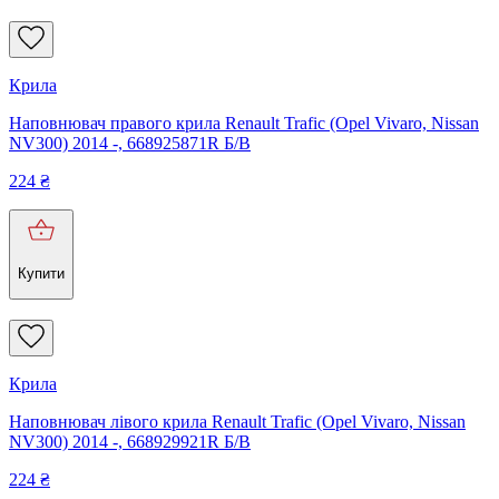
Крила
Наповнювач правого крила Renault Trafic (Opel Vivaro, Nissan
NV300) 2014 -, 668925871R Б/В
224
₴
Купити
Крила
Наповнювач лівого крила Renault Trafic (Opel Vivaro, Nissan
NV300) 2014 -, 668929921R Б/В
224
₴