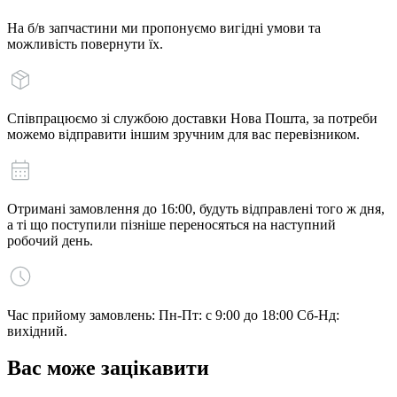
На б/в запчастини ми пропонуємо вигідні умови та
можливість повернути їх.
Співпрацюємо зі службою доставки Нова Пошта, за потреби
можемо відправити іншим зручним для вас перевізником.
Отримані замовлення до 16:00, будуть відправлені того ж дня,
а ті що поступили пізніше переносяться на наступний
робочий день.
Час прийому замовлень: Пн-Пт: с 9:00 до 18:00 Сб-Нд:
вихідний.
Вас може зацікавити