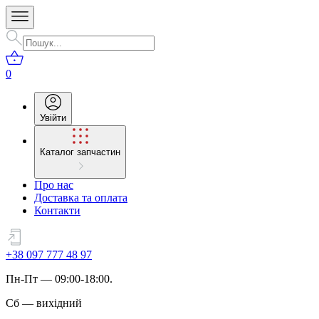
0
Увійти
Каталог запчастин
Про нас
Доставка та оплата
Контакти
+38 097 777 48 97
Пн
-
Пт
— 09:00-18:00.
Сб
—
вихідний