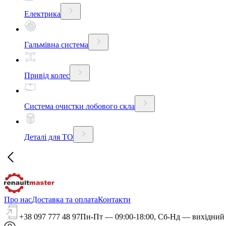
Електрика
Гальмівна система
Привід колес
Система очистки лобового скла
Деталі для ТО
Про нас
Доставка та оплата
Контакти
+38 097 777 48 97
Пн-Пт — 09:00-18:00, Сб-Нд — вихідний