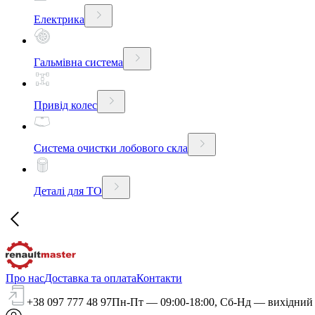
Електрика
Гальмівна система
Привід колес
Система очистки лобового скла
Деталі для ТО
Про нас
Доставка та оплата
Контакти
+38 097 777 48 97
Пн-Пт — 09:00-18:00, Сб-Нд — вихідний