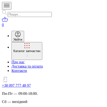
0
Увійти
Каталог запчастин
Про нас
Доставка та оплата
Контакти
+38 097 777 48 97
Пн
-
Пт
— 09:00-18:00.
Сб
—
вихідний