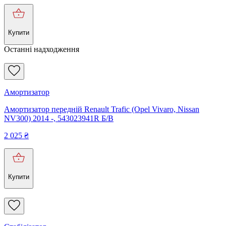
Купити
Останні надходження
Амортизатор
Амортизатор передній Renault Trafic (Opel Vivaro, Nissan
NV300) 2014 -, 543023941R Б/В
2 025
₴
Купити