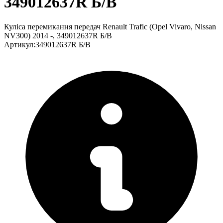
349012637R Б/В
Куліса перемикання передач Renault Trafic (Opel Vivaro, Nissan
NV300) 2014 -, 349012637R Б/В
Артикул
:
349012637R Б/В