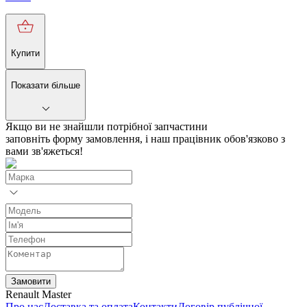
Купити
Показати більше
Якщо ви не знайшли потрібної запчастини
заповніть форму замовлення, і наш працівник обов'язково з
вами зв'яжеться!
Замовити
Renault Master
Про нас
Доставка та оплата
Контакти
Договір публічної