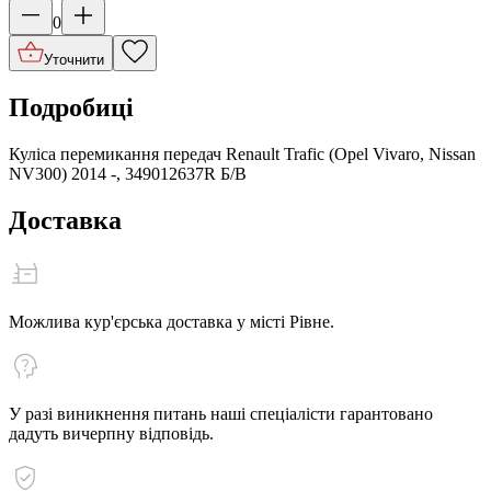
0
Уточнити
Подробиці
Куліса перемикання передач Renault Trafic (Opel Vivaro, Nissan
NV300) 2014 -, 349012637R Б/В
Доставка
Можлива кур'єрська доставка у місті Рівне.
У разі виникнення питань наші спеціалісти гарантовано
дадуть вичерпну відповідь.