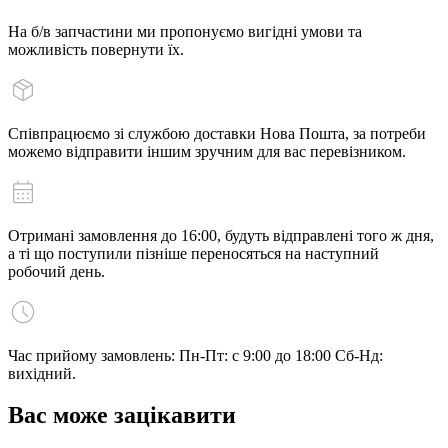
На б/в запчастини ми пропонуємо вигідні умови та
можливість повернути їх.
Співпрацюємо зі службою доставки Нова Пошта, за потреби
можемо відправити іншим зручним для вас перевізником.
Отримані замовлення до 16:00, будуть відправлені того ж дня,
а ті що поступили пізніше переносяться на наступний
робочий день.
Час прийому замовлень: Пн-Пт: с 9:00 до 18:00 Сб-Нд:
вихідний.
Вас може зацікавити