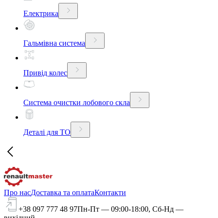
Електрика
Гальмівна система
Привід колес
Система очистки лобового скла
Деталі для ТО
Про нас
Доставка та оплата
Контакти
+38 097 777 48 97
Пн-Пт — 09:00-18:00, Сб-Нд —
вихідний