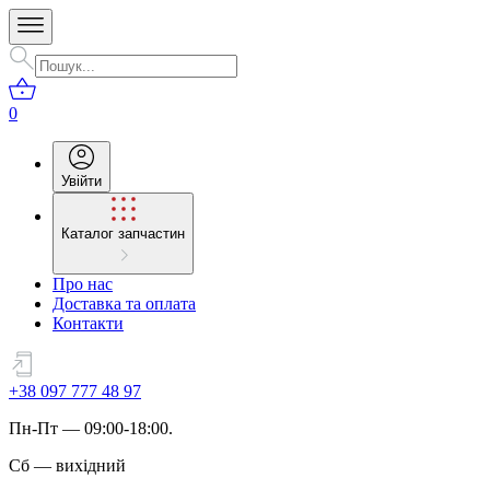
0
Увійти
Каталог запчастин
Про нас
Доставка та оплата
Контакти
+38 097 777 48 97
Пн
-
Пт
— 09:00-18:00.
Сб
—
вихідний