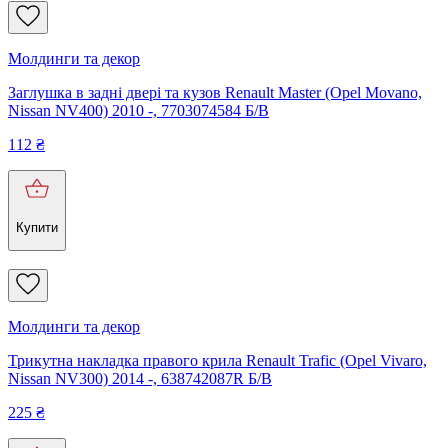
Молдинги та декор
Заглушка в задні двері та кузов Renault Master (Opel Movano,
Nissan NV400) 2010 -, 7703074584 Б/В
112
₴
Купити
Молдинги та декор
Трикутна накладка правого крила Renault Trafic (Opel Vivaro,
Nissan NV300) 2014 -, 638742087R Б/В
225
₴