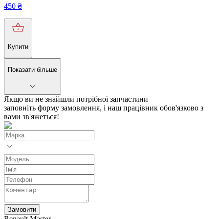
450
₴
Купити
Показати більше
Якщо ви не знайшли потрібної запчастини
заповніть форму замовлення, і наш працівник обов'язково з
вами зв'яжеться!
Замовити
Renault Master