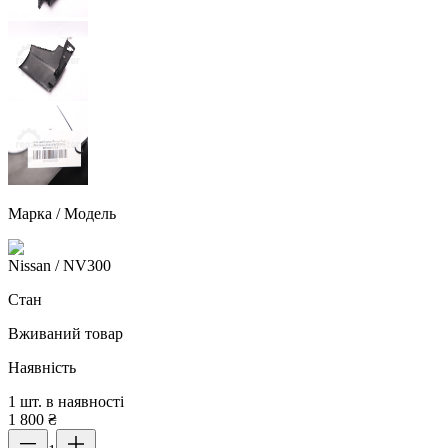
Марка / Модель
Nissan
/ NV300
Стан
Вживаний товар
Наявність
1 шт. в наявності
1 800
₴