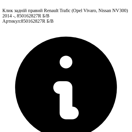
Клик задній правий Renault Trafic (Opel Vivaro, Nissan NV300)
2014 -, 850162827R Б/В
Артикул
:
850162827R Б/В