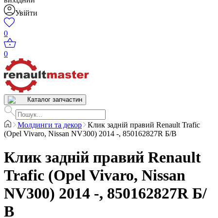
Увійти
0
0
Каталог запчастин
Молдинги та декор
Клик задній правий Renault Trafic
(Opel Vivaro, Nissan NV300) 2014 -, 850162827R Б/В
Клик задній правий Renault
Trafic (Opel Vivaro, Nissan
NV300) 2014 -, 850162827R Б/
В