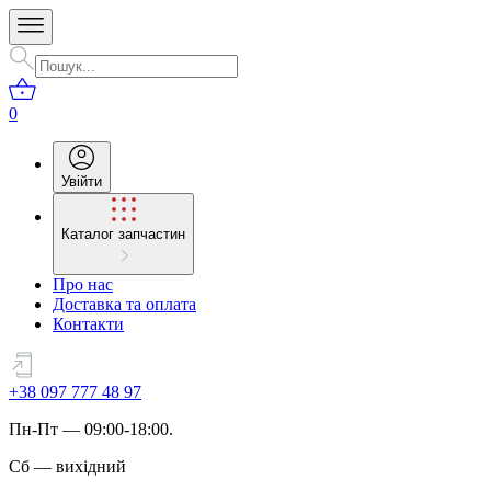
0
Увійти
Каталог запчастин
Про нас
Доставка та оплата
Контакти
+38 097 777 48 97
Пн
-
Пт
— 09:00-18:00.
Сб
—
вихідний