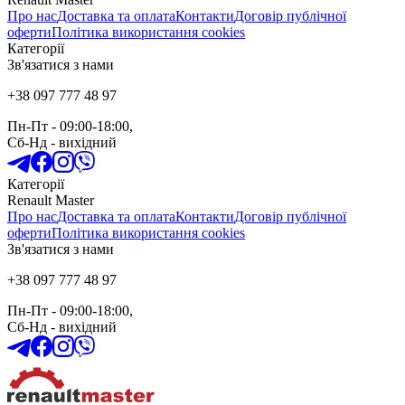
Про нас
Доставка та оплата
Контакти
Договір публічної
оферти
Політика використання cookies
Категорії
Зв'язатися з нами
+38 097 777 48 97
Пн-Пт
- 09:00-18:00,
Сб-Нд
-
вихідний
Категорії
Renault Master
Про нас
Доставка та оплата
Контакти
Договір публічної
оферти
Політика використання cookies
Зв'язатися з нами
+38 097 777 48 97
Пн-Пт
- 09:00-18:00,
Сб-Нд
-
вихідний