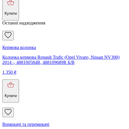
Купити
Останні надходження
Кермова колонка
Колонка кермова Renault Trafic (Opel Vivaro, Nissan NV300)
2014 -, 488100584R, 488109689R Б/В
1 350
₴
Купити
Вимикачі та перемикачі