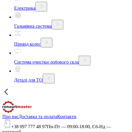
Електрика
Гальмівна система
Привід колес
Система очистки лобового скла
Деталі для ТО
Про нас
Доставка та оплата
Контакти
+38 097 777 48 97
Пн-Пт — 09:00-18:00, Сб-Нд —
вихідний