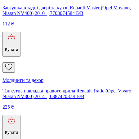
Заглушка в задні двері та кузов Renault Master (Opel Movano,
Nissan NV400) 2010 -, 7703074584 Б/В
112
₴
Купити
Молдинги та декор
Трикутна накладка правого крила Renault Trafic (Opel Vivaro,
Nissan NV300) 2014 -, 638742087R Б/В
225
₴
Купити