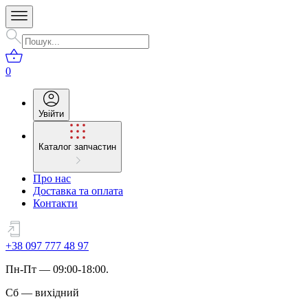
0
Увійти
Каталог запчастин
Про нас
Доставка та оплата
Контакти
+38 097 777 48 97
Пн
-
Пт
— 09:00-18:00.
Сб
—
вихідний