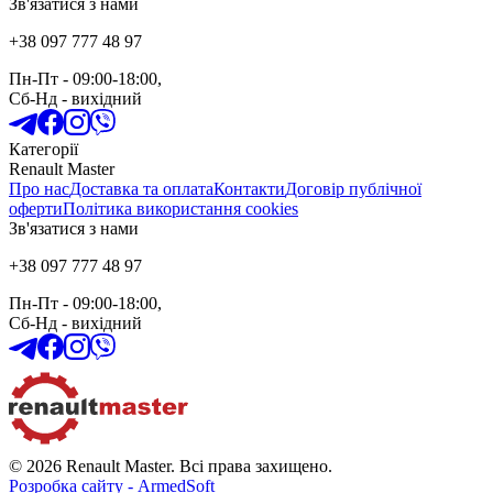
Зв'язатися з нами
+38 097 777 48 97
Пн-Пт
- 09:00-18:00,
Сб-Нд
-
вихідний
Категорії
Renault Master
Про нас
Доставка та оплата
Контакти
Договір публічної
оферти
Політика використання cookies
Зв'язатися з нами
+38 097 777 48 97
Пн-Пт
- 09:00-18:00,
Сб-Нд
-
вихідний
© 2026 Renault Master. Всі права захищено.
Розробка сайту - ArmedSoft