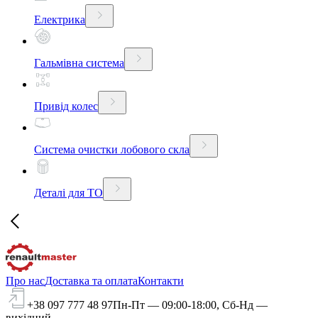
Електрика
Гальмівна система
Привід колес
Система очистки лобового скла
Деталі для ТО
Про нас
Доставка та оплата
Контакти
+38 097 777 48 97
Пн-Пт — 09:00-18:00, Сб-Нд —
вихідний