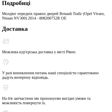
Подробиці
Молдінг передніх правих дверей Renault Trafic (Opel Vivaro,
Nissan NV300) 2014 - 808200752R OE
Доставка
Можлива кур'єрська доставка у місті Рівне.
У разі виникнення питань наші спеціалісти гарантовано
дадуть вичерпну відповідь.
На б/в запчастини ми пропонуємо вигідні умови та
можливість повернути їх.