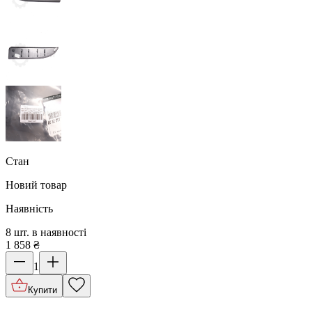
Стан
Новий товар
Наявність
8 шт. в наявності
1 858
₴
1
Купити