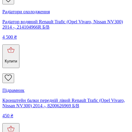
Радіатори охолодження
Радіатор водяний Renault Trafic (Opel Vivaro, Nissan NV300)
2014 -, 214104966R Б/В
4 500
₴
Купити
Підрамник
Кронштейн балки передній лівий Renault Trafic (Opel Vivaro,
Nissan NV300) 2014 -, 8200626969 Б/В
450
₴