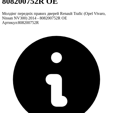
808200752R OE
Молдінг передніх правих дверей Renault Trafic (Opel Vivaro,
Nissan NV300) 2014 - 808200752R OE
Артикул
:
808200752R