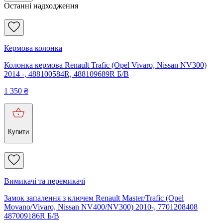
Останні надходження
Кермова колонка
Колонка кермова Renault Trafic (Opel Vivaro, Nissan NV300)
2014 -, 488100584R, 488109689R Б/В
1 350
₴
Купити
Вимикачі та перемикачі
Замок запалення з ключем Renault Master/Trafic (Opel
Movano/Vivaro, Nissan NV400/NV300) 2010-, 7701208408
487009186R Б/В