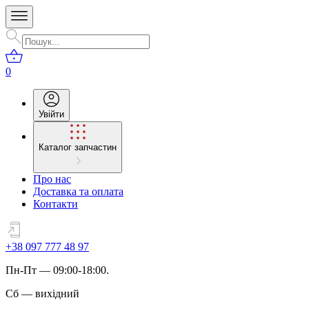
0
Увійти
Каталог запчастин
Про нас
Доставка та оплата
Контакти
+38 097 777 48 97
Пн
-
Пт
— 09:00-18:00.
Сб
—
вихідний