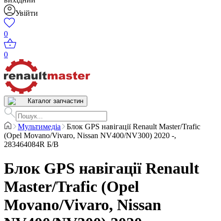
Увійти
0
0
Каталог запчастин
Мультимедіа
Блок GPS навігації Renault Master/Trafic
(Opel Movano/Vivaro, Nissan NV400/NV300) 2020 -,
283464084R Б/В
Блок GPS навігації Renault
Master/Trafic (Opel
Movano/Vivaro, Nissan