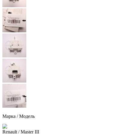
Марка / Модель
Renault
/ Master III