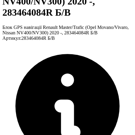
NV400/NV300) 2020 -,
283464084R Б/В
Блок GPS навігації Renault Master/Trafic (Opel Movano/Vivaro,
Nissan NV400/NV300) 2020 -, 283464084R Б/В
Артикул
:
283464084R Б/В