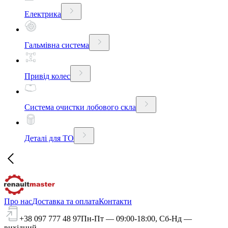
Електрика
Гальмівна система
Привід колес
Система очистки лобового скла
Деталі для ТО
Про нас
Доставка та оплата
Контакти
+38 097 777 48 97
Пн-Пт — 09:00-18:00, Сб-Нд —
вихідний