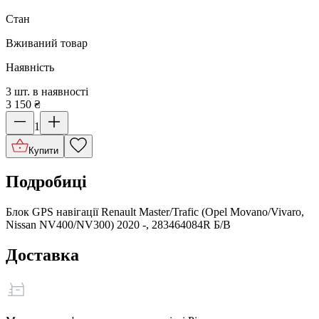
Стан
Вживаний товар
Наявність
3 шт. в наявності
3 150
₴
1
Купити
Подробиці
Блок GPS навігації Renault Master/Trafic (Opel Movano/Vivaro,
Nissan NV400/NV300) 2020 -, 283464084R Б/В
Доставка