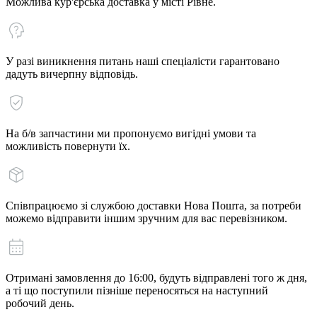
Можлива кур'єрська доставка у місті Рівне.
У разі виникнення питань наші спеціалісти гарантовано
дадуть вичерпну відповідь.
На б/в запчастини ми пропонуємо вигідні умови та
можливість повернути їх.
Співпрацюємо зі службою доставки Нова Пошта, за потреби
можемо відправити іншим зручним для вас перевізником.
Отримані замовлення до 16:00, будуть відправлені того ж дня,
а ті що поступили пізніше переносяться на наступний
робочий день.