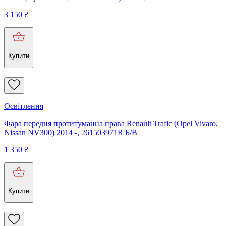
3 150
₴
Купити
Освітлення
Фара передня протитуманна права Renault Trafic (Opel Vivaro,
Nissan NV300) 2014 -, 261503971R Б/В
1 350
₴
Купити