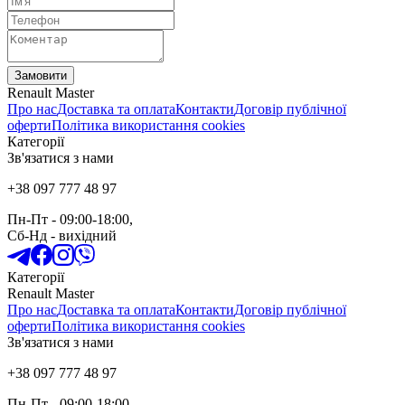
Замовити
Renault Master
Про нас
Доставка та оплата
Контакти
Договір публічної
оферти
Політика використання cookies
Категорії
Зв'язатися з нами
+38 097 777 48 97
Пн-Пт
- 09:00-18:00,
Сб-Нд
-
вихідний
Категорії
Renault Master
Про нас
Доставка та оплата
Контакти
Договір публічної
оферти
Політика використання cookies
Зв'язатися з нами
+38 097 777 48 97
Пн-Пт
- 09:00-18:00,