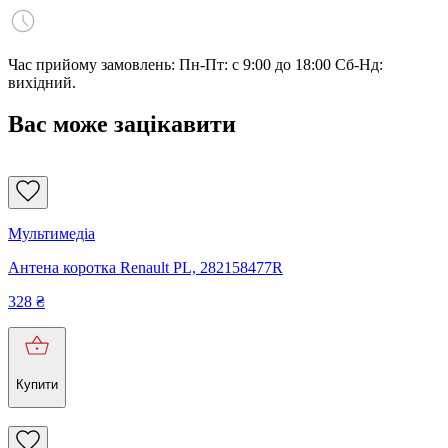
Час прийому замовлень: Пн-Пт: с 9:00 до 18:00 Сб-Нд:
вихідний.
Вас може зацікавити
Мультимедіа
Антена коротка Renault PL, 282158477R
328
₴
Купити