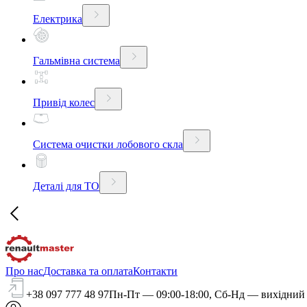
Електрика
Гальмівна система
Привід колес
Система очистки лобового скла
Деталі для ТО
Про нас
Доставка та оплата
Контакти
+38 097 777 48 97
Пн-Пт — 09:00-18:00, Сб-Нд — вихідний