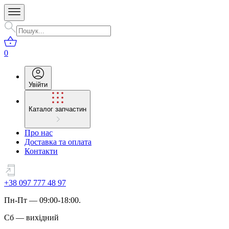
0
Увійти
Каталог запчастин
Про нас
Доставка та оплата
Контакти
+38 097 777 48 97
Пн
-
Пт
— 09:00-18:00.
Сб
—
вихідний