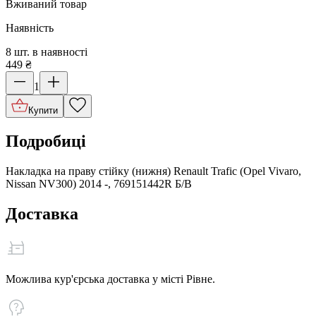
Вживаний товар
Наявність
8 шт. в наявності
449
₴
1
Купити
Подробиці
Накладка на праву стійку (нижня) Renault Trafic (Opel Vivaro,
Nissan NV300) 2014 -, 769151442R Б/В
Доставка
Можлива кур'єрська доставка у місті Рівне.