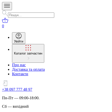
0
Увійти
Каталог запчастин
Про нас
Доставка та оплата
Контакти
+38 097 777 48 97
Пн
-
Пт
— 09:00-18:00.
Сб
—
вихідний