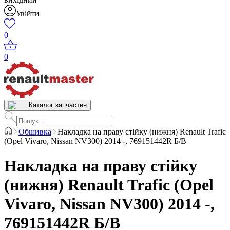
Увійти
0
0
Каталог запчастин
Обшивка
Накладка на праву стійку (нижня) Renault Trafic
(Opel Vivaro, Nissan NV300) 2014 -, 769151442R Б/В
Накладка на праву стійку
(нижня) Renault Trafic (Opel
Vivaro, Nissan NV300) 2014 -,
769151442R Б/В