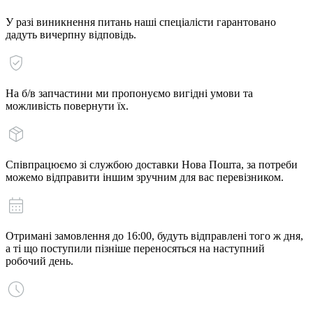
У разі виникнення питань наші спеціалісти гарантовано
дадуть вичерпну відповідь.
На б/в запчастини ми пропонуємо вигідні умови та
можливість повернути їх.
Співпрацюємо зі службою доставки Нова Пошта, за потреби
можемо відправити іншим зручним для вас перевізником.
Отримані замовлення до 16:00, будуть відправлені того ж дня,
а ті що поступили пізніше переносяться на наступний
робочий день.