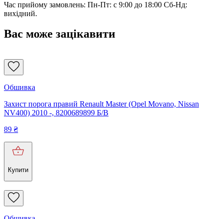
Час прийому замовлень: Пн-Пт: с 9:00 до 18:00 Сб-Нд:
вихідний.
Вас може зацікавити
Обшивка
Захист порога правий Renault Master (Opel Movano, Nissan
NV400) 2010 -, 8200689899 Б/В
89
₴
Купити
Обшивка