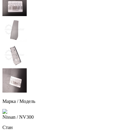
Марка / Модель
Nissan
/ NV300
Стан