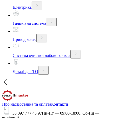
Електрика
Гальмівна система
Привід колес
Система очистки лобового скла
Деталі для ТО
Про нас
Доставка та оплата
Контакти
+38 097 777 48 97
Пн-Пт — 09:00-18:00, Сб-Нд —
вихідний