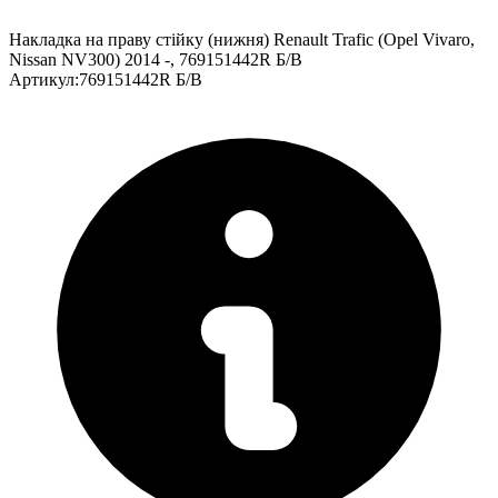
Накладка на праву стійку (нижня) Renault Trafic (Opel Vivaro,
Nissan NV300) 2014 -, 769151442R Б/В
Артикул
:
769151442R Б/В