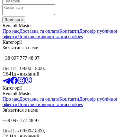
Замовити
Renault Master
Про нас
Доставка та оплата
Контакти
Договір публічної
оферти
Політика використання cookies
Категорії
Зв'язатися з нами
+38 097 777 48 97
Пн-Пт
- 09:00-18:00,
Сб-Нд
-
вихідний
Категорії
Renault Master
Про нас
Доставка та оплата
Контакти
Договір публічної
оферти
Політика використання cookies
Зв'язатися з нами
+38 097 777 48 97
Пн-Пт
- 09:00-18:00,
Сб-Нд
-
вихідний