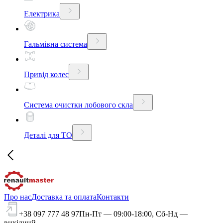
Електрика
Гальмівна система
Привід колес
Система очистки лобового скла
Деталі для ТО
Про нас
Доставка та оплата
Контакти
+38 097 777 48 97
Пн-Пт — 09:00-18:00, Сб-Нд —
вихідний