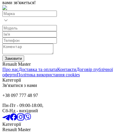
вами зв'яжеться!
Замовити
Renault Master
Про нас
Доставка та оплата
Контакти
Договір публічної
оферти
Політика використання cookies
Категорії
Зв'язатися з нами
+38 097 777 48 97
Пн-Пт
- 09:00-18:00,
Сб-Нд
-
вихідний
Категорії
Renault Master