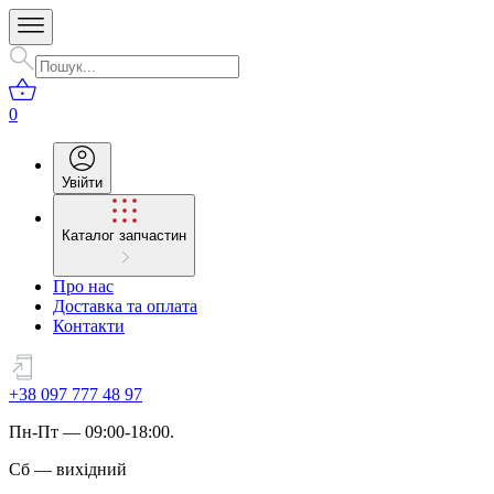
0
Увійти
Каталог запчастин
Про нас
Доставка та оплата
Контакти
+38 097 777 48 97
Пн
-
Пт
— 09:00-18:00.
Сб
—
вихідний