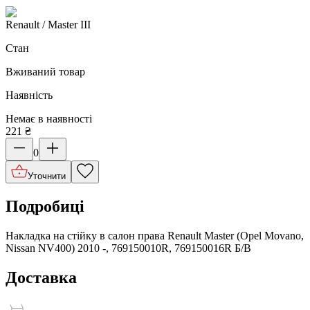
Renault
/ Master III
Стан
Вживаний товар
Наявність
Немає в наявності
221
₴
0
Уточнити
Подробиці
Накладка на стійку в салон права Renault Master (Opel Movano,
Nissan NV400) 2010 -, 769150010R, 769150016R Б/В
Доставка