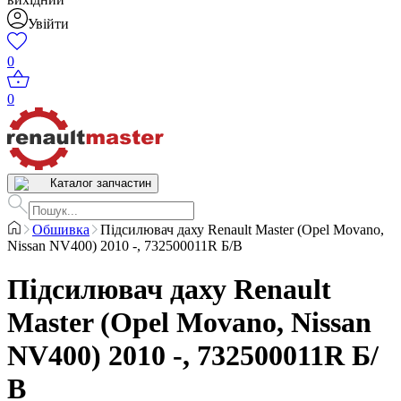
Увійти
0
0
Каталог запчастин
Обшивка
Підсилювач даху Renault Master (Opel Movano,
Nissan NV400) 2010 -, 732500011R Б/В
Підсилювач даху Renault
Master (Opel Movano, Nissan
NV400) 2010 -, 732500011R Б/
В