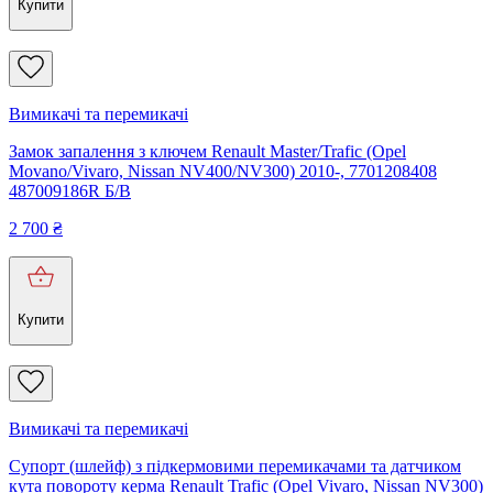
Купити
Вимикачі та перемикачі
Замок запалення з ключем Renault Master/Trafic (Opel
Movano/Vivaro, Nissan NV400/NV300) 2010-, 7701208408
487009186R Б/В
2 700
₴
Купити
Вимикачі та перемикачі
Супорт (шлейф) з підкермовими перемикачами та датчиком
кута повороту керма Renault Trafic (Opel Vivaro, Nissan NV300)