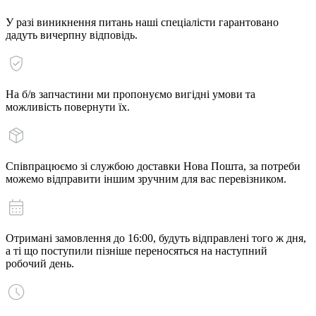
У разі виникнення питань наші спеціалісти гарантовано
дадуть вичерпну відповідь.
На б/в запчастини ми пропонуємо вигідні умови та
можливість повернути їх.
Співпрацюємо зі службою доставки Нова Пошта, за потреби
можемо відправити іншим зручним для вас перевізником.
Отримані замовлення до 16:00, будуть відправлені того ж дня,
а ті що поступили пізніше переносяться на наступний
робочий день.