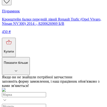
Підрамник
Кронштейн балки передній лівий Renault Trafic (Opel Vivaro,
Nissan NV300) 2014 -, 8200626969 Б/В
450
₴
Купити
Показати більше
Якщо ви не знайшли потрібної запчастини
заповніть форму замовлення, і наш працівник обов'язково з
вами зв'яжеться!