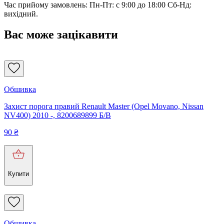
Час прийому замовлень: Пн-Пт: с 9:00 до 18:00 Сб-Нд:
вихідний.
Вас може зацікавити
Обшивка
Захист порога правий Renault Master (Opel Movano, Nissan
NV400) 2010 -, 8200689899 Б/В
90
₴
Купити
Обшивка