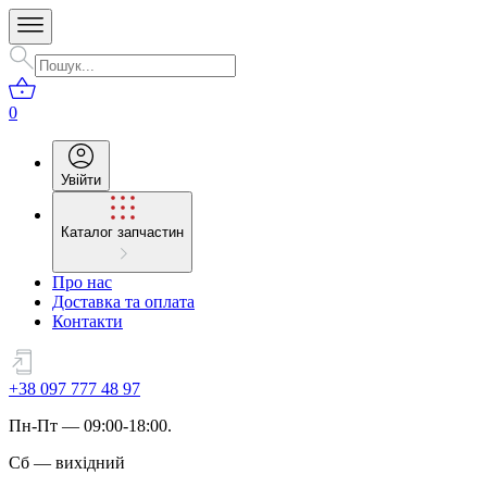
0
Увійти
Каталог запчастин
Про нас
Доставка та оплата
Контакти
+38 097 777 48 97
Пн
-
Пт
— 09:00-18:00.
Сб
—
вихідний