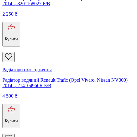
2014 -, 8201168027 Б/В
2 250
₴
Купити
Радіатори охолодження
Радіатор водяний Renault Trafic (Opel Vivaro, Nissan NV300)
2014 -, 214104966R Б/В
4 500
₴
Купити