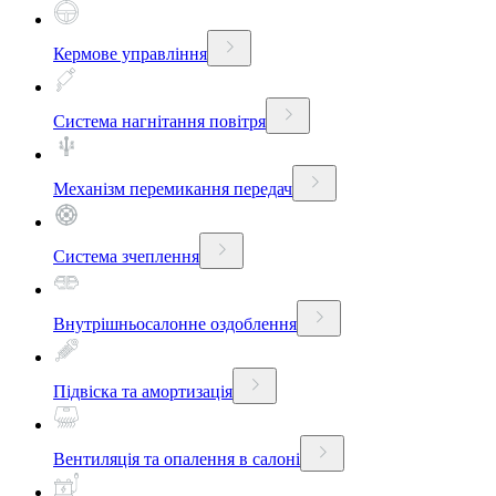
Кермове управління
Система нагнітання повітря
Механізм перемикання передач
Система зчеплення
Внутрішньосалонне оздоблення
Підвіска та амортизація
Вентиляція та опалення в салоні