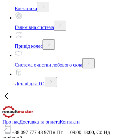
Електрика
Гальмівна система
Привід колес
Система очистки лобового скла
Деталі для ТО
Про нас
Доставка та оплата
Контакти
+38 097 777 48 97
Пн-Пт — 09:00-18:00, Сб-Нд —
вихідний