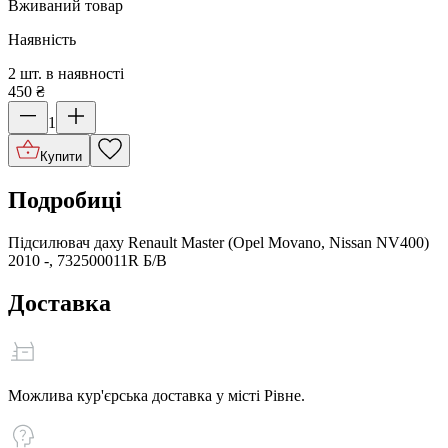
Вживаний товар
Наявність
2 шт. в наявності
450
₴
1
Купити
Подробиці
Підсилювач даху Renault Master (Opel Movano, Nissan NV400)
2010 -, 732500011R Б/В
Доставка
Можлива кур'єрська доставка у місті Рівне.