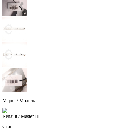
Марка / Модель
Renault
/ Master III
Стан