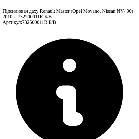
Підсилювач даху Renault Master (Opel Movano, Nissan NV400)
2010 -, 732500011R Б/В
Артикул
:
732500011R Б/В