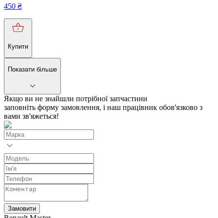
450
₴
Купити
Показати більше
Якщо ви не знайшли потрібної запчастини
заповніть форму замовлення, і наш працівник обов'язково з
вами зв'яжеться!
Замовити
Renault Master