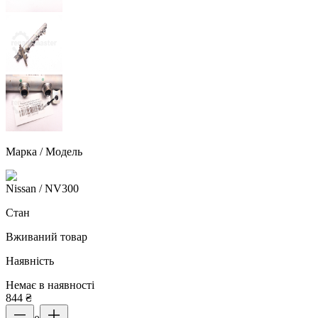
Марка / Модель
Nissan
/ NV300
Стан
Вживаний товар
Наявність
Немає в наявності
844
₴