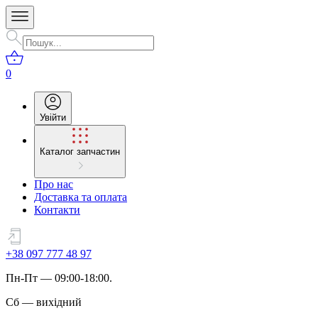
0
Увійти
Каталог запчастин
Про нас
Доставка та оплата
Контакти
+38 097 777 48 97
Пн
-
Пт
— 09:00-18:00.
Сб
—
вихідний