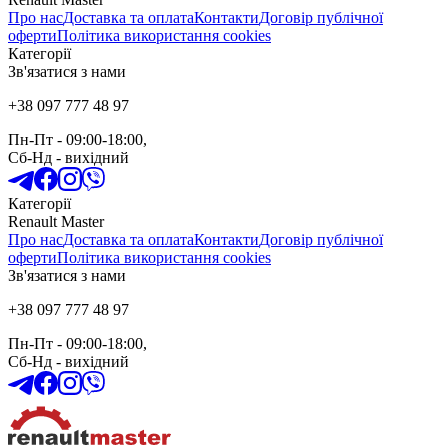
Про нас
Доставка та оплата
Контакти
Договір публічної
оферти
Політика використання cookies
Категорії
Зв'язатися з нами
+38 097 777 48 97
Пн-Пт
- 09:00-18:00,
Сб-Нд
-
вихідний
Категорії
Renault Master
Про нас
Доставка та оплата
Контакти
Договір публічної
оферти
Політика використання cookies
Зв'язатися з нами
+38 097 777 48 97
Пн-Пт
- 09:00-18:00,
Сб-Нд
-
вихідний