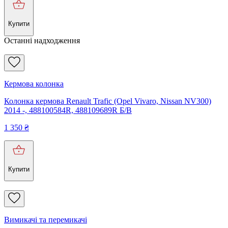
Купити
Останні надходження
Кермова колонка
Колонка кермова Renault Trafic (Opel Vivaro, Nissan NV300)
2014 -, 488100584R, 488109689R Б/В
1 350
₴
Купити
Вимикачі та перемикачі