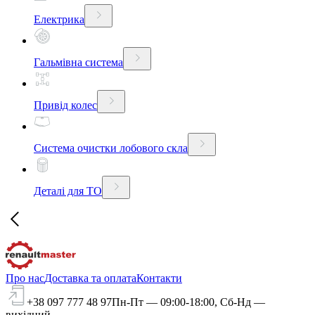
Електрика
Гальмівна система
Привід колес
Система очистки лобового скла
Деталі для ТО
Про нас
Доставка та оплата
Контакти
+38 097 777 48 97
Пн-Пт — 09:00-18:00, Сб-Нд —
вихідний