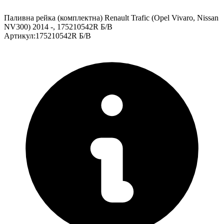
Паливна рейка (комплектна) Renault Trafic (Opel Vivaro, Nissan
NV300) 2014 -, 175210542R Б/В
Артикул
:
175210542R Б/В