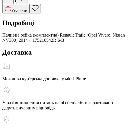
0
Уточнити
Подробиці
Паливна рейка (комплектна) Renault Trafic (Opel Vivaro, Nissan
NV300) 2014 -, 175210542R Б/В
Доставка
Можлива кур'єрська доставка у місті Рівне.
У разі виникнення питань наші спеціалісти гарантовано
дадуть вичерпну відповідь.