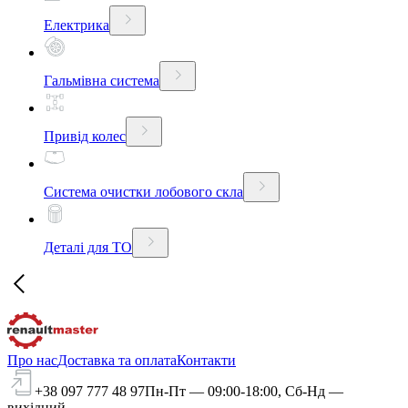
Електрика
Гальмівна система
Привід колес
Система очистки лобового скла
Деталі для ТО
Про нас
Доставка та оплата
Контакти
+38 097 777 48 97
Пн-Пт — 09:00-18:00, Сб-Нд —
вихідний