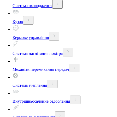
Система охолодження
Кузов
Кермове управління
Система нагнітання повітря
Механізм перемикання передач
Система зчеплення
Внутрішньосалонне оздоблення