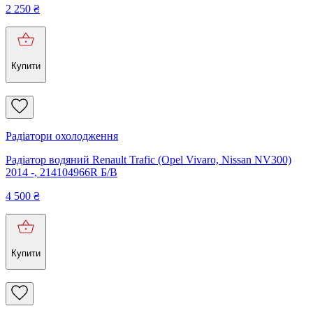
2 250
₴
Купити
Радіатори охолодження
Радіатор водяний Renault Trafic (Opel Vivaro, Nissan NV300)
2014 -, 214104966R Б/В
4 500
₴
Купити