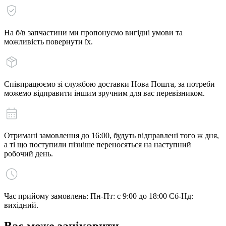
На б/в запчастини ми пропонуємо вигідні умови та
можливість повернути їх.
Співпрацюємо зі службою доставки Нова Пошта, за потреби
можемо відправити іншим зручним для вас перевізником.
Отримані замовлення до 16:00, будуть відправлені того ж дня,
а ті що поступили пізніше переносяться на наступний
робочий день.
Час прийому замовлень: Пн-Пт: с 9:00 до 18:00 Сб-Нд:
вихідний.