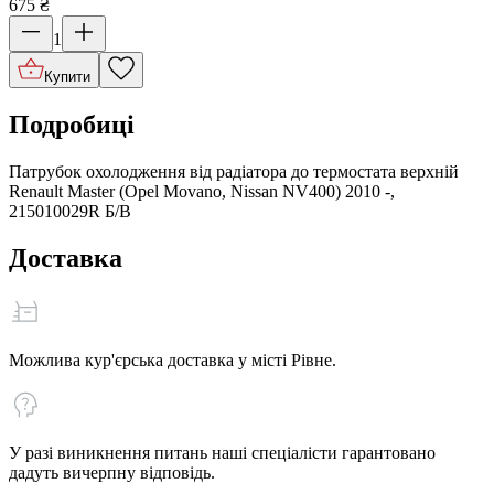
675
₴
1
Купити
Подробиці
Патрубок охолодження від радіатора до термостата верхній
Renault Master (Opel Movano, Nissan NV400) 2010 -,
215010029R Б/В
Доставка
Можлива кур'єрська доставка у місті Рівне.
У разі виникнення питань наші спеціалісти гарантовано
дадуть вичерпну відповідь.