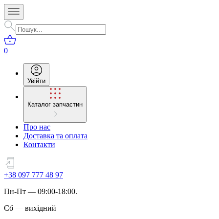
0
Увійти
Каталог запчастин
Про нас
Доставка та оплата
Контакти
+38 097 777 48 97
Пн
-
Пт
— 09:00-18:00.
Сб
—
вихідний