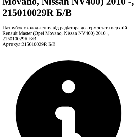
Movano, Nissan NV400) 2010 -,
215010029R Б/В
Патрубок охолодження від радіатора до термостата верхній
Renault Master (Opel Movano, Nissan NV400) 2010 -,
215010029R Б/В
Артикул
:
215010029R Б/В