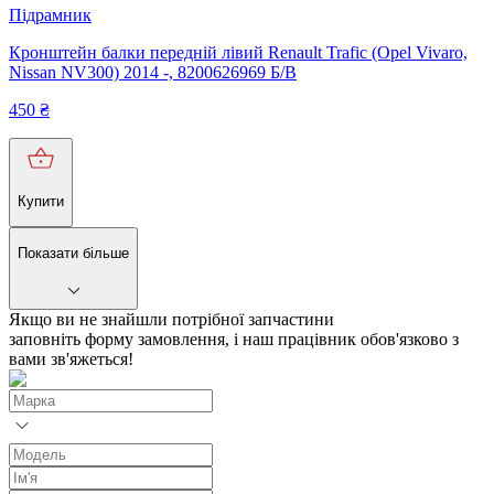
Підрамник
Кронштейн балки передній лівий Renault Trafic (Opel Vivaro,
Nissan NV300) 2014 -, 8200626969 Б/В
450
₴
Купити
Показати більше
Якщо ви не знайшли потрібної запчастини
заповніть форму замовлення, і наш працівник обов'язково з
вами зв'яжеться!