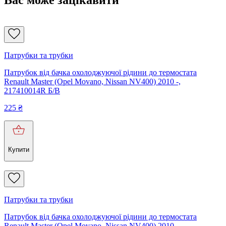
Вас може зацікавити
Патрубки та трубки
Патрубок від бачка охолоджуючої рідини до термостата
Renault Master (Opel Movano, Nissan NV400) 2010 -,
217410014R Б/В
225
₴
Купити
Патрубки та трубки
Патрубок від бачка охолоджуючої рідини до термостата
Renault Master (Opel Movano, Nissan NV400) 2010 -,