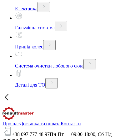
Електрика
Гальмівна система
Привід колес
Система очистки лобового скла
Деталі для ТО
Про нас
Доставка та оплата
Контакти
+38 097 777 48 97
Пн-Пт — 09:00-18:00, Сб-Нд —
вихідний