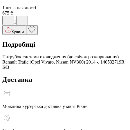
1 шт. в наявності
675
₴
1
Купити
Подробиці
Патрубок системи охолодження (до свічок розжарювання)
Renault Trafic (Opel Vivaro, Nissan NV300) 2014 -, 140532719R
Б/В
Доставка
Можлива кур'єрська доставка у місті Рівне.