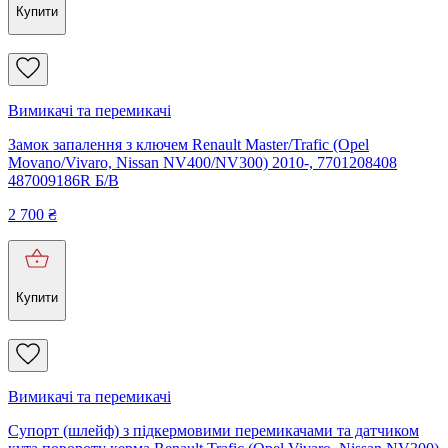
Купити
Вимикачі та перемикачі
Замок запалення з ключем Renault Master/Trafic (Opel
Movano/Vivaro, Nissan NV400/NV300) 2010-, 7701208408
487009186R Б/В
2 700
₴
Купити
Вимикачі та перемикачі
Супорт (шлейф) з підкермовими перемикачами та датчиком