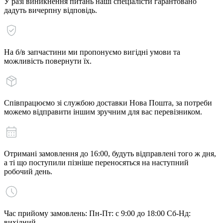
У разі виникнення питань наші спеціалісти гарантовано
дадуть вичерпну відповідь.
На б/в запчастини ми пропонуємо вигідні умови та
можливість повернути їх.
Співпрацюємо зі службою доставки Нова Пошта, за потреби
можемо відправити іншим зручним для вас перевізником.
Отримані замовлення до 16:00, будуть відправлені того ж дня,
а ті що поступили пізніше переносяться на наступний
робочий день.
Час прийому замовлень: Пн-Пт: с 9:00 до 18:00 Сб-Нд:
вихідний.