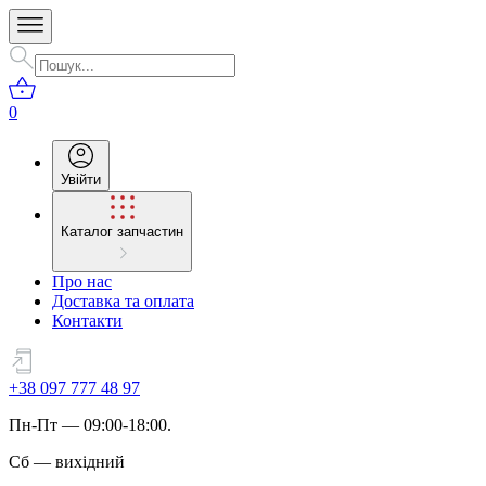
0
Увійти
Каталог запчастин
Про нас
Доставка та оплата
Контакти
+38 097 777 48 97
Пн
-
Пт
— 09:00-18:00.
Сб
—
вихідний