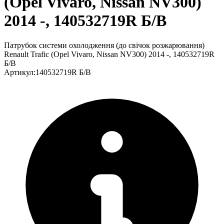
(Opel Vivaro, Nissan NV300)
2014 -, 140532719R Б/В
Патрубок системи охолодження (до свічок розжарювання)
Renault Trafic (Opel Vivaro, Nissan NV300) 2014 -, 140532719R
Б/В
Артикул
:
140532719R Б/В