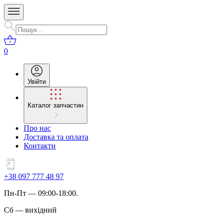
0
Увійти
Каталог запчастин
Про нас
Доставка та оплата
Контакти
+38 097 777 48 97
Пн
-
Пт
— 09:00-18:00.
Сб
—
вихідний