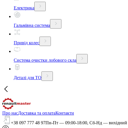
Електрика
Гальмівна система
Привід колес
Система очистки лобового скла
Деталі для ТО
Про нас
Доставка та оплата
Контакти
+38 097 777 48 97
Пн-Пт — 09:00-18:00, Сб-Нд — вихідний