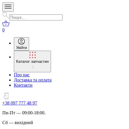
0
Увійти
Каталог запчастин
Про нас
Доставка та оплата
Контакти
+38 097 777 48 97
Пн
-
Пт
— 09:00-18:00.
Сб
—
вихідний