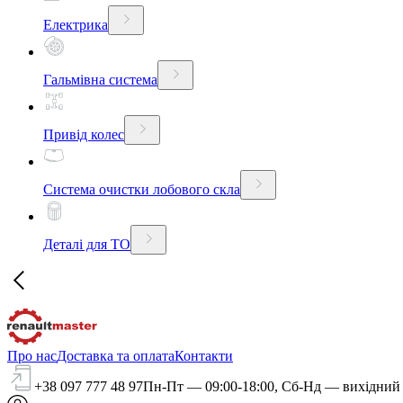
Електрика
Гальмівна система
Привід колес
Система очистки лобового скла
Деталі для ТО
Про нас
Доставка та оплата
Контакти
+38 097 777 48 97
Пн-Пт — 09:00-18:00, Сб-Нд — вихідний