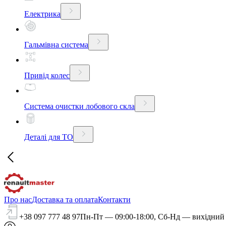
Електрика
Гальмівна система
Привід колес
Система очистки лобового скла
Деталі для ТО
Про нас
Доставка та оплата
Контакти
+38 097 777 48 97
Пн-Пт — 09:00-18:00, Сб-Нд — вихідний