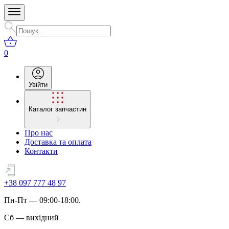
0
Увійти
Каталог запчастин
Про нас
Доставка та оплата
Контакти
+38 097 777 48 97
Пн
-
Пт
— 09:00-18:00.
Сб
—
вихідний