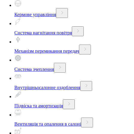
Кермове управління
Система нагнітання повітря
Механізм перемикання передач
Система зчеплення
Внутрішньосалонне оздоблення
Підвіска та амортизація
Вентиляція та опалення в салоні