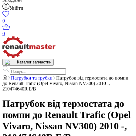
Увійти
0
0
Каталог запчастин
Патрубки та трубки
Патрубок від термостата до помпи
до Renault Trafic (Opel Vivaro, Nissan NV300) 2010 -,
210474640R Б/В
Патрубок від термостата до
помпи до Renault Trafic (Opel
Vivaro, Nissan NV300) 2010 -,