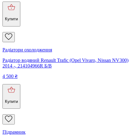
Купити
Радіатори охолодження
Радіатор водяний Renault Trafic (Opel Vivaro, Nissan NV300)
2014 -, 214104966R Б/В
4 500
₴
Купити
Підрамник