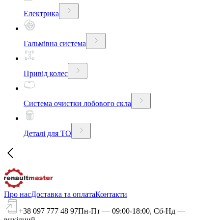
Електрика
Гальмівна система
Привід колес
Система очистки лобового скла
Деталі для ТО
Про нас
Доставка та оплата
Контакти
+38 097 777 48 97
Пн-Пт — 09:00-18:00, Сб-Нд —
вихідний