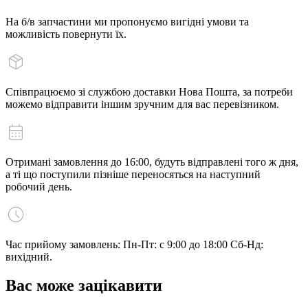
На б/в запчастини ми пропонуємо вигідні умови та
можливість повернути їх.
Співпрацюємо зі службою доставки Нова Пошта, за потреби
можемо відправити іншим зручним для вас перевізником.
Отримані замовлення до 16:00, будуть відправлені того ж дня,
а ті що поступили пізніше переносяться на наступний
робочий день.
Час прийому замовлень: Пн-Пт: с 9:00 до 18:00 Сб-Нд:
вихідний.
Вас може зацікавити