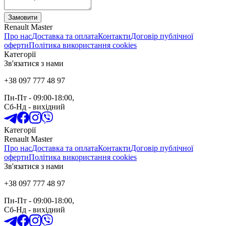
Замовити
Renault Master
Про нас
Доставка та оплата
Контакти
Договір публічної
оферти
Політика використання cookies
Категорії
Зв'язатися з нами
+38 097 777 48 97
Пн-Пт
- 09:00-18:00,
Сб-Нд
-
вихідний
Категорії
Renault Master
Про нас
Доставка та оплата
Контакти
Договір публічної
оферти
Політика використання cookies
Зв'язатися з нами
+38 097 777 48 97
Пн-Пт
- 09:00-18:00,
Сб-Нд
-
вихідний