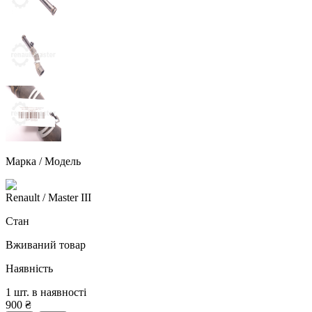
Марка / Модель
Renault
/ Master III
Стан
Вживаний товар
Наявність
1 шт. в наявності
900
₴