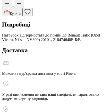
1
Купити
Подробиці
Патрубок від термостата до помпи до Renault Trafic (Opel
Vivaro, Nissan NV300) 2010 -, 210474640R Б/В
Доставка
Можлива кур'єрська доставка у місті Рівне.
У разі виникнення питань наші спеціалісти гарантовано
дадуть вичерпну відповідь.