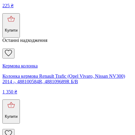
225
₴
Купити
Останні надходження
Кермова колонка
Колонка кермова Renault Trafic (Opel Vivaro, Nissan NV300)
2014 -, 488100584R, 488109689R Б/В
1 350
₴
Купити