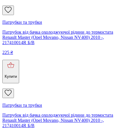
Патрубки та трубки
Патрубок від бачка охолоджуючої рідини до термостата
Renault Master (Opel Movano, Nissan NV400) 2010 -,
217410014R Б/В
225
₴
Купити
Патрубки та трубки
Патрубок від бачка охолоджуючої рідини до термостата
Renault Master (Opel Movano, Nissan NV400) 2010 -,
217410014R Б/В