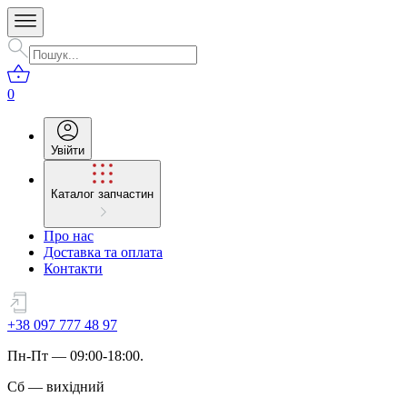
0
Увійти
Каталог запчастин
Про нас
Доставка та оплата
Контакти
+38 097 777 48 97
Пн
-
Пт
— 09:00-18:00.
Сб
—
вихідний