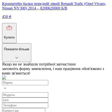
Кронштейн балки передній лівий Renault Trafic (Opel Vivaro,
Nissan NV300) 2014 -, 8200626969 Б/В
450
₴
Купити
Показати більше
Якщо ви не знайшли потрібної запчастини
заповніть форму замовлення, і наш працівник обов'язково з
вами зв'яжеться!