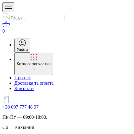
0
Увійти
Каталог запчастин
Про нас
Доставка та оплата
Контакти
+38 097 777 48 97
Пн
-
Пт
— 09:00-18:00.
Сб
—
вихідний