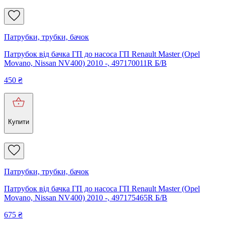
Патрубки, трубки, бачок
Патрубок від бачка ГП до насоса ГП Renault Master (Opel
Movano, Nissan NV400) 2010 -, 497170011R Б/В
450
₴
Купити
Патрубки, трубки, бачок
Патрубок від бачка ГП до насоса ГП Renault Master (Opel
Movano, Nissan NV400) 2010 -, 497175465R Б/В
675
₴