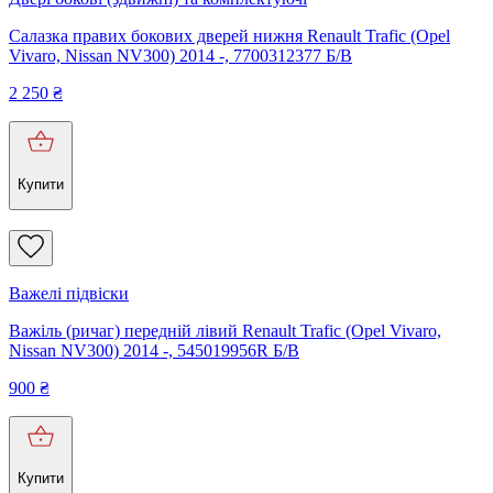
Салазка правих бокових дверей нижня Renault Trafic (Opel
Vivaro, Nissan NV300) 2014 -, 7700312377 Б/В
2 250
₴
Купити
Важелі підвіски
Важіль (ричаг) передній лівий Renault Trafic (Opel Vivaro,
Nissan NV300) 2014 -, 545019956R Б/В
900
₴
Купити