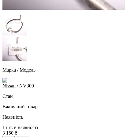
Марка / Модель
Nissan
/ NV300
Стан
Вживаний товар
Наявність
1 шт. в наявності
3 150
₴