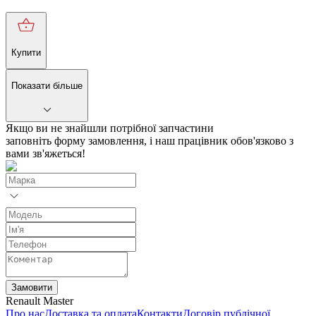
Купити
Показати більше
Якщо ви не знайшли потрібної запчастини
заповніть форму замовлення, і наш працівник обов'язково з
вами зв'яжеться!
Замовити
Renault Master
Про нас
Доставка та оплата
Контакти
Договір публічної