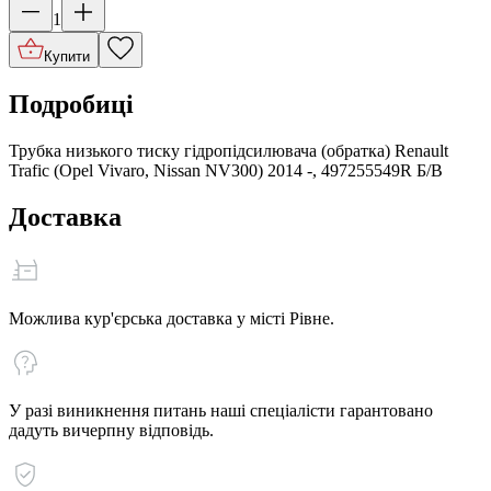
1
Купити
Подробиці
Трубка низького тиску гідропідсилювача (обратка) Renault
Trafic (Opel Vivaro, Nissan NV300) 2014 -, 497255549R Б/В
Доставка
Можлива кур'єрська доставка у місті Рівне.
У разі виникнення питань наші спеціалісти гарантовано
дадуть вичерпну відповідь.