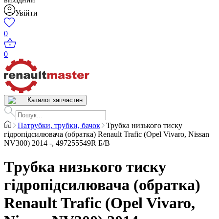
Увійти
0
0
Каталог запчастин
Патрубки, трубки, бачок
Трубка низького тиску
гідропідсилювача (обратка) Renault Trafic (Opel Vivaro, Nissan
NV300) 2014 -, 497255549R Б/В
Трубка низького тиску
гідропідсилювача (обратка)
Renault Trafic (Opel Vivaro,