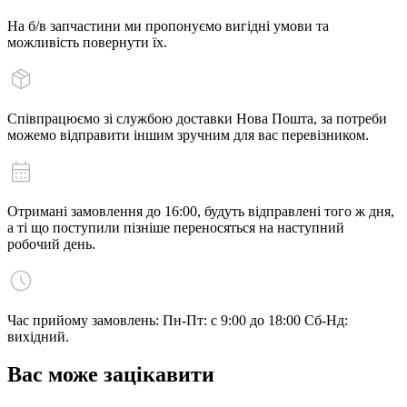
На б/в запчастини ми пропонуємо вигідні умови та
можливість повернути їх.
Співпрацюємо зі службою доставки Нова Пошта, за потреби
можемо відправити іншим зручним для вас перевізником.
Отримані замовлення до 16:00, будуть відправлені того ж дня,
а ті що поступили пізніше переносяться на наступний
робочий день.
Час прийому замовлень: Пн-Пт: с 9:00 до 18:00 Сб-Нд:
вихідний.
Вас може зацікавити