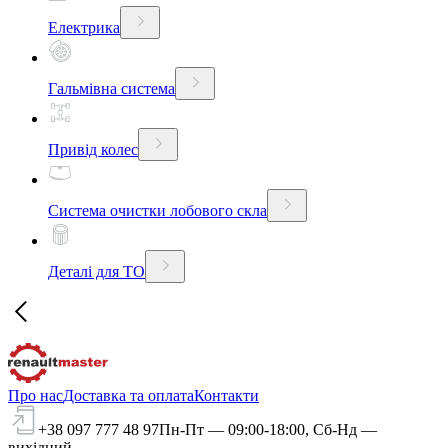
Електрика
Гальмівна система
Привід колес
Система очистки лобового скла
Деталі для ТО
Про нас
Доставка та оплата
Контакти
+38 097 777 48 97
Пн-Пт — 09:00-18:00, Сб-Нд —
вихідний