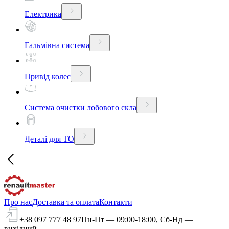
Електрика
Гальмівна система
Привід колес
Система очистки лобового скла
Деталі для ТО
Про нас
Доставка та оплата
Контакти
+38 097 777 48 97
Пн-Пт — 09:00-18:00, Сб-Нд —
вихідний