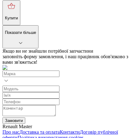
Купити
Показати більше
Якщо ви не знайшли потрібної запчастини
заповніть форму замовлення, і наш працівник обов'язково з
вами зв'яжеться!
Замовити
Renault Master
Про нас
Доставка та оплата
Контакти
Договір публічної
оферти
Політика використання cookies