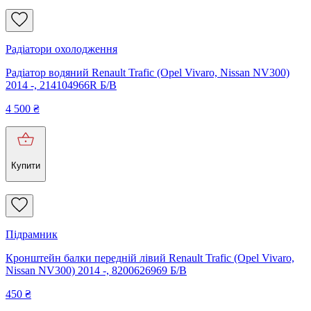
Радіатори охолодження
Радіатор водяний Renault Trafic (Opel Vivaro, Nissan NV300)
2014 -, 214104966R Б/В
4 500
₴
Купити
Підрамник
Кронштейн балки передній лівий Renault Trafic (Opel Vivaro,
Nissan NV300) 2014 -, 8200626969 Б/В
450
₴