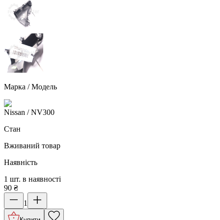
Марка / Модель
Nissan
/ NV300
Стан
Вживаний товар
Наявність
1 шт. в наявності
90
₴
1
Купити