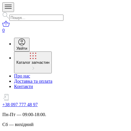
0
Увійти
Каталог запчастин
Про нас
Доставка та оплата
Контакти
+38 097 777 48 97
Пн
-
Пт
— 09:00-18:00.
Сб
—
вихідний