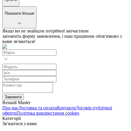
Показати більше
Якщо ви не знайшли потрібної запчастини
заповніть форму замовлення, і наш працівник обов'язково з
вами зв'яжеться!
Замовити
Renault Master
Про нас
Доставка та оплата
Контакти
Договір публічної
оферти
Політика використання cookies
Категорії
Зв'язатися з нами