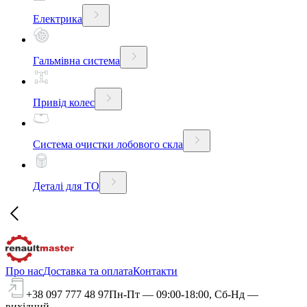
Електрика
Гальмівна система
Привід колес
Система очистки лобового скла
Деталі для ТО
Про нас
Доставка та оплата
Контакти
+38 097 777 48 97
Пн-Пт — 09:00-18:00, Сб-Нд —
вихідний