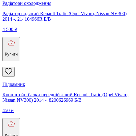
Радіатори охолодження
Радіатор водяний Renault Trafic (Opel Vivaro, Nissan NV300)
2014 -, 214104966R Б/В
4 500
₴
Купити
Підрамник
Кронштейн балки передній лівий Renault Trafic (Opel Vivaro,
Nissan NV300) 2014 -, 8200626969 Б/В
450
₴
Купити