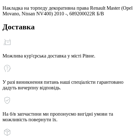
Накладка на торпеду декоративна права Renault Master (Opel
Movano, Nissan NV400) 2010 -, 689200022R Б/В
Доставка
Можлива кур'єрська доставка у місті Рівне.
У разі виникнення питань наші спеціалісти гарантовано
дадуть вичерпну відповідь.
На б/в запчастини ми пропонуємо вигідні умови та
можливість повернути їх.