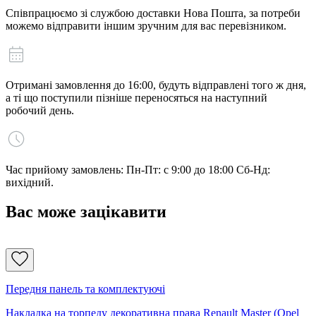
Співпрацюємо зі службою доставки Нова Пошта, за потреби
можемо відправити іншим зручним для вас перевізником.
Отримані замовлення до 16:00, будуть відправлені того ж дня,
а ті що поступили пізніше переносяться на наступний
робочий день.
Час прийому замовлень: Пн-Пт: с 9:00 до 18:00 Сб-Нд:
вихідний.
Вас може зацікавити
Передня панель та комплектуючі
Накладка на торпеду декоративна права Renault Master (Opel