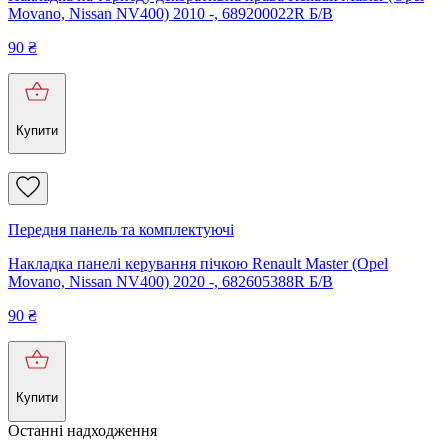
Movano, Nissan NV400) 2010 -, 689200022R Б/В
90
₴
Купити
Передня панель та комплектуючі
Накладка панелі керування пічкою Renault Master (Opel
Movano, Nissan NV400) 2020 -, 682605388R Б/В
90
₴
Купити
Останні надходження