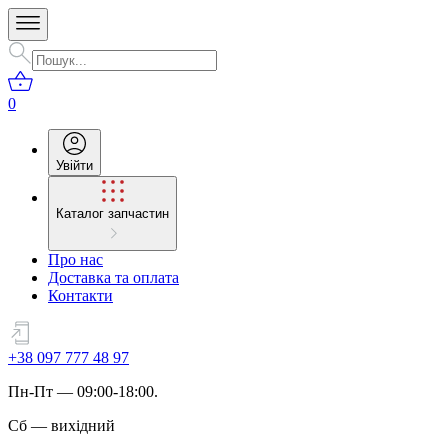
0
Увійти
Каталог запчастин
Про нас
Доставка та оплата
Контакти
+38 097 777 48 97
Пн
-
Пт
— 09:00-18:00.
Сб
—
вихідний