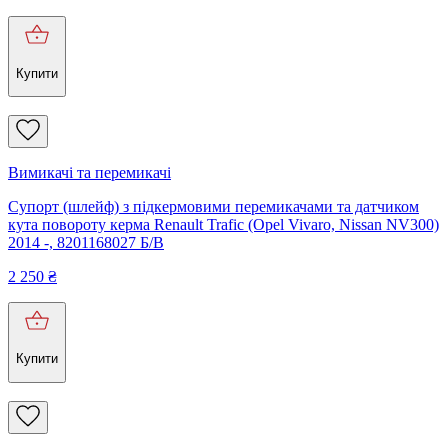
Купити
Вимикачі та перемикачі
Супорт (шлейф) з підкермовими перемикачами та датчиком
кута повороту керма Renault Trafic (Opel Vivaro, Nissan NV300)
2014 -, 8201168027 Б/В
2 250
₴
Купити