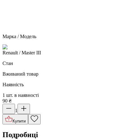
Марка / Модель
Renault
/ Master III
Стан
Вживаний товар
Наявність
1 шт. в наявності
90
₴
1
Купити
Подробиці