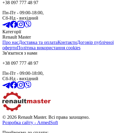
+38 097 777 48 97
Пн-Пт
- 09:00-18:00,
Сб-Нд
-
вихідний
Категорії
Renault Master
Про нас
Доставка та оплата
Контакти
Договір публічної
оферти
Політика використання cookies
Зв'язатися з нами
+38 097 777 48 97
Пн-Пт
- 09:00-18:00,
Сб-Нд
-
вихідний
© 2026 Renault Master. Всі права захищено.
Розробка сайту - ArmedSoft
Приймаємо до сплати
: