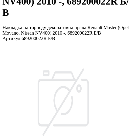
NV400) 2010 -, 689200022R Б/
В
Накладка на торпеду декоративна права Renault Master (Opel
Movano, Nissan NV400) 2010 -, 689200022R Б/В
Артикул
:
689200022R Б/В