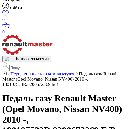
Увійти
0
0
Каталог запчастин
Передня панель та комплектуючі
Педаль газу Renault
Master (Opel Movano, Nissan NV400) 2010 -,
180107523R,8200672369 Б/В
Педаль газу Renault Master
(Opel Movano, Nissan NV400)
2010 -,