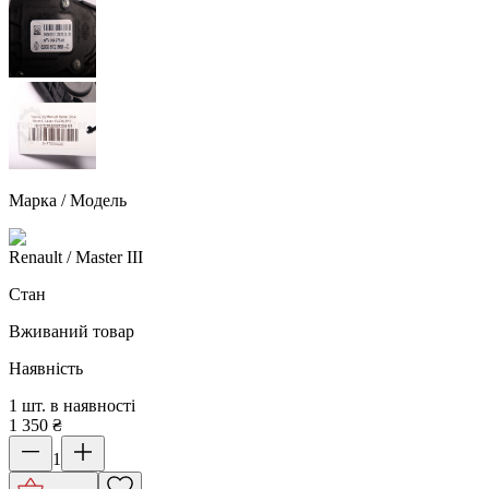
Марка / Модель
Renault
/ Master III
Стан
Вживаний товар
Наявність
1 шт. в наявності
1 350
₴
1