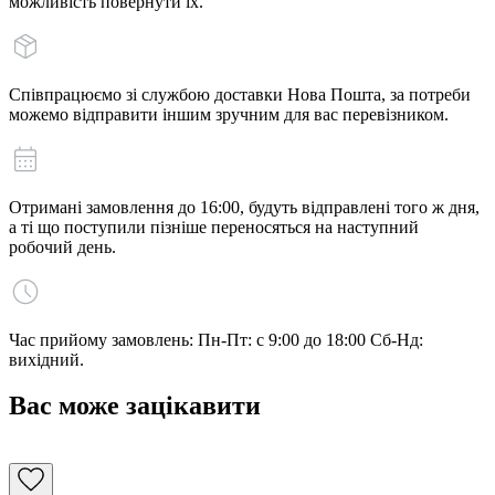
можливість повернути їх.
Співпрацюємо зі службою доставки Нова Пошта, за потреби
можемо відправити іншим зручним для вас перевізником.
Отримані замовлення до 16:00, будуть відправлені того ж дня,
а ті що поступили пізніше переносяться на наступний
робочий день.
Час прийому замовлень: Пн-Пт: с 9:00 до 18:00 Сб-Нд:
вихідний.
Вас може зацікавити