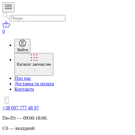
0
Увійти
Каталог запчастин
Про нас
Доставка та оплата
Контакти
+38 097 777 48 97
Пн
-
Пт
— 09:00-18:00.
Сб
—
вихідний