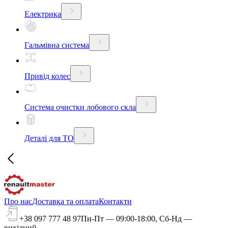
Електрика
Гальмівна система
Привід колес
Система очистки лобового скла
Деталі для ТО
Про нас
Доставка та оплата
Контакти
+38 097 777 48 97
Пн-Пт — 09:00-18:00, Сб-Нд —
вихідний