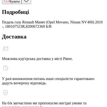
Купити
Подробиці
Педаль газу Renault Master (Opel Movano, Nissan NV400) 2010
-, 180107523R,8200672369 Б/В
Доставка
Можлива кур'єрська доставка у місті Рівне.
У разі виникнення питань наші спеціалісти гарантовано
дадуть вичерпну відповідь.
На б/в запчастини ми пропонуємо вигідні умови та