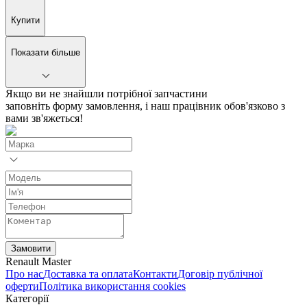
Купити
Показати більше
Якщо ви не знайшли потрібної запчастини
заповніть форму замовлення, і наш працівник обов'язково з
вами зв'яжеться!
Замовити
Renault Master
Про нас
Доставка та оплата
Контакти
Договір публічної
оферти
Політика використання cookies
Категорії