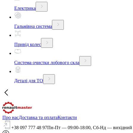
Електрика
Гальмівна система
Привід колес
Система очистки лобового скла
Деталі для ТО
Про нас
Доставка та оплата
Контакти
+38 097 777 48 97
Пн-Пт — 09:00-18:00, Сб-Нд — вихідний