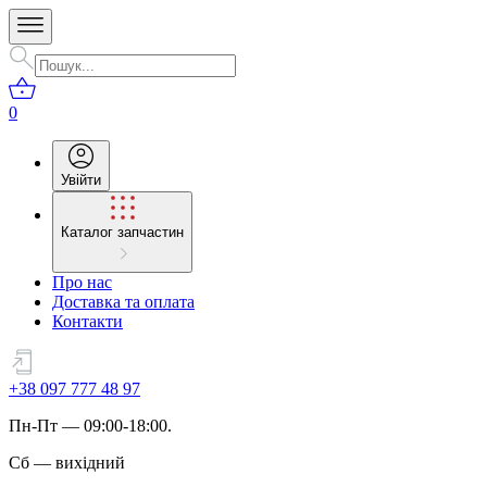
0
Увійти
Каталог запчастин
Про нас
Доставка та оплата
Контакти
+38 097 777 48 97
Пн
-
Пт
— 09:00-18:00.
Сб
—
вихідний