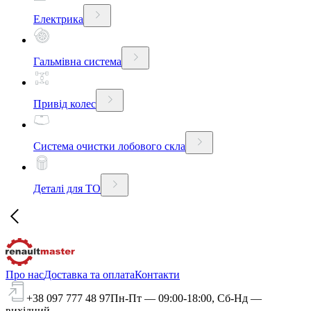
Електрика
Гальмівна система
Привід колес
Система очистки лобового скла
Деталі для ТО
Про нас
Доставка та оплата
Контакти
+38 097 777 48 97
Пн-Пт — 09:00-18:00, Сб-Нд —
вихідний