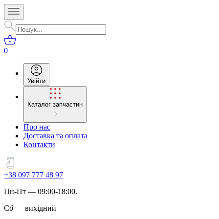
0
Увійти
Каталог запчастин
Про нас
Доставка та оплата
Контакти
+38 097 777 48 97
Пн
-
Пт
— 09:00-18:00.
Сб
—
вихідний