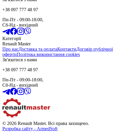
+38 097 777 48 97
Пн-Пт
- 09:00-18:00,
Сб-Нд
-
вихідний
Категорії
Renault Master
Про нас
Доставка та оплата
Контакти
Договір публічної
оферти
Політика використання cookies
Зв'язатися з нами
+38 097 777 48 97
Пн-Пт
- 09:00-18:00,
Сб-Нд
-
вихідний
© 2026 Renault Master. Всі права захищено.
Розробка сайту - ArmedSoft