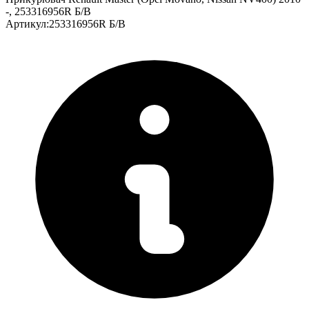
-, 253316956R Б/В
Артикул
:
253316956R Б/В