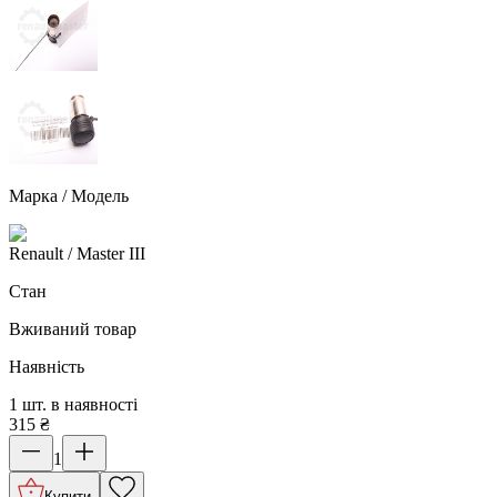
Марка / Модель
Renault
/ Master III
Стан
Вживаний товар
Наявність
1 шт. в наявності
315
₴
1
Купити