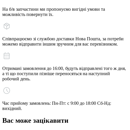
На б/в запчастини ми пропонуємо вигідні умови та
можливість повернути їх.
Співпрацюємо зі службою доставки Нова Пошта, за потреби
можемо відправити іншим зручним для вас перевізником.
Отримані замовлення до 16:00, будуть відправлені того ж дня,
а ті що поступили пізніше переносяться на наступний
робочий день.
Час прийому замовлень: Пн-Пт: с 9:00 до 18:00 Сб-Нд:
вихідний.
Вас може зацікавити