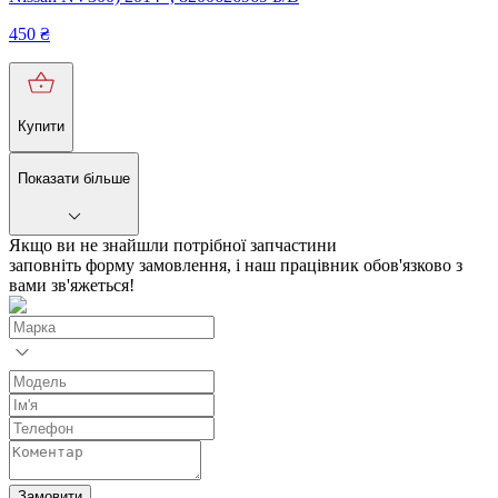
450
₴
Купити
Показати більше
Якщо ви не знайшли потрібної запчастини
заповніть форму замовлення, і наш працівник обов'язково з
вами зв'яжеться!
Замовити