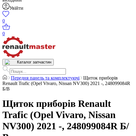
Увійти
0
0
Каталог запчастин
Передня панель та комплектуючі
Щиток приборів
Renault Trafic (Opel Vivaro, Nissan NV300) 2021 -, 248099084R
Б/В
Щиток приборів Renault
Trafic (Opel Vivaro, Nissan
NV300) 2021 -, 248099084R Б/