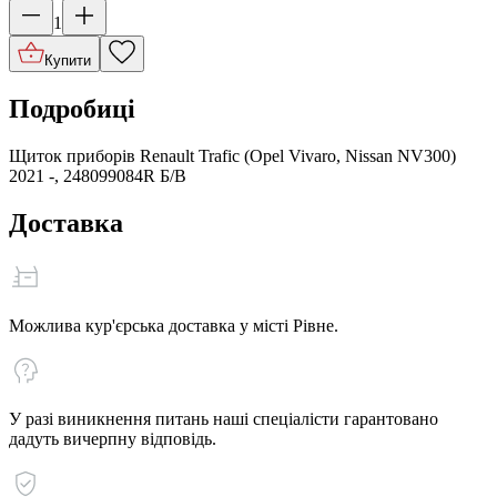
1
Купити
Подробиці
Щиток приборів Renault Trafic (Opel Vivaro, Nissan NV300)
2021 -, 248099084R Б/В
Доставка
Можлива кур'єрська доставка у місті Рівне.
У разі виникнення питань наші спеціалісти гарантовано
дадуть вичерпну відповідь.