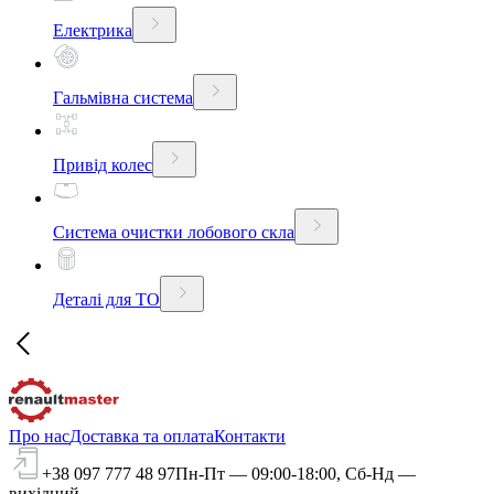
Електрика
Гальмівна система
Привід колес
Система очистки лобового скла
Деталі для ТО
Про нас
Доставка та оплата
Контакти
+38 097 777 48 97
Пн-Пт — 09:00-18:00, Сб-Нд —
вихідний