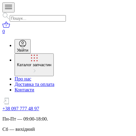
0
Увійти
Каталог запчастин
Про нас
Доставка та оплата
Контакти
+38 097 777 48 97
Пн
-
Пт
— 09:00-18:00.
Сб
—
вихідний