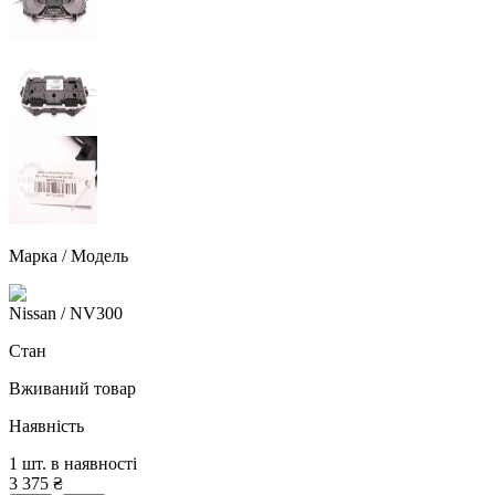
Марка / Модель
Nissan
/ NV300
Стан
Вживаний товар
Наявність
1 шт. в наявності
3 375
₴