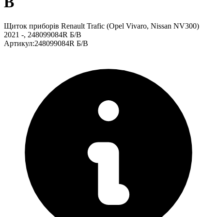
В
Щиток приборів Renault Trafic (Opel Vivaro, Nissan NV300)
2021 -, 248099084R Б/В
Артикул
:
248099084R Б/В