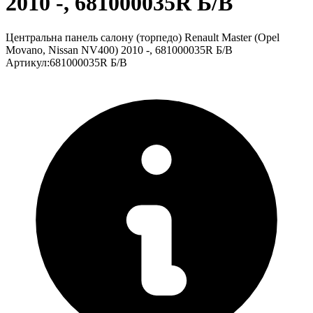
2010 -, 681000035R Б/В
Центральна панель салону (торпедо) Renault Master (Opel
Movano, Nissan NV400) 2010 -, 681000035R Б/В
Артикул
:
681000035R Б/В