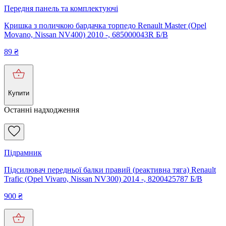
Передня панель та комплектуючі
Кришка з поличкою бардачка торпедо Renault Master (Opel
Movano, Nissan NV400) 2010 -, 685000043R Б/В
89
₴
Купити
Останні надходження
Підрамник
Підсилювач передньої балки правий (реактивна тяга) Renault
Trafic (Opel Vivaro, Nissan NV300) 2014 -, 8200425787 Б/В
900
₴