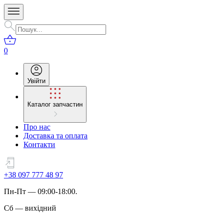
0
Увійти
Каталог запчастин
Про нас
Доставка та оплата
Контакти
+38 097 777 48 97
Пн
-
Пт
— 09:00-18:00.
Сб
—
вихідний