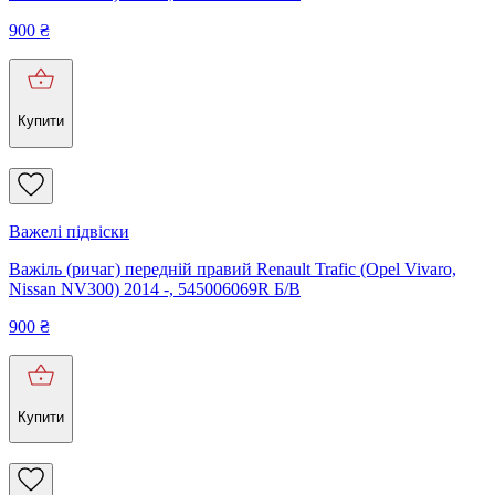
900
₴
Купити
Важелі підвіски
Важіль (ричаг) передній правий Renault Trafic (Opel Vivaro,
Nissan NV300) 2014 -, 545006069R Б/В
900
₴
Купити