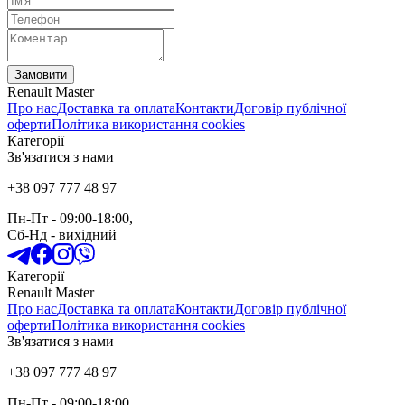
Замовити
Renault Master
Про нас
Доставка та оплата
Контакти
Договір публічної
оферти
Політика використання cookies
Категорії
Зв'язатися з нами
+38 097 777 48 97
Пн-Пт
- 09:00-18:00,
Сб-Нд
-
вихідний
Категорії
Renault Master
Про нас
Доставка та оплата
Контакти
Договір публічної
оферти
Політика використання cookies
Зв'язатися з нами
+38 097 777 48 97
Пн-Пт
- 09:00-18:00,