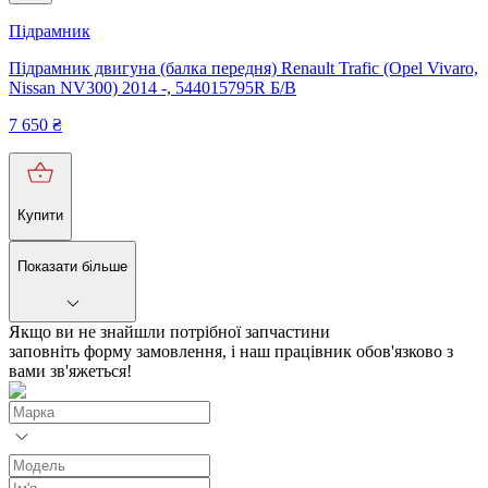
Підрамник
Підрамник двигуна (балка передня) Renault Trafic (Opel Vivaro,
Nissan NV300) 2014 -, 544015795R Б/В
7 650
₴
Купити
Показати більше
Якщо ви не знайшли потрібної запчастини
заповніть форму замовлення, і наш працівник обов'язково з
вами зв'яжеться!