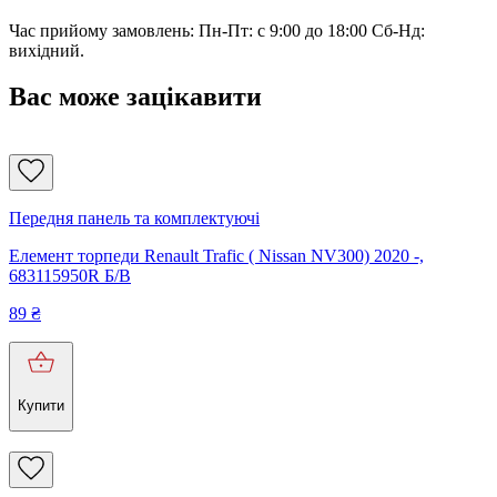
Час прийому замовлень: Пн-Пт: с 9:00 до 18:00 Сб-Нд:
вихідний.
Вас може зацікавити
Передня панель та комплектуючі
Елемент торпеди Renault Trafic ( Nissan NV300) 2020 -,
683115950R Б/В
89
₴
Купити