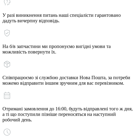
У разі виникнення питань наші спеціалісти гарантовано
дадуть вичерпну відповідь.
На б/в запчастини ми пропонуємо вигідні умови та
можливість повернути їх.
Співпрацюємо зі службою доставки Нова Пошта, за потреби
можемо відправити іншим зручним для вас перевізником.
Отримані замовлення до 16:00, будуть відправлені того ж дня,
а ті що поступили пізніше переносяться на наступний
робочий день.