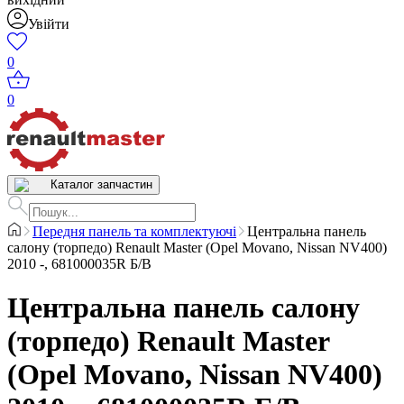
Увійти
0
0
Каталог запчастин
Передня панель та комплектуючі
Центральна панель
салону (торпедо) Renault Master (Opel Movano, Nissan NV400)
2010 -, 681000035R Б/В
Центральна панель салону
(торпедо) Renault Master
(Opel Movano, Nissan NV400)