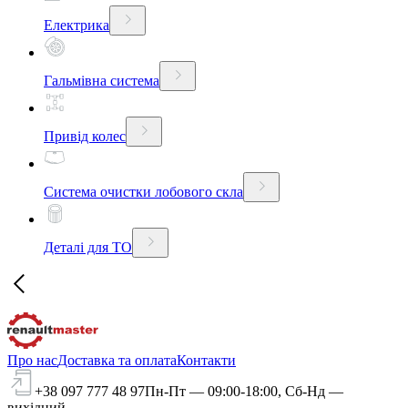
Електрика
Гальмівна система
Привід колес
Система очистки лобового скла
Деталі для ТО
Про нас
Доставка та оплата
Контакти
+38 097 777 48 97
Пн-Пт — 09:00-18:00, Сб-Нд —
вихідний