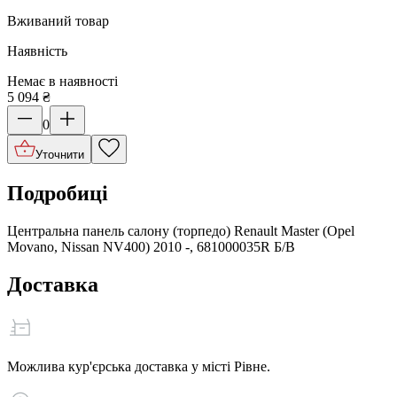
Вживаний товар
Наявність
Немає в наявності
5 094
₴
0
Уточнити
Подробиці
Центральна панель салону (торпедо) Renault Master (Opel
Movano, Nissan NV400) 2010 -, 681000035R Б/В
Доставка
Можлива кур'єрська доставка у місті Рівне.