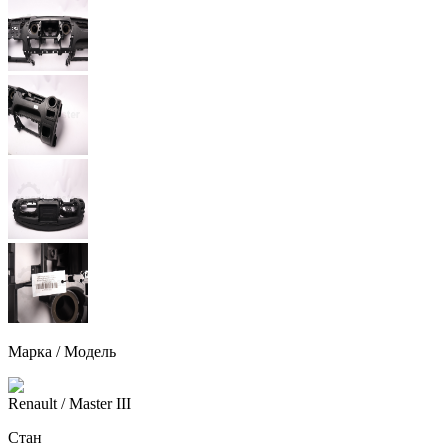
Марка / Модель
Renault
/ Master III
Стан