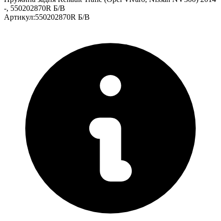
-, 550202870R Б/В
Артикул
:
550202870R Б/В