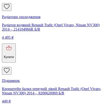
Радіатори охолодження
Радіатор водяний Renault Trafic (Opel Vivaro, Nissan NV300)
2014 -, 214104966R Б/В
4 495
₴
Купити
Підрамник
Кронштейн балки передній лівий Renault Trafic (Opel Vivaro,
Nissan NV300) 2014 -, 8200626969 Б/В
449
₴