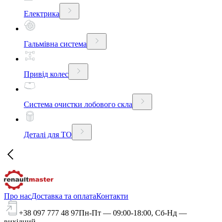
Електрика
Гальмівна система
Привід колес
Система очистки лобового скла
Деталі для ТО
Про нас
Доставка та оплата
Контакти
+38 097 777 48 97
Пн-Пт — 09:00-18:00, Сб-Нд —
вихідний