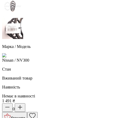
Марка / Модель
Nissan
/ NV300
Стан
Вживаний товар
Наявність
Немає в наявності
1 491
₴
0
Уточнити