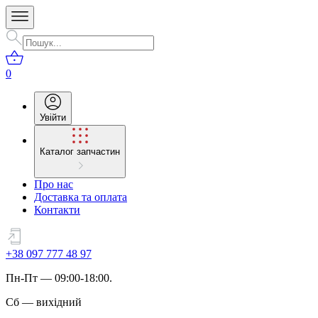
0
Увійти
Каталог запчастин
Про нас
Доставка та оплата
Контакти
+38 097 777 48 97
Пн
-
Пт
— 09:00-18:00.
Сб
—
вихідний