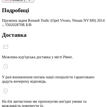
Подробиці
Пружина задня Renault Trafic (Opel Vivaro, Nissan NV300) 2014
-, 550202870R Б/В
Доставка
Можлива кур'єрська доставка у місті Рівне.
У разі виникнення питань наші спеціалісти гарантовано
дадуть вичерпну відповідь.
На б/в запчастини ми пропонуємо вигідні умови та
можливість повернути їх.