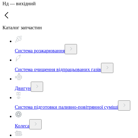
Нд
—
вихідний
Каталог запчастин
Система розжарювання
Система очищення відпрацьованих газів
Двигун
Система підготовки паливно-повітрянної суміші
Колеса