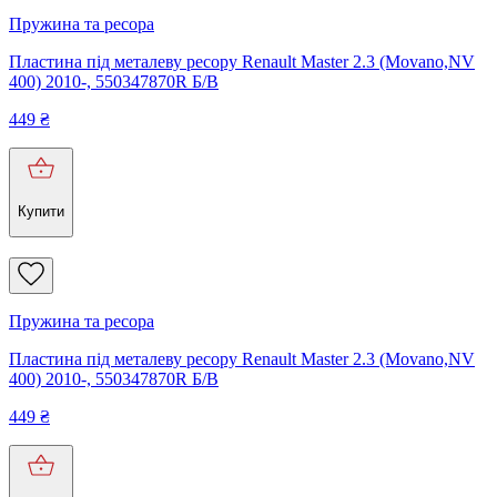
Пружина та ресора
Пластина під металеву ресору Renault Master 2.3 (Movano,NV
400) 2010-, 550347870R Б/В
449
₴
Купити
Пружина та ресора
Пластина під металеву ресору Renault Master 2.3 (Movano,NV
400) 2010-, 550347870R Б/В
449
₴