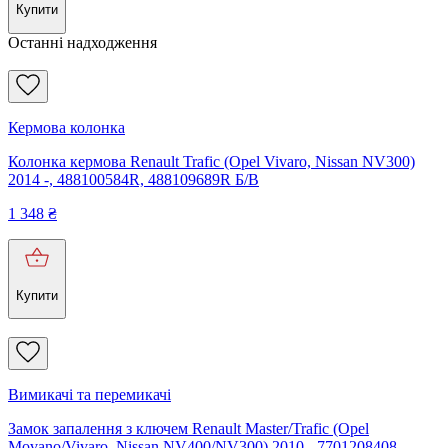
Купити
Останні надходження
Кермова колонка
Колонка кермова Renault Trafic (Opel Vivaro, Nissan NV300)
2014 -, 488100584R, 488109689R Б/В
1 348
₴
Купити
Вимикачі та перемикачі
Замок запалення з ключем Renault Master/Trafic (Opel
Movano/Vivaro, Nissan NV400/NV300) 2010-, 7701208408