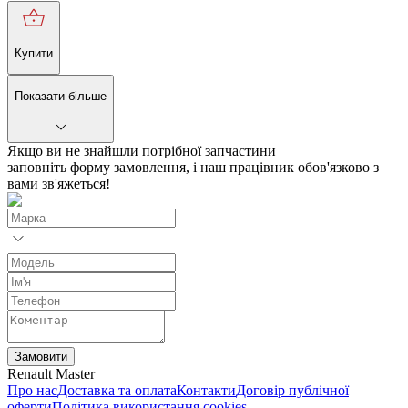
Купити
Показати більше
Якщо ви не знайшли потрібної запчастини
заповніть форму замовлення, і наш працівник обов'язково з
вами зв'яжеться!
Замовити
Renault Master
Про нас
Доставка та оплата
Контакти
Договір публічної
оферти
Політика використання cookies