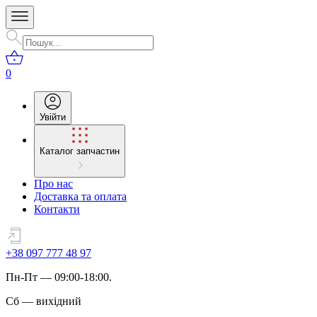
0
Увійти
Каталог запчастин
Про нас
Доставка та оплата
Контакти
+38 097 777 48 97
Пн
-
Пт
— 09:00-18:00.
Сб
—
вихідний