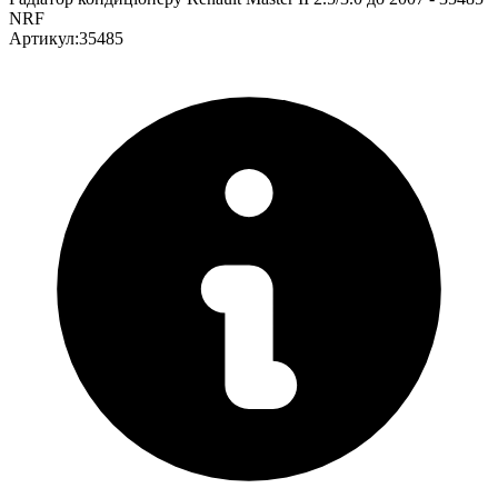
NRF
Артикул
:
35485