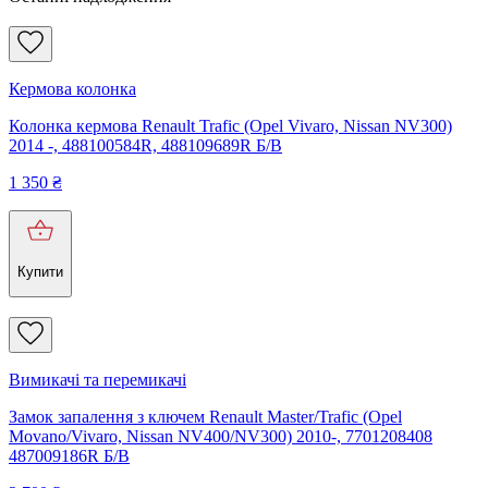
Кермова колонка
Колонка кермова Renault Trafic (Opel Vivaro, Nissan NV300)
2014 -, 488100584R, 488109689R Б/В
1 350
₴
Купити
Вимикачі та перемикачі
Замок запалення з ключем Renault Master/Trafic (Opel
Movano/Vivaro, Nissan NV400/NV300) 2010-, 7701208408
487009186R Б/В