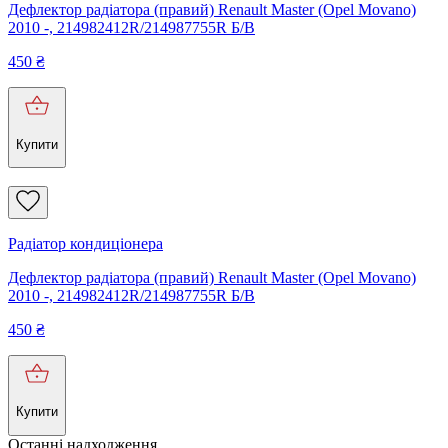
Дефлектор радіатора (правий) Renault Master (Opel Movano)
2010 -, 214982412R/214987755R Б/В
450
₴
Купити
Радіатор кондиціонера
Дефлектор радіатора (правий) Renault Master (Opel Movano)
2010 -, 214982412R/214987755R Б/В
450
₴
Купити
Останні надходження