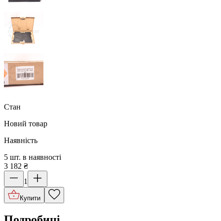
Стан
Новий товар
Наявність
5 шт. в наявності
3 182
₴
1
Купити
Подробиці