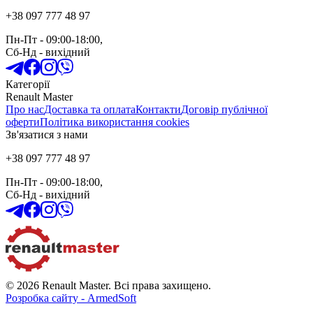
+38 097 777 48 97
Пн-Пт
- 09:00-18:00,
Сб-Нд
-
вихідний
Категорії
Renault Master
Про нас
Доставка та оплата
Контакти
Договір публічної
оферти
Політика використання cookies
Зв'язатися з нами
+38 097 777 48 97
Пн-Пт
- 09:00-18:00,
Сб-Нд
-
вихідний
© 2026 Renault Master. Всі права захищено.
Розробка сайту - ArmedSoft