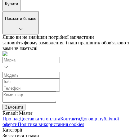
Купити
Показати більше
Якщо ви не знайшли потрібної запчастини
заповніть форму замовлення, і наш працівник обов'язково з
вами зв'яжеться!
Замовити
Renault Master
Про нас
Доставка та оплата
Контакти
Договір публічної
оферти
Політика використання cookies
Категорії
Зв'язатися з нами