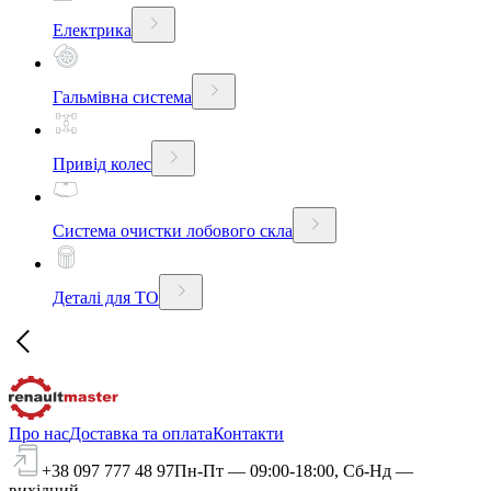
Електрика
Гальмівна система
Привід колес
Система очистки лобового скла
Деталі для ТО
Про нас
Доставка та оплата
Контакти
+38 097 777 48 97
Пн-Пт — 09:00-18:00, Сб-Нд —
вихідний