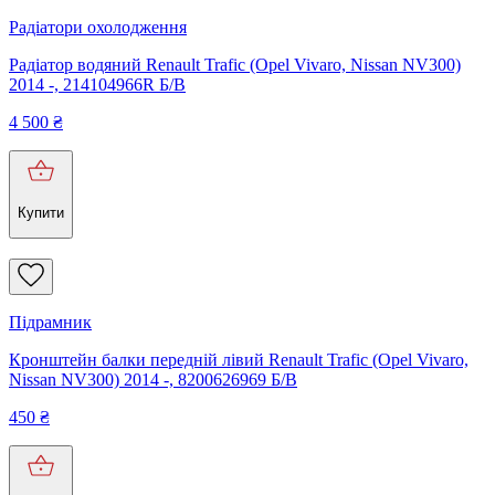
Радіатори охолодження
Радіатор водяний Renault Trafic (Opel Vivaro, Nissan NV300)
2014 -, 214104966R Б/В
4 500
₴
Купити
Підрамник
Кронштейн балки передній лівий Renault Trafic (Opel Vivaro,
Nissan NV300) 2014 -, 8200626969 Б/В
450
₴