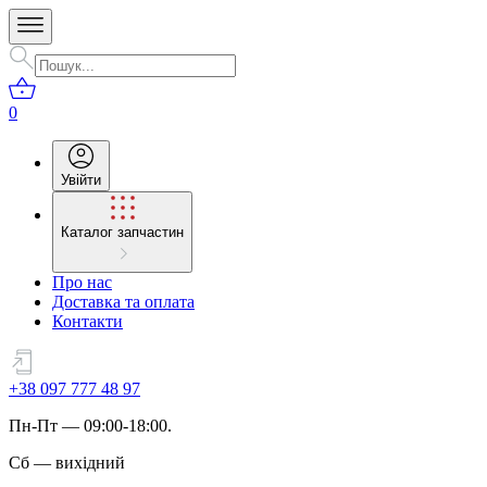
0
Увійти
Каталог запчастин
Про нас
Доставка та оплата
Контакти
+38 097 777 48 97
Пн
-
Пт
— 09:00-18:00.
Сб
—
вихідний