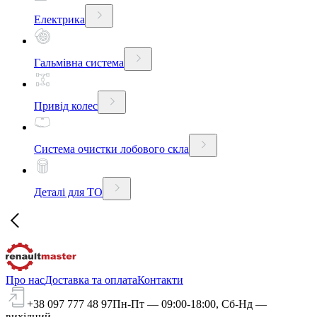
Електрика
Гальмівна система
Привід колес
Система очистки лобового скла
Деталі для ТО
Про нас
Доставка та оплата
Контакти
+38 097 777 48 97
Пн-Пт — 09:00-18:00, Сб-Нд —
вихідний