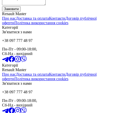
Замовити
Renault Master
Про нас
Доставка та оплата
Контакти
Договір публічної
оферти
Політика використання cookies
Категорії
Зв'язатися з нами
+38 097 777 48 97
Пн-Пт
- 09:00-18:00,
Сб-Нд
-
вихідний
Категорії
Renault Master
Про нас
Доставка та оплата
Контакти
Договір публічної
оферти
Політика використання cookies
Зв'язатися з нами
+38 097 777 48 97
Пн-Пт
- 09:00-18:00,
Сб-Нд
-
вихідний