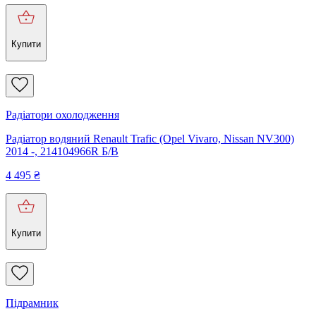
Купити
Радіатори охолодження
Радіатор водяний Renault Trafic (Opel Vivaro, Nissan NV300)
2014 -, 214104966R Б/В
4 495
₴
Купити
Підрамник