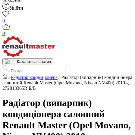
Увійти
0
0
Каталог запчастин
Радіатор кондиціонера
Радіатор (випарник) кондиціонера
салонний Renault Master (Opel Movano, Nissan NV400) 2010 -,
272813365R Б/В
Радіатор (випарник)
кондиціонера салонний
Renault Master (Opel Movano,