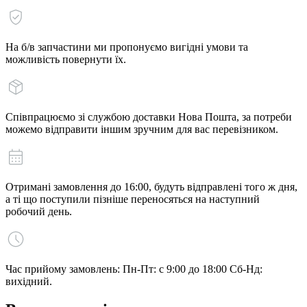
На б/в запчастини ми пропонуємо вигідні умови та
можливість повернути їх.
Співпрацюємо зі службою доставки Нова Пошта, за потреби
можемо відправити іншим зручним для вас перевізником.
Отримані замовлення до 16:00, будуть відправлені того ж дня,
а ті що поступили пізніше переносяться на наступний
робочий день.
Час прийому замовлень: Пн-Пт: с 9:00 до 18:00 Сб-Нд:
вихідний.