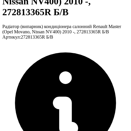
Nissan NV400) 2010 -,
272813365R Б/В
Радіатор (випарник) кондиціонера салонний Renault Master
(Opel Movano, Nissan NV400) 2010 -, 272813365R Б/В
Артикул
:
272813365R Б/В