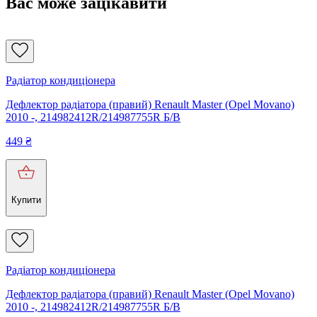
Вас може зацікавити
Радіатор кондиціонера
Дефлектор радіатора (правий) Renault Master (Opel Movano)
2010 -, 214982412R/214987755R Б/В
449
₴
Купити
Радіатор кондиціонера
Дефлектор радіатора (правий) Renault Master (Opel Movano)
2010 -, 214982412R/214987755R Б/В