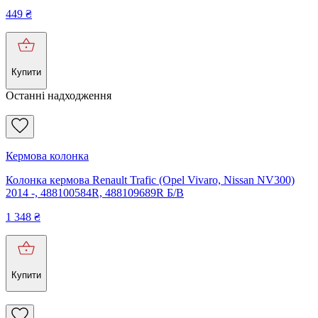
449
₴
Купити
Останні надходження
Кермова колонка
Колонка кермова Renault Trafic (Opel Vivaro, Nissan NV300)
2014 -, 488100584R, 488109689R Б/В
1 348
₴
Купити