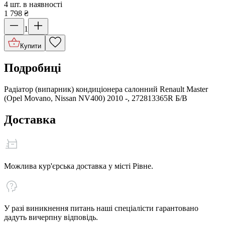
4 шт. в наявності
1 798
₴
1
Купити
Подробиці
Радіатор (випарник) кондиціонера салонний Renault Master
(Opel Movano, Nissan NV400) 2010 -, 272813365R Б/В
Доставка
Можлива кур'єрська доставка у місті Рівне.
У разі виникнення питань наші спеціалісти гарантовано
дадуть вичерпну відповідь.