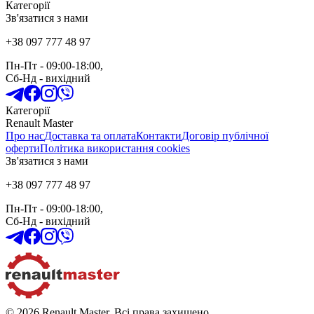
Категорії
Зв'язатися з нами
+38 097 777 48 97
Пн-Пт
- 09:00-18:00,
Сб-Нд
-
вихідний
Категорії
Renault Master
Про нас
Доставка та оплата
Контакти
Договір публічної
оферти
Політика використання cookies
Зв'язатися з нами
+38 097 777 48 97
Пн-Пт
- 09:00-18:00,
Сб-Нд
-
вихідний
© 2026 Renault Master. Всі права захищено.