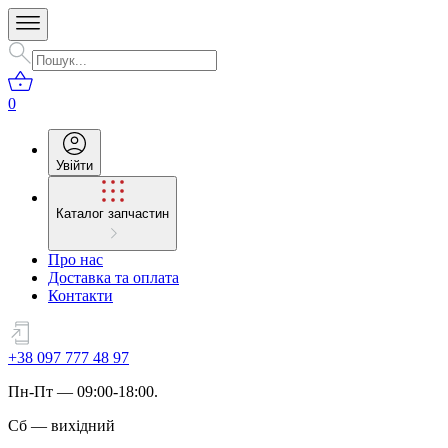
0
Увійти
Каталог запчастин
Про нас
Доставка та оплата
Контакти
+38 097 777 48 97
Пн
-
Пт
— 09:00-18:00.
Сб
—
вихідний