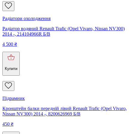
Радіатори охолодження
Радіатор водяний Renault Trafic (Opel Vivaro, Nissan NV300)
2014 -, 214104966R Б/В
4 500
₴
Купити
Підрамник
Кронштейн балки передній лівий Renault Trafic (Opel Vivaro,
Nissan NV300) 2014 -, 8200626969 Б/В
450
₴