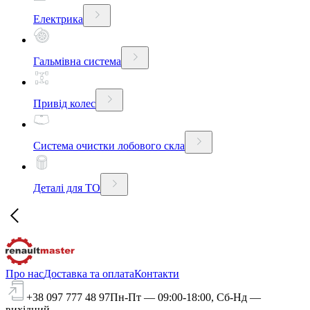
Електрика
Гальмівна система
Привід колес
Система очистки лобового скла
Деталі для ТО
Про нас
Доставка та оплата
Контакти
+38 097 777 48 97
Пн-Пт — 09:00-18:00, Сб-Нд —
вихідний