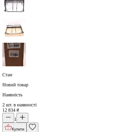
Стан
Новий товар
Наявність
2 шт. в наявності
12 834
₴
1
Купити