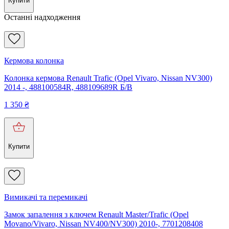
Купити
Останні надходження
Кермова колонка
Колонка кермова Renault Trafic (Opel Vivaro, Nissan NV300)
2014 -, 488100584R, 488109689R Б/В
1 350
₴
Купити
Вимикачі та перемикачі
Замок запалення з ключем Renault Master/Trafic (Opel
Movano/Vivaro, Nissan NV400/NV300) 2010-, 7701208408