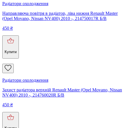
Радіатори охолодження
Направляюча повітря в радіатор, ліва нижня Renault Master
(Opel Movano, Nissan NV400) 2010 -, 214750017R Б/В
450
₴
Купити
Радіатори охолодження
Захист радіатора верхній Renault Master (Opel Movano, Nissan
NV400) 2010 -, 214760020R Б/В
450
₴