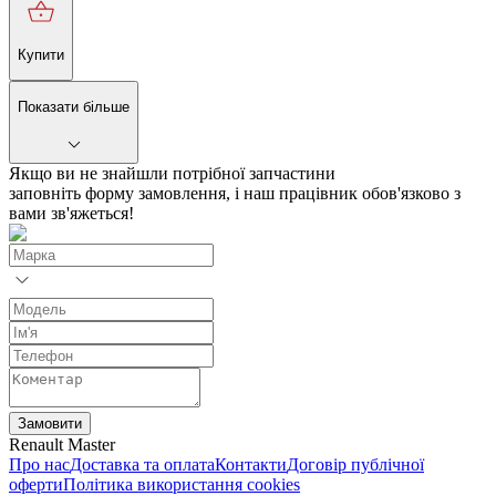
Купити
Показати більше
Якщо ви не знайшли потрібної запчастини
заповніть форму замовлення, і наш працівник обов'язково з
вами зв'яжеться!
Замовити
Renault Master
Про нас
Доставка та оплата
Контакти
Договір публічної
оферти
Політика використання cookies