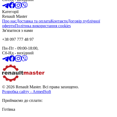
Категорії
Renault Master
Про нас
Доставка та оплата
Контакти
Договір публічної
оферти
Політика використання cookies
Зв'язатися з нами
+38 097 777 48 97
Пн-Пт
- 09:00-18:00,
Сб-Нд
-
вихідний
© 2026 Renault Master. Всі права захищено.
Розробка сайту - ArmedSoft
Приймаємо до сплати
:
Готівка