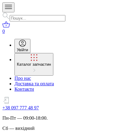
0
Увійти
Каталог запчастин
Про нас
Доставка та оплата
Контакти
+38 097 777 48 97
Пн
-
Пт
— 09:00-18:00.
Сб
—
вихідний