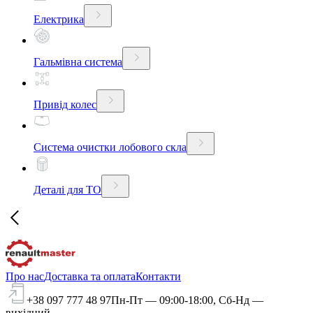
Електрика
Гальмівна система
Привід колес
Система очистки лобового скла
Деталі для ТО
Про нас
Доставка та оплата
Контакти
+38 097 777 48 97
Пн-Пт — 09:00-18:00, Сб-Нд —
вихідний