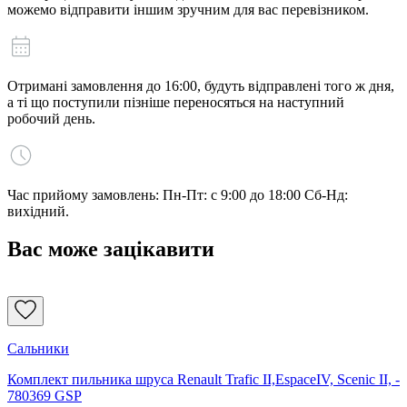
можемо відправити іншим зручним для вас перевізником.
Отримані замовлення до 16:00, будуть відправлені того ж дня,
а ті що поступили пізніше переносяться на наступний
робочий день.
Час прийому замовлень: Пн-Пт: с 9:00 до 18:00 Сб-Нд:
вихідний.
Вас може зацікавити
Сальники
Комплект пильника шруса Renault Trafic II,EspaceIV, Scenic II, -
780369 GSP