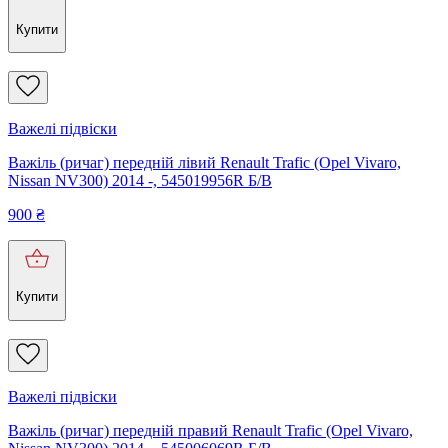
Купити
Важелі підвіски
Важіль (ричаг) передній лівий Renault Trafic (Opel Vivaro,
Nissan NV300) 2014 -, 545019956R Б/В
900
₴
Купити
Важелі підвіски
Важіль (ричаг) передній правий Renault Trafic (Opel Vivaro,