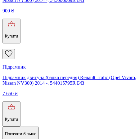
Nissan NV300) 2014 -, 545006069R Б/В
900
₴
Купити
Підрамник
Підрамник двигуна (балка передня) Renault Trafic (Opel Vivaro,
Nissan NV300) 2014 -, 544015795R Б/В
7 650
₴
Купити
Показати більше