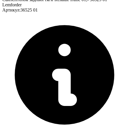
Lemforder
Артикул
:
36525 01