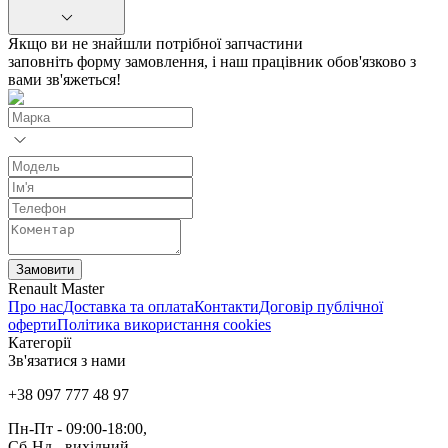
Якщо ви не знайшли потрібної запчастини
заповніть форму замовлення, і наш працівник обов'язково з
вами зв'яжеться!
Замовити
Renault Master
Про нас
Доставка та оплата
Контакти
Договір публічної
оферти
Політика використання cookies
Категорії
Зв'язатися з нами
+38 097 777 48 97
Пн-Пт
- 09:00-18:00,
Сб-Нд
-
вихідний