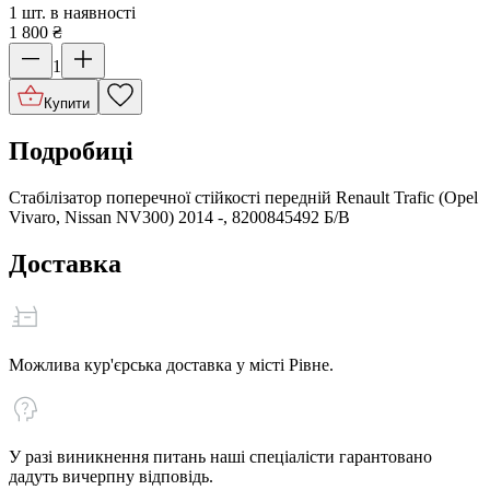
1 шт. в наявності
1 800
₴
1
Купити
Подробиці
Стабілізатор поперечної стійкості передній Renault Trafic (Opel
Vivaro, Nissan NV300) 2014 -, 8200845492 Б/В
Доставка
Можлива кур'єрська доставка у місті Рівне.
У разі виникнення питань наші спеціалісти гарантовано
дадуть вичерпну відповідь.