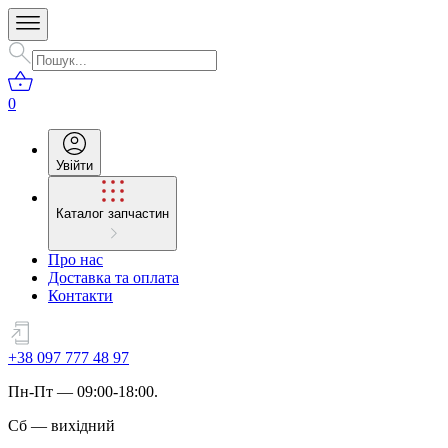
0
Увійти
Каталог запчастин
Про нас
Доставка та оплата
Контакти
+38 097 777 48 97
Пн
-
Пт
— 09:00-18:00.
Сб
—
вихідний