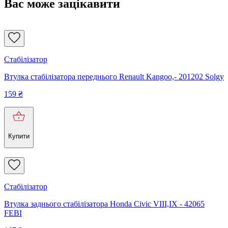
Вас може зацікавити
Стабілізатор
Втулка стабілізатора переднього Renault Kangoo,- 201202 Solgy
159
₴
Купити
Стабілізатор
Втулка заднього стабілізатора Honda Civic VIII,IX - 42065
FEBI