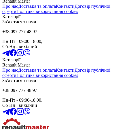
Renault Master
Про нас
Доставка та оплата
Контакти
Договір публічної
оферти
Політика використання cookies
Категорії
Зв'язатися з нами
+38 097 777 48 97
Пн-Пт
- 09:00-18:00,
Сб-Нд
-
вихідний
Категорії
Renault Master
Про нас
Доставка та оплата
Контакти
Договір публічної
оферти
Політика використання cookies
Зв'язатися з нами
+38 097 777 48 97
Пн-Пт
- 09:00-18:00,
Сб-Нд
-
вихідний