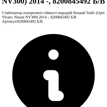
NV300) 2014 -, 8200845492 Б/В
Стабілізатор поперечної стійкості передній Renault Trafic (Opel
Vivaro, Nissan NV300) 2014 -, 8200845492 Б/В
Артикул
:
8200845492 Б/В