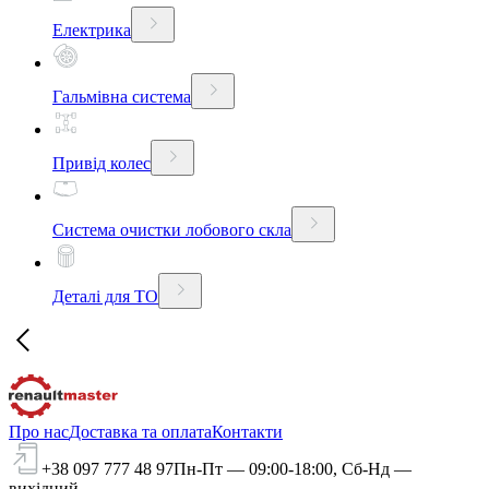
Електрика
Гальмівна система
Привід колес
Система очистки лобового скла
Деталі для ТО
Про нас
Доставка та оплата
Контакти
+38 097 777 48 97
Пн-Пт — 09:00-18:00, Сб-Нд —
вихідний