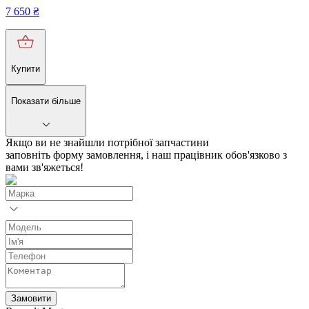
7 650
₴
Купити
Показати більше
Якщо ви не знайшли потрібної запчастини
заповніть форму замовлення, і наш працівник обов'язково з
вами зв'яжеться!
Замовити