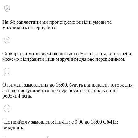
На б/в запчастини ми пропонуємо вигідні умови та
можливість повернути їх.
Співпрацюємо зі службою доставки Нова Пошта, за потреби
можемо відправити іншим зручним для вас перевізником.
Отримані замовлення до 16:00, будуть відправлені того ж дня,
а ті що поступили пізніше переносяться на наступний
робочий день.
Час прийому замовлень: Пн-Пт: с 9:00 до 18:00 Сб-Нд:
вихідний.