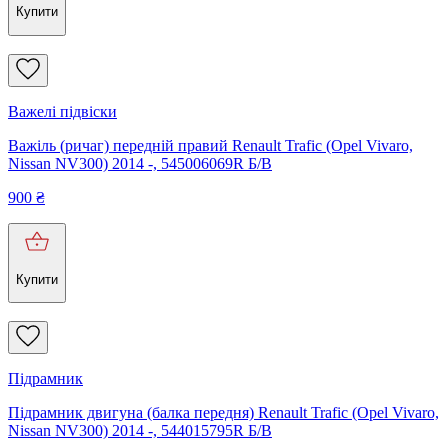
Купити
Важелі підвіски
Важіль (ричаг) передній правий Renault Trafic (Opel Vivaro,
Nissan NV300) 2014 -, 545006069R Б/В
900
₴
Купити
Підрамник
Підрамник двигуна (балка передня) Renault Trafic (Opel Vivaro,
Nissan NV300) 2014 -, 544015795R Б/В