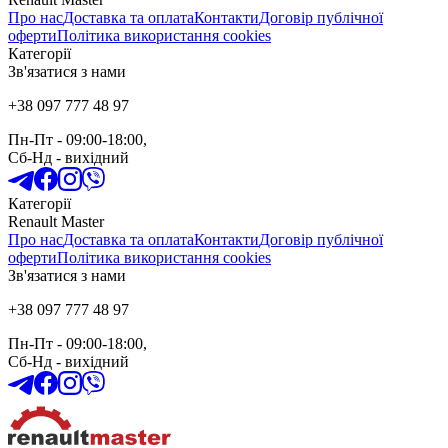
Про нас
Доставка та оплата
Контакти
Договір публічної
оферти
Політика використання cookies
Категорії
Зв'язатися з нами
+38 097 777 48 97
Пн-Пт
- 09:00-18:00,
Сб-Нд
-
вихідний
Категорії
Renault Master
Про нас
Доставка та оплата
Контакти
Договір публічної
оферти
Політика використання cookies
Зв'язатися з нами
+38 097 777 48 97
Пн-Пт
- 09:00-18:00,
Сб-Нд
-
вихідний