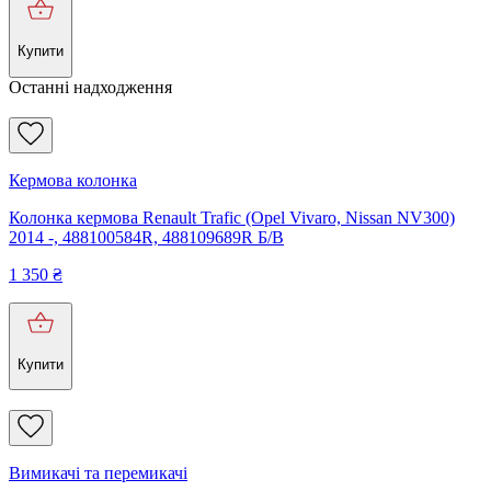
Купити
Останні надходження
Кермова колонка
Колонка кермова Renault Trafic (Opel Vivaro, Nissan NV300)
2014 -, 488100584R, 488109689R Б/В
1 350
₴
Купити
Вимикачі та перемикачі