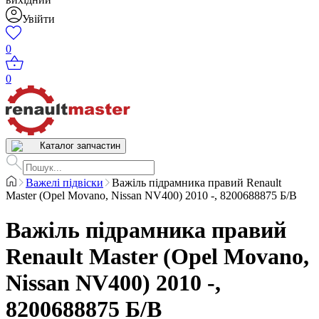
Увійти
0
0
Каталог запчастин
Важелі підвіски
Важіль підрамника правий Renault
Master (Opel Movano, Nissan NV400) 2010 -, 8200688875 Б/В
Важіль підрамника правий
Renault Master (Opel Movano,
Nissan NV400) 2010 -,
8200688875 Б/В