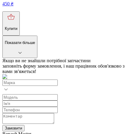
450
₴
Купити
Показати більше
Якщо ви не знайшли потрібної запчастини
заповніть форму замовлення, і наш працівник обов'язково з
вами зв'яжеться!
Замовити
Renault Master