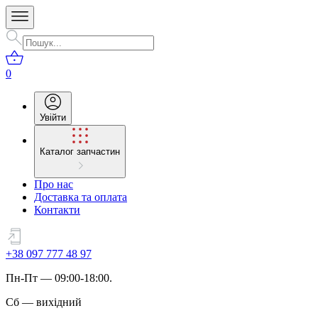
0
Увійти
Каталог запчастин
Про нас
Доставка та оплата
Контакти
+38 097 777 48 97
Пн
-
Пт
— 09:00-18:00.
Сб
—
вихідний