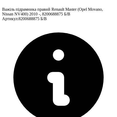
Важіль підрамника правий Renault Master (Opel Movano,
Nissan NV400) 2010 -, 8200688875 Б/В
Артикул
:
8200688875 Б/В