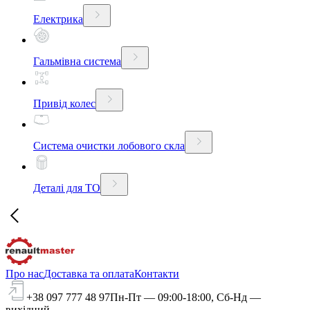
Електрика
Гальмівна система
Привід колес
Система очистки лобового скла
Деталі для ТО
Про нас
Доставка та оплата
Контакти
+38 097 777 48 97
Пн-Пт — 09:00-18:00, Сб-Нд —
вихідний