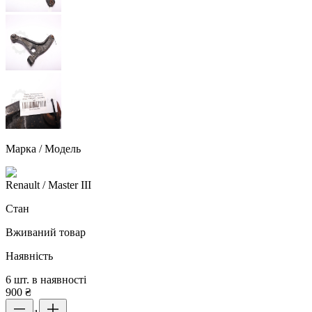
Марка / Модель
Renault
/ Master III
Стан
Вживаний товар
Наявність
6 шт. в наявності
900
₴