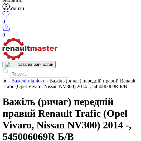
Увійти
0
0
Каталог запчастин
Важелі підвіски
Важіль (ричаг) передній правий Renault
Trafic (Opel Vivaro, Nissan NV300) 2014 -, 545006069R Б/В
Важіль (ричаг) передній
правий Renault Trafic (Opel
Vivaro, Nissan NV300) 2014 -,
545006069R Б/В