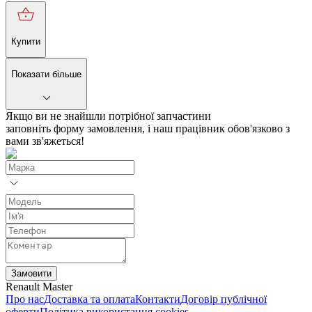
Купити
Показати більше
Якщо ви не знайшли потрібної запчастини
заповніть форму замовлення, і наш працівник обов'язково з
вами зв'яжеться!
Замовити
Renault Master
Про нас
Доставка та оплата
Контакти
Договір публічної
оферти
Політика використання cookies