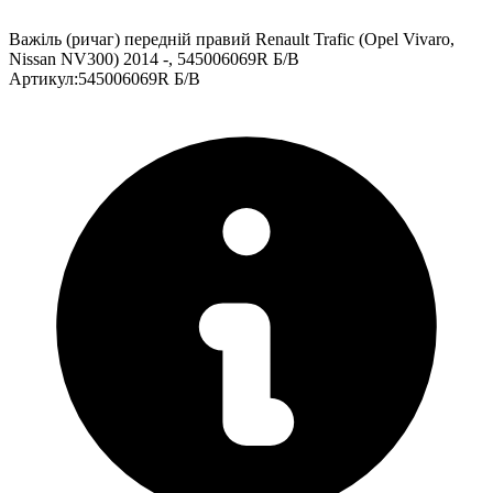
Важіль (ричаг) передній правий Renault Trafic (Opel Vivaro,
Nissan NV300) 2014 -, 545006069R Б/В
Артикул
:
545006069R Б/В