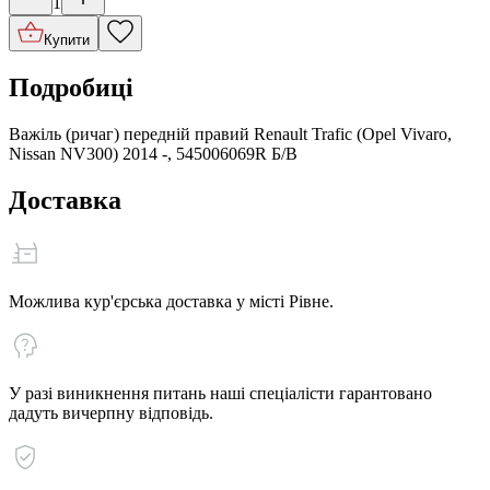
1
Купити
Подробиці
Важіль (ричаг) передній правий Renault Trafic (Opel Vivaro,
Nissan NV300) 2014 -, 545006069R Б/В
Доставка
Можлива кур'єрська доставка у місті Рівне.
У разі виникнення питань наші спеціалісти гарантовано
дадуть вичерпну відповідь.