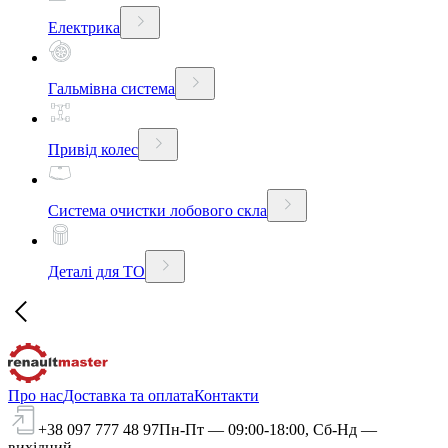
Електрика
Гальмівна система
Привід колес
Система очистки лобового скла
Деталі для ТО
Про нас
Доставка та оплата
Контакти
+38 097 777 48 97
Пн-Пт — 09:00-18:00, Сб-Нд —
вихідний