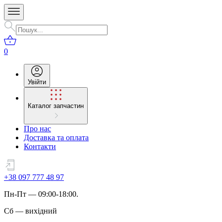
0
Увійти
Каталог запчастин
Про нас
Доставка та оплата
Контакти
+38 097 777 48 97
Пн
-
Пт
— 09:00-18:00.
Сб
—
вихідний