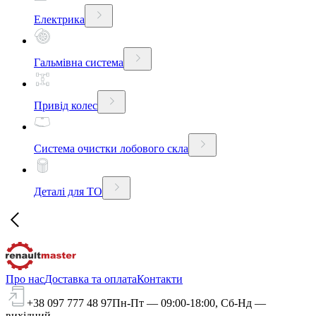
Електрика
Гальмівна система
Привід колес
Система очистки лобового скла
Деталі для ТО
Про нас
Доставка та оплата
Контакти
+38 097 777 48 97
Пн-Пт — 09:00-18:00, Сб-Нд —
вихідний