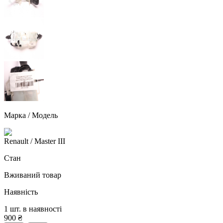
Марка / Модель
Renault
/ Master III
Стан
Вживаний товар
Наявність
1 шт. в наявності
900
₴