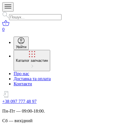
0
Увійти
Каталог запчастин
Про нас
Доставка та оплата
Контакти
+38 097 777 48 97
Пн
-
Пт
— 09:00-18:00.
Сб
—
вихідний