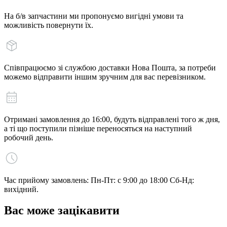
На б/в запчастини ми пропонуємо вигідні умови та
можливість повернути їх.
Співпрацюємо зі службою доставки Нова Пошта, за потреби
можемо відправити іншим зручним для вас перевізником.
Отримані замовлення до 16:00, будуть відправлені того ж дня,
а ті що поступили пізніше переносяться на наступний
робочий день.
Час прийому замовлень: Пн-Пт: с 9:00 до 18:00 Сб-Нд:
вихідний.
Вас може зацікавити