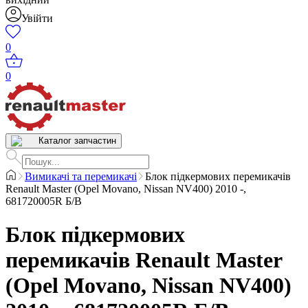
Увійти
0
0
Каталог запчастин
Вимикачі та перемикачі
Блок підкермових перемикачів
Renault Master (Opel Movano, Nissan NV400) 2010 -,
681720005R Б/В
Блок підкермових
перемикачів Renault Master
(Opel Movano, Nissan NV400)