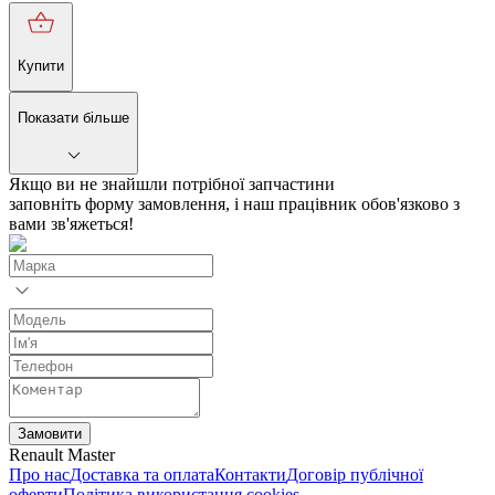
Купити
Показати більше
Якщо ви не знайшли потрібної запчастини
заповніть форму замовлення, і наш працівник обов'язково з
вами зв'яжеться!
Замовити
Renault Master
Про нас
Доставка та оплата
Контакти
Договір публічної
оферти
Політика використання cookies