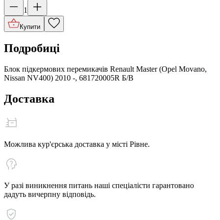
1
Купити
Подробиці
Блок підкермових перемикачів Renault Master (Opel Movano,
Nissan NV400) 2010 -, 681720005R Б/В
Доставка
Можлива кур'єрська доставка у місті Рівне.
У разі виникнення питань наші спеціалісти гарантовано
дадуть вичерпну відповідь.