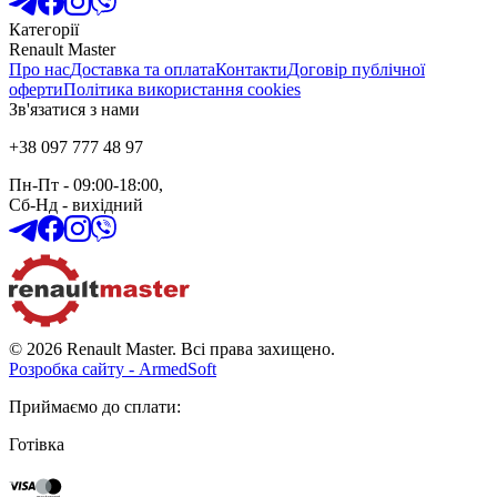
Категорії
Renault Master
Про нас
Доставка та оплата
Контакти
Договір публічної
оферти
Політика використання cookies
Зв'язатися з нами
+38 097 777 48 97
Пн-Пт
- 09:00-18:00,
Сб-Нд
-
вихідний
© 2026 Renault Master. Всі права захищено.
Розробка сайту - ArmedSoft
Приймаємо до сплати
:
Готівка