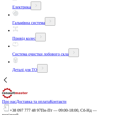
Електрика
Гальмівна система
Привід колес
Система очистки лобового скла
Деталі для ТО
Про нас
Доставка та оплата
Контакти
+38 097 777 48 97
Пн-Пт — 09:00-18:00, Сб-Нд —
вихідний