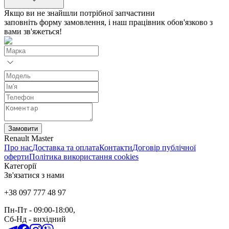
Якщо ви не знайшли потрібної запчастини
заповніть форму замовлення, і наш працівник обов'язково з
вами зв'яжеться!
Замовити
Renault Master
Про нас
Доставка та оплата
Контакти
Договір публічної
оферти
Політика використання cookies
Категорії
Зв'язатися з нами
+38 097 777 48 97
Пн-Пт
- 09:00-18:00,
Сб-Нд
-
вихідний