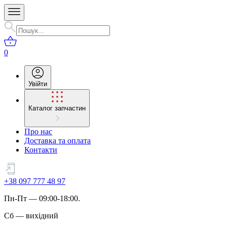
0
Увійти
Каталог запчастин
Про нас
Доставка та оплата
Контакти
+38 097 777 48 97
Пн
-
Пт
— 09:00-18:00.
Сб
—
вихідний