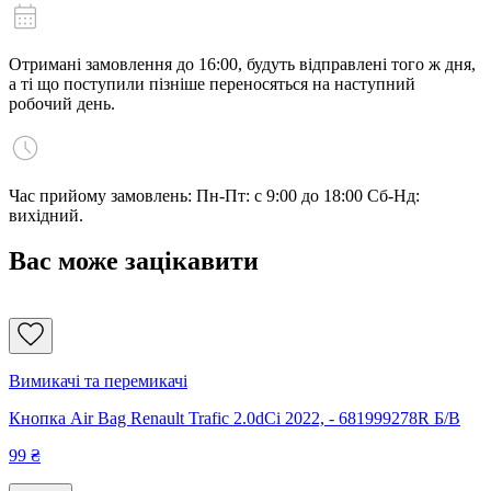
Отримані замовлення до 16:00, будуть відправлені того ж дня,
а ті що поступили пізніше переносяться на наступний
робочий день.
Час прийому замовлень: Пн-Пт: с 9:00 до 18:00 Сб-Нд:
вихідний.
Вас може зацікавити
Вимикачі та перемикачі
Кнопка Air Bag Renault Trafic 2.0dCi 2022, - 681999278R Б/В
99
₴