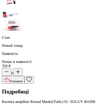
Стан
Новий товар
Наявність
Немає в наявності
350
₴
0
Уточнити
Подробиці
Кнопка аварійки Renaul Master(Trafic) 01- SOLGY 401008