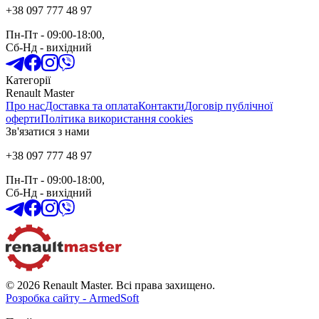
+38 097 777 48 97
Пн-Пт
- 09:00-18:00,
Сб-Нд
-
вихідний
Категорії
Renault Master
Про нас
Доставка та оплата
Контакти
Договір публічної
оферти
Політика використання cookies
Зв'язатися з нами
+38 097 777 48 97
Пн-Пт
- 09:00-18:00,
Сб-Нд
-
вихідний
© 2026 Renault Master. Всі права захищено.
Розробка сайту - ArmedSoft