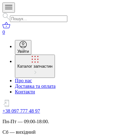
0
Увійти
Каталог запчастин
Про нас
Доставка та оплата
Контакти
+38 097 777 48 97
Пн
-
Пт
— 09:00-18:00.
Сб
—
вихідний