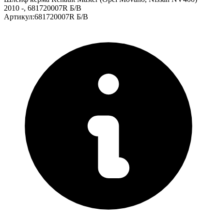
2010 -, 681720007R Б/В
Артикул
:
681720007R Б/В