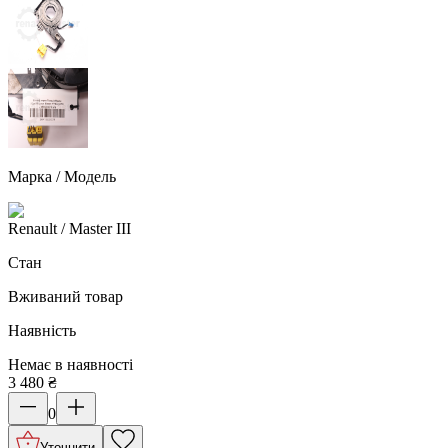
Марка / Модель
Renault
/ Master III
Стан
Вживаний товар
Наявність
Немає в наявності
3 480
₴
0
Уточнити