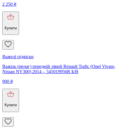
2 250
₴
Купити
Важелі підвіски
Важіль (ричаг) передній лівий Renault Trafic (Opel Vivaro,
Nissan NV300) 2014 -, 545019956R Б/В
900
₴
Купити