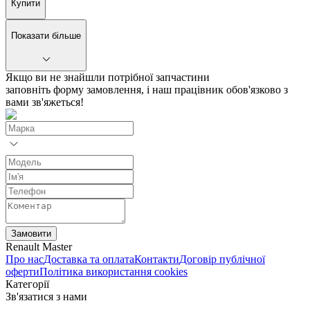
Купити
Показати більше
Якщо ви не знайшли потрібної запчастини
заповніть форму замовлення, і наш працівник обов'язково з
вами зв'яжеться!
Замовити
Renault Master
Про нас
Доставка та оплата
Контакти
Договір публічної
оферти
Політика використання cookies
Категорії
Зв'язатися з нами