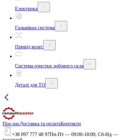
Електрика
Гальмівна система
Привід колес
Система очистки лобового скла
Деталі для ТО
Про нас
Доставка та оплата
Контакти
+38 097 777 48 97
Пн-Пт — 09:00-18:00, Сб-Нд —
вихідний