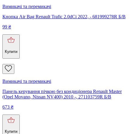
Вимикачі та перемикачі
Кнопка Air Bag Renault Trafic 2.0dCi 2022, - 681999278R Б/В
99
₴
Купити
Вимикачі та перемикачі
Панель керування пічкою без кондиціонера Renault Master
(Opel Movano, Nissan NV400) 2010 -, 271103759R Б/В
673
₴
Купити