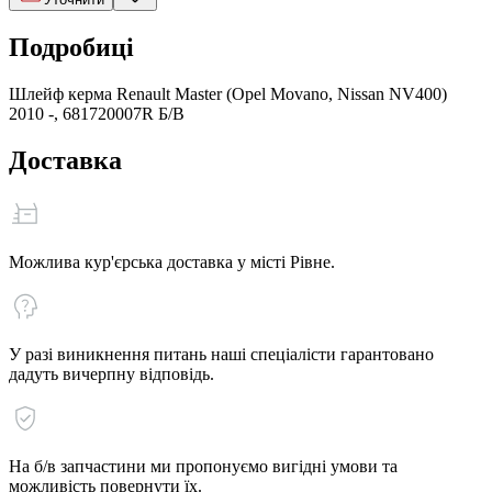
Подробиці
Шлейф керма Renault Master (Opel Movano, Nissan NV400)
2010 -, 681720007R Б/В
Доставка
Можлива кур'єрська доставка у місті Рівне.
У разі виникнення питань наші спеціалісти гарантовано
дадуть вичерпну відповідь.
На б/в запчастини ми пропонуємо вигідні умови та
можливість повернути їх.