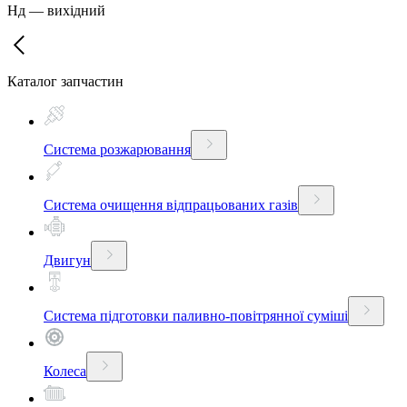
Нд
—
вихідний
Каталог запчастин
Система розжарювання
Система очищення відпрацьованих газів
Двигун
Система підготовки паливно-повітрянної суміші
Колеса