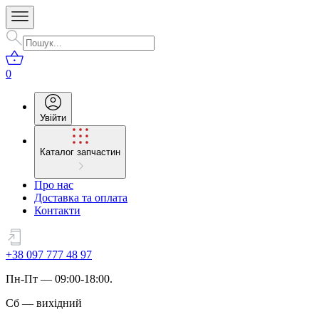
0
Увійти
Каталог запчастин
Про нас
Доставка та оплата
Контакти
+38 097 777 48 97
Пн
-
Пт
— 09:00-18:00.
Сб
—
вихідний