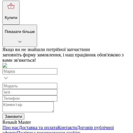
Купити
Показати більше
Якщо ви не знайшли потрібної запчастини
заповніть форму замовлення, і наш працівник обов'язково з
вами зв'яжеться!
Замовити
Renault Master
Про нас
Доставка та оплата
Контакти
Договір публічної
оферти
Політика використання cookies