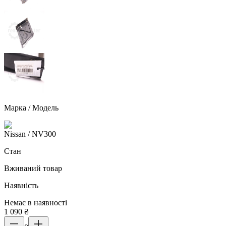
Марка / Модель
Nissan
/ NV300
Стан
Вживаний товар
Наявність
Немає в наявності
1 090
₴