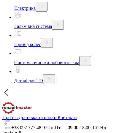
Електрика
Гальмівна система
Привід колес
Система очистки лобового скла
Деталі для ТО
Про нас
Доставка та оплата
Контакти
+38 097 777 48 97
Пн-Пт — 09:00-18:00, Сб-Нд —
вихідний