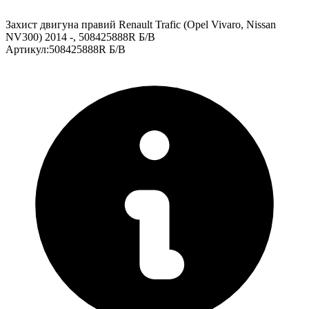
Захист двигуна правий Renault Trafic (Opel Vivaro, Nissan
NV300) 2014 -, 508425888R Б/В
Артикул
:
508425888R Б/В