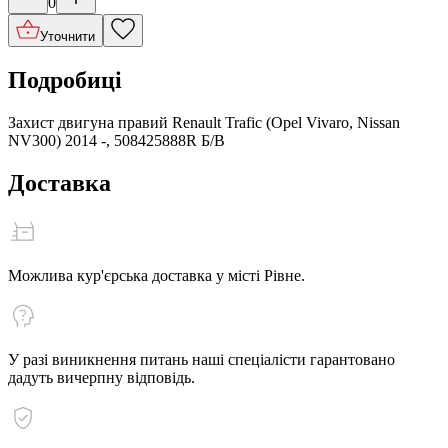
0
Уточнити
Подробиці
Захист двигуна правий Renault Trafic (Opel Vivaro, Nissan
NV300) 2014 -, 508425888R Б/В
Доставка
Можлива кур'єрська доставка у місті Рівне.
У разі виникнення питань наші спеціалісти гарантовано
дадуть вичерпну відповідь.