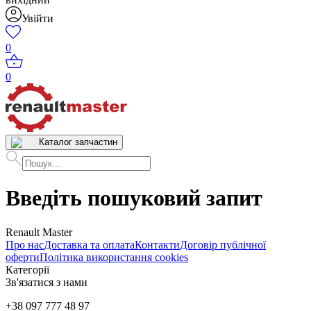
Увійти
0
0
Каталог запчастин
Введіть пошуковий запит
Renault Master
Про нас
Доставка та оплата
Контакти
Договір публічної
оферти
Політика використання cookies
Категорії
Зв'язатися з нами
+38 097 777 48 97