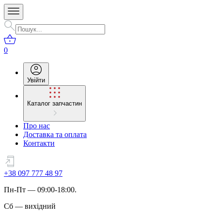
0
Увійти
Каталог запчастин
Про нас
Доставка та оплата
Контакти
+38 097 777 48 97
Пн
-
Пт
— 09:00-18:00.
Сб
—
вихідний