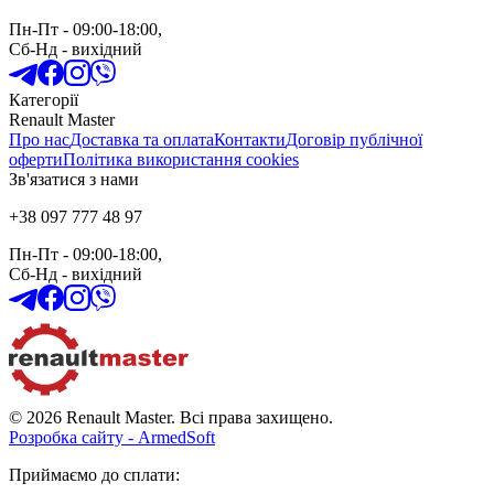
Пн-Пт
- 09:00-18:00,
Сб-Нд
-
вихідний
Категорії
Renault Master
Про нас
Доставка та оплата
Контакти
Договір публічної
оферти
Політика використання cookies
Зв'язатися з нами
+38 097 777 48 97
Пн-Пт
- 09:00-18:00,
Сб-Нд
-
вихідний
© 2026 Renault Master. Всі права захищено.
Розробка сайту - ArmedSoft
Приймаємо до сплати
: