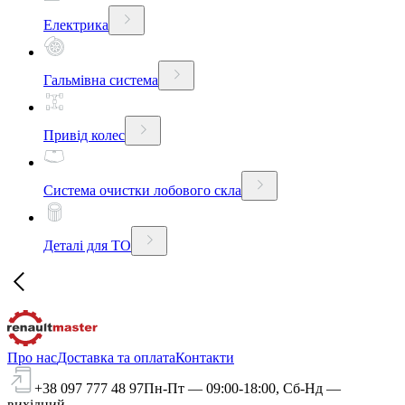
Електрика
Гальмівна система
Привід колес
Система очистки лобового скла
Деталі для ТО
Про нас
Доставка та оплата
Контакти
+38 097 777 48 97
Пн-Пт — 09:00-18:00, Сб-Нд —
вихідний