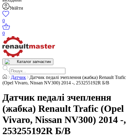
Увійти
0
0
Каталог запчастин
Датчик
Датчик педалі зчеплення (жабка) Renault Trafic
(Opel Vivaro, Nissan NV300) 2014 -, 253255192R Б/В
Датчик педалі зчеплення
(жабка) Renault Trafic (Opel
Vivaro, Nissan NV300) 2014 -,
253255192R Б/В