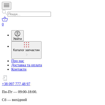
0
Увійти
Каталог запчастин
Про нас
Доставка та оплата
Контакти
+38 097 777 48 97
Пн
-
Пт
— 09:00-18:00.
Сб
—
вихідний