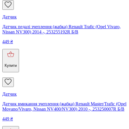
Датчик
Датчик педалі зчеплення (жабка) Renault Trafic (Opel Vivaro,
Nissan NV300) 2014 -, 253255192R Б/В
449
₴
Купити
Датчик
Датчик вмикання зчеплення (жабка) Renault Master/Trafic (Opel
Movano/Vivaro, Nissan NV400/NV300) 2010 -, 253250007R Б/В
449
₴