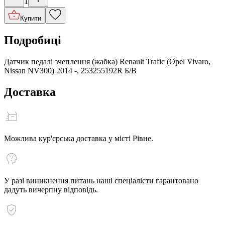
1
Купити
Подробиці
Датчик педалі зчеплення (жабка) Renault Trafic (Opel Vivaro,
Nissan NV300) 2014 -, 253255192R Б/В
Доставка
Можлива кур'єрська доставка у місті Рівне.
У разі виникнення питань наші спеціалісти гарантовано
дадуть вичерпну відповідь.