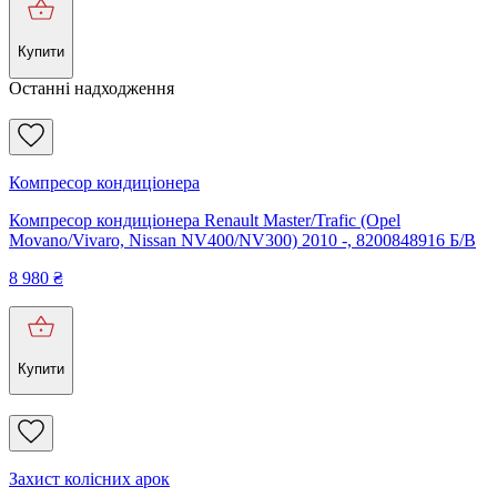
Купити
Останні надходження
Компресор кондиціонера
Компресор кондиціонера Renault Master/Trafic (Opel
Movano/Vivaro, Nissan NV400/NV300) 2010 -, 8200848916 Б/В
8 980
₴
Купити
Захист колісних арок