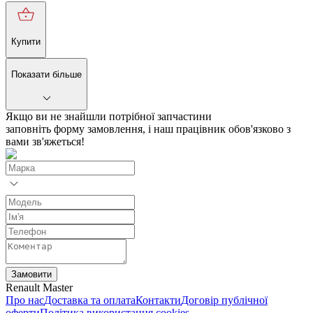
Купити
Показати більше
Якщо ви не знайшли потрібної запчастини
заповніть форму замовлення, і наш працівник обов'язково з
вами зв'яжеться!
Замовити
Renault Master
Про нас
Доставка та оплата
Контакти
Договір публічної
оферти
Політика використання cookies