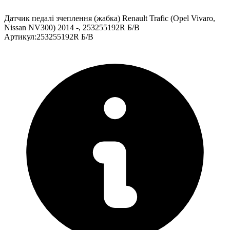
Датчик педалі зчеплення (жабка) Renault Trafic (Opel Vivaro,
Nissan NV300) 2014 -, 253255192R Б/В
Артикул
:
253255192R Б/В