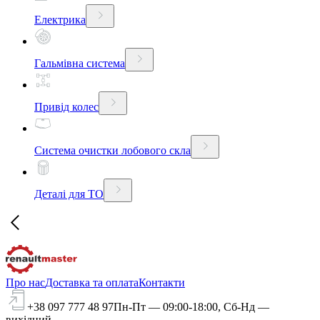
Електрика
Гальмівна система
Привід колес
Система очистки лобового скла
Деталі для ТО
Про нас
Доставка та оплата
Контакти
+38 097 777 48 97
Пн-Пт — 09:00-18:00, Сб-Нд —
вихідний