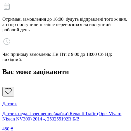
Отримані замовлення до 16:00, будуть відправлені того ж дня,
а ті що поступили пізніше переносяться на наступний
робочий день.
Час прийому замовлень: Пн-Пт: с 9:00 до 18:00 Сб-Нд:
вихідний.
Вас може зацікавити
Датчик
Датчик педалі зчеплення (жабка) Renault Trafic (Opel Vivaro,
Nissan NV300) 2014 -, 253255192R Б/В
450
₴