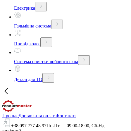
Електрика
Гальмівна система
Привід колес
Система очистки лобового скла
Деталі для ТО
Про нас
Доставка та оплата
Контакти
+38 097 777 48 97
Пн-Пт — 09:00-18:00, Сб-Нд —
вихідний