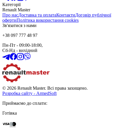
Категорії
Renault Master
Про нас
Доставка та оплата
Контакти
Договір публічної
оферти
Політика використання cookies
Зв'язатися з нами
+38 097 777 48 97
Пн-Пт
- 09:00-18:00,
Сб-Нд
-
вихідний
© 2026 Renault Master. Всі права захищено.
Розробка сайту - ArmedSoft
Приймаємо до сплати
:
Готівка