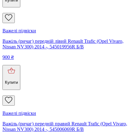
Купити
Важелі підвіски
Важіль (ричаг) передній лівий Renault Trafic (Opel Vivaro,
Nissan NV300) 2014 -, 545019956R Б/В
900
₴
Купити
Важелі підвіски
Важіль (ричаг) передній правий Renault Trafic (Opel Vivaro,
Nissan NV300) 2014 -, 545006069R Б/В