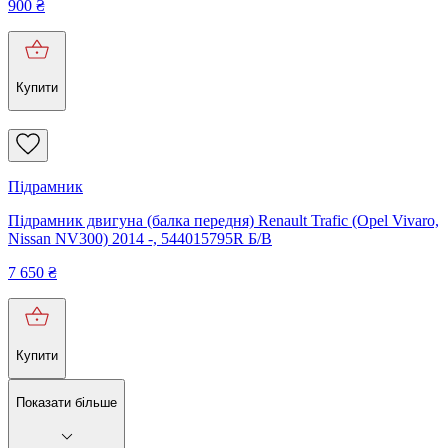
900
₴
Купити
Підрамник
Підрамник двигуна (балка передня) Renault Trafic (Opel Vivaro,
Nissan NV300) 2014 -, 544015795R Б/В
7 650
₴
Купити
Показати більше