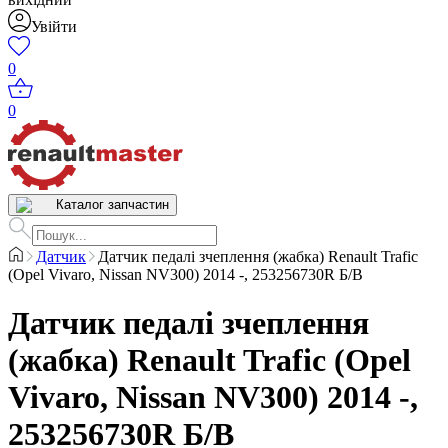
Увійти
0
0
Каталог запчастин
Датчик
Датчик педалі зчеплення (жабка) Renault Trafic
(Opel Vivaro, Nissan NV300) 2014 -, 253256730R Б/В
Датчик педалі зчеплення
(жабка) Renault Trafic (Opel
Vivaro, Nissan NV300) 2014 -,
253256730R Б/В