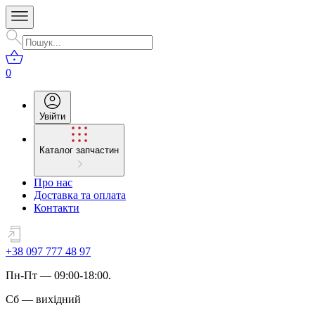
0
Увійти
Каталог запчастин
Про нас
Доставка та оплата
Контакти
+38 097 777 48 97
Пн
-
Пт
— 09:00-18:00.
Сб
—
вихідний