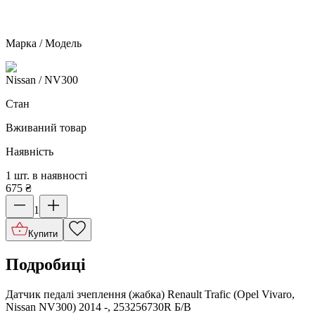
Марка / Модель
Nissan
/ NV300
Стан
Вживаний товар
Наявність
1 шт. в наявності
675
₴
1
Купити
Подробиці
Датчик педалі зчеплення (жабка) Renault Trafic (Opel Vivaro,
Nissan NV300) 2014 -, 253256730R Б/В