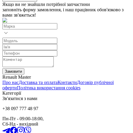
Якщо ви не знайшли потрібної запчастини
заповніть форму замовлення, і наш працівник обов'язково з
вами зв'яжеться!
Замовити
Renault Master
Про нас
Доставка та оплата
Контакти
Договір публічної
оферти
Політика використання cookies
Категорії
Зв'язатися з нами
+38 097 777 48 97
Пн-Пт
- 09:00-18:00,
Сб-Нд
-
вихідний