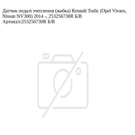
Датчик педалі зчеплення (жабка) Renault Trafic (Opel Vivaro,
Nissan NV300) 2014 -, 253256730R Б/В
Артикул
:
253256730R Б/В