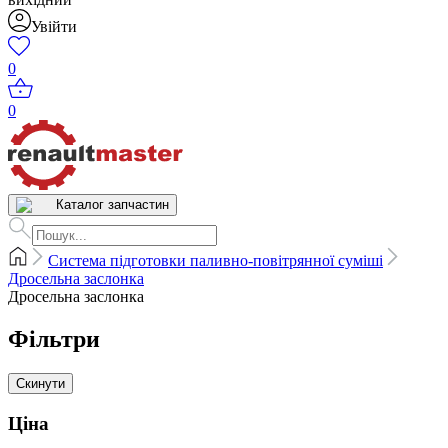
Увійти
0
0
Каталог запчастин
Система підготовки паливно-повітрянної суміші
Дросельна заслонка
Дросельна заслонка
Фільтри
Скинути
Ціна