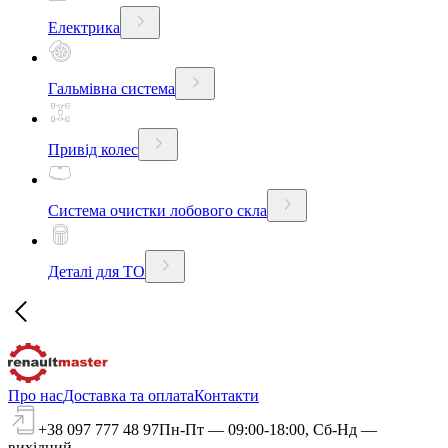
Електрика
Гальмівна система
Привід колес
Система очистки лобового скла
Деталі для ТО
Про нас
Доставка та оплата
Контакти
+38 097 777 48 97
Пн-Пт — 09:00-18:00, Сб-Нд —
вихідний