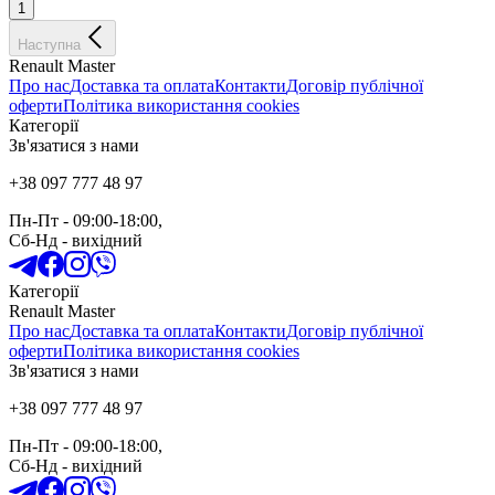
1
Наступна
Renault Master
Про нас
Доставка та оплата
Контакти
Договір публічної
оферти
Політика використання cookies
Категорії
Зв'язатися з нами
+38 097 777 48 97
Пн-Пт
- 09:00-18:00,
Сб-Нд
-
вихідний
Категорії
Renault Master
Про нас
Доставка та оплата
Контакти
Договір публічної
оферти
Політика використання cookies
Зв'язатися з нами
+38 097 777 48 97
Пн-Пт
- 09:00-18:00,
Сб-Нд
-
вихідний