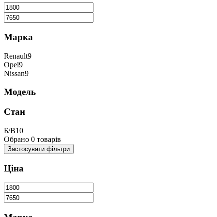
Марка
Renault
9
Opel
9
Nissan
9
Модель
Стан
Б/В
10
Обрано
0
товарів
Застосувати
фільтри
Ціна