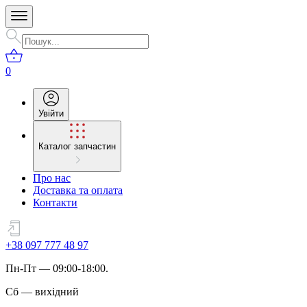
0
Увійти
Каталог запчастин
Про нас
Доставка та оплата
Контакти
+38 097 777 48 97
Пн
-
Пт
— 09:00-18:00.
Сб
—
вихідний