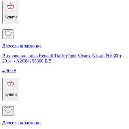
Купити
Дросельна заслонка
Вихрова заслонка Renault Trafic (Opel Vivaro, Nissan NV300)
2014, - A2C84198300 Б/В
4 500
₴
Купити
Дросельна заслонка