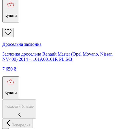
Купити
Дросельна заслонка
Заслонка дросельна Renault Master (Opel Movano, Nissan
NV400) 2014 -, 161A00161R PL Б/В
7 650
₴
Купити
Показати більше
Попередня