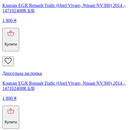
Клапан EGR Renault Trafic (Opel Vivaro, Nissan NV300) 2014 -,
147102408R Б/В
1 800
₴
Купити
Дросельна заслонка
Клапан EGR Renault Trafic (Opel Vivaro, Nissan NV300) 2014 -,
147102408R Б/В
1 800
₴
Купити