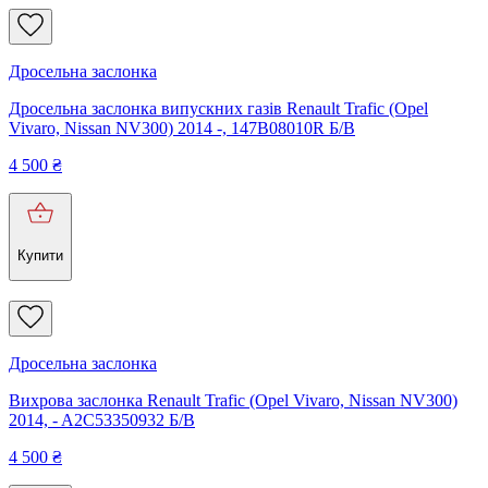
Дросельна заслонка
Дросельна заслонка випускних газів Renault Trafic (Opel
Vivaro, Nissan NV300) 2014 -, 147B08010R Б/В
4 500
₴
Купити
Дросельна заслонка
Вихрова заслонка Renault Trafic (Opel Vivaro, Nissan NV300)
2014, - A2C53350932 Б/В
4 500
₴