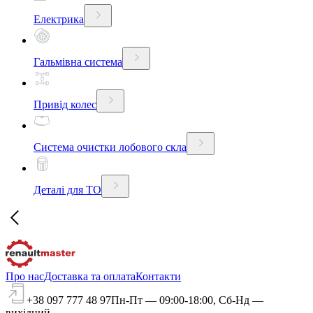
Електрика
Гальмівна система
Привід колес
Система очистки лобового скла
Деталі для ТО
Про нас
Доставка та оплата
Контакти
+38 097 777 48 97
Пн-Пт — 09:00-18:00, Сб-Нд —
вихідний