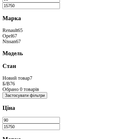
Марка
Renault
65
Opel
67
Nissan
67
Модель
Стан
Новий товар
7
Б/В
76
Обрано
0
товарів
Застосувати
фільтри
Ціна