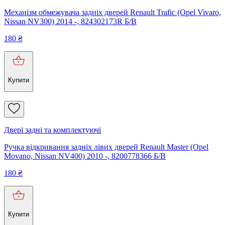
Механізм обмежувача задніх дверей Renault Trafic (Opel Vivaro,
Nissan NV300) 2014 -, 824302173R Б/В
180
₴
Купити
Двері задні та комплектуючі
Ручка відкривання задніх лівих дверей Renault Master (Opel
Movano, Nissan NV400) 2010 -, 8200778366 Б/В
180
₴
Купити