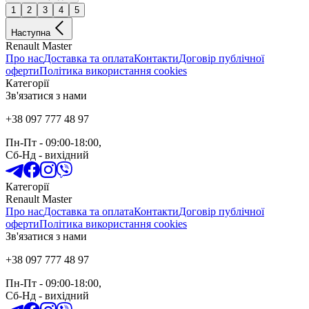
1
2
3
4
5
Наступна
Renault Master
Про нас
Доставка та оплата
Контакти
Договір публічної
оферти
Політика використання cookies
Категорії
Зв'язатися з нами
+38 097 777 48 97
Пн-Пт
- 09:00-18:00,
Сб-Нд
-
вихідний
Категорії
Renault Master
Про нас
Доставка та оплата
Контакти
Договір публічної
оферти
Політика використання cookies
Зв'язатися з нами
+38 097 777 48 97
Пн-Пт
- 09:00-18:00,
Сб-Нд
-
вихідний