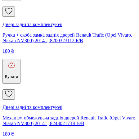
Двері задні та комплектуючі
Ручка + скоба замка задніх дверей Renault Trafic (Opel Vivaro,
Nissan NV300) 2014 -, 8200323112 Б/В
180
₴
Купити
Двері задні та комплектуючі
Механізм обмежувача задніх дверей Renault Trafic (Opel Vivaro,
Nissan NV300) 2014 -, 824302173R Б/В
180
₴