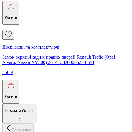
Купити
Двері задні та комплектуючі
Замок верхній задніх правих дверей Renault Trafic (Opel
Vivaro, Nissan NV300) 2014 -, 8200006253 Б/В
450
₴
Купити
Показати більше
Попередня