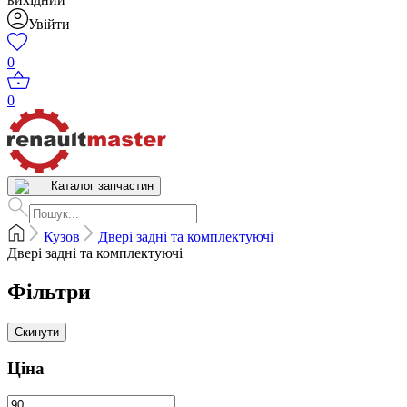
Увійти
0
0
Каталог запчастин
Кузов
Двері задні та комплектуючі
Двері задні та комплектуючі
Фільтри
Скинути
Ціна