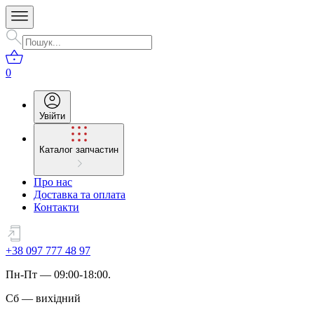
0
Увійти
Каталог запчастин
Про нас
Доставка та оплата
Контакти
+38 097 777 48 97
Пн
-
Пт
— 09:00-18:00.
Сб
—
вихідний