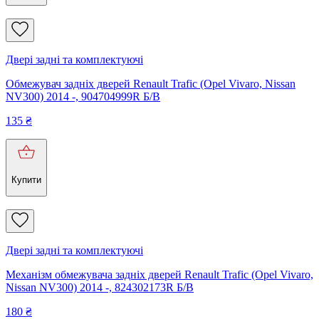
Двері задні та комплектуючі
Обмежувач задніх дверей Renault Trafic (Opel Vivaro, Nissan
NV300) 2014 -, 904704999R Б/В
135
₴
Купити
Двері задні та комплектуючі
Механізм обмежувача задніх дверей Renault Trafic (Opel Vivaro,
Nissan NV300) 2014 -, 824302173R Б/В
180
₴