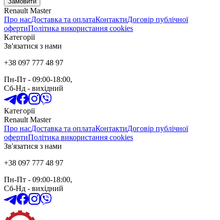
Замовити
Renault Master
Про нас
Доставка та оплата
Контакти
Договір публічної
оферти
Політика використання cookies
Категорії
Зв'язатися з нами
+38 097 777 48 97
Пн-Пт
- 09:00-18:00,
Сб-Нд
-
вихідний
Категорії
Renault Master
Про нас
Доставка та оплата
Контакти
Договір публічної
оферти
Політика використання cookies
Зв'язатися з нами
+38 097 777 48 97
Пн-Пт
- 09:00-18:00,
Сб-Нд
-
вихідний