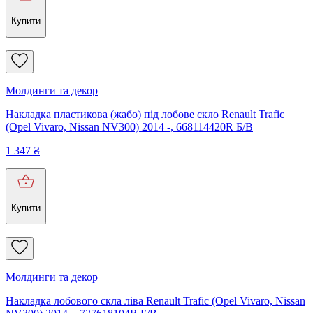
Купити
Молдинги та декор
Накладка пластикова (жабо) під лобове скло Renault Trafic
(Opel Vivaro, Nissan NV300) 2014 -, 668114420R Б/В
1 347
₴
Купити
Молдинги та декор
Накладка лобового скла ліва Renault Trafic (Opel Vivaro, Nissan