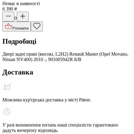
Немає в наявності
6 390
₴
0
Уточнити
Подробиці
Двері задні праві (високі, L2H2) Renault Master (Opel Movano,
Nissan NV400) 2010 -, 901005942R Б/В
Доставка
Можлива кур'єрська доставка у місті Рівне.
У разі виникнення питань наші спеціалісти гарантовано
дадуть вичерпну відповідь.