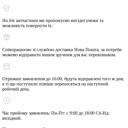
На б/в запчастини ми пропонуємо вигідні умови та
можливість повернути їх.
Співпрацюємо зі службою доставки Нова Пошта, за потреби
можемо відправити іншим зручним для вас перевізником.
Отримані замовлення до 16:00, будуть відправлені того ж дня,
а ті що поступили пізніше переносяться на наступний
робочий день.
Час прийому замовлень: Пн-Пт: с 9:00 до 18:00 Сб-Нд:
вихідний.