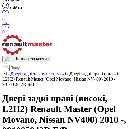
Увійти
0
0
Каталог запчастин
Двері задні та комплектуючі
Двері задні праві (високі,
L2H2) Renault Master (Opel Movano, Nissan NV400) 2010 -,
901005942R Б/В
Двері задні праві (високі,
L2H2) Renault Master (Opel
Movano, Nissan NV400) 2010 -,