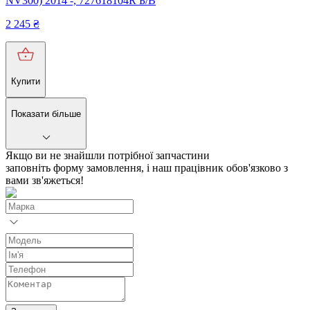
NV300) 2014 -, 727618104R Б/В
2 245
₴
Купити
Показати більше
Якщо ви не знайшли потрібної запчастини
заповніть форму замовлення, і наш працівник обов'язково з
вами зв'яжеться!