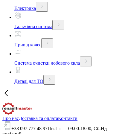
Електрика
Гальмівна система
Привід колес
Система очистки лобового скла
Деталі для ТО
Про нас
Доставка та оплата
Контакти
+38 097 777 48 97
Пн-Пт — 09:00-18:00, Сб-Нд —
вихідний