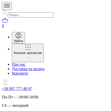
0
Увійти
Каталог запчастин
Про нас
Доставка та оплата
Контакти
+38 097 777 48 97
Пн
-
Пт
— 09:00-18:00.
Сб
—
вихідний