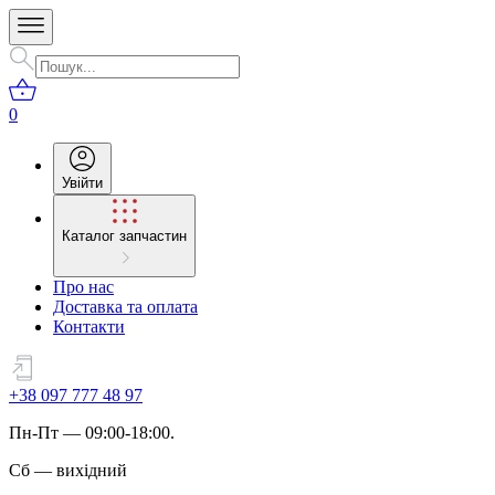
0
Увійти
Каталог запчастин
Про нас
Доставка та оплата
Контакти
+38 097 777 48 97
Пн
-
Пт
— 09:00-18:00.
Сб
—
вихідний