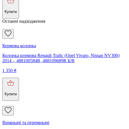
Купити
Останні надходження
Кермова колонка
Колонка кермова Renault Trafic (Opel Vivaro, Nissan NV300)
2014 -, 488100584R, 488109689R Б/В
1 350
₴
Купити
Вимикачі та перемикачі