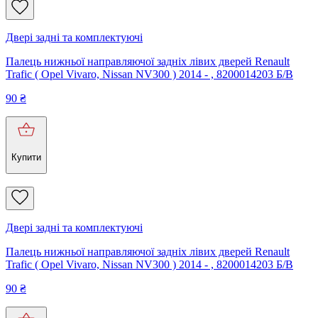
Двері задні та комплектуючі
Палець нижньої направляючої задніх лівих дверей Renault
Trafic ( Opel Vivaro, Nissan NV300 ) 2014 - , 8200014203 Б/В
90
₴
Купити
Двері задні та комплектуючі
Палець нижньої направляючої задніх лівих дверей Renault
Trafic ( Opel Vivaro, Nissan NV300 ) 2014 - , 8200014203 Б/В
90
₴