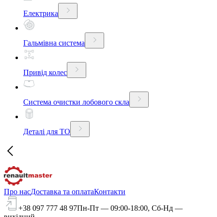
Електрика
Гальмівна система
Привід колес
Система очистки лобового скла
Деталі для ТО
Про нас
Доставка та оплата
Контакти
+38 097 777 48 97
Пн-Пт — 09:00-18:00, Сб-Нд —
вихідний