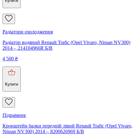
Купити
Радіатори охолодження
Радіатор водяний Renault Trafic (Opel Vivaro, Nissan NV300)
2014 -, 214104966R Б/В
4 500
₴
Купити
Підрамник
Кронштейн балки передній лівий Renault Trafic (Opel Vivaro,
Nissan NV300) 2014 -, 8200626969 Б/В