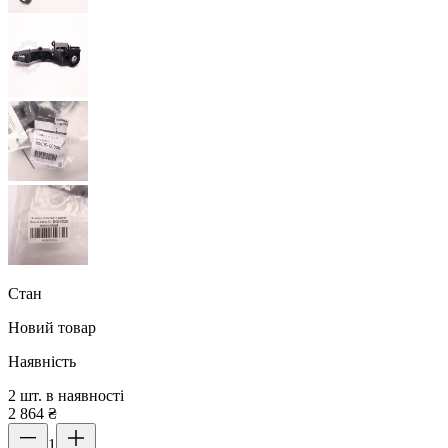
Стан
Новий товар
Наявність
2 шт. в наявності
2 864
₴
1