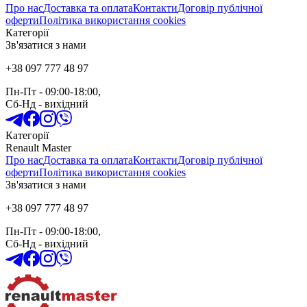
Про нас
Доставка та оплата
Контакти
Договір публічної
оферти
Політика використання cookies
Категорії
Зв'язатися з нами
+38 097 777 48 97
Пн-Пт
- 09:00-18:00,
Сб-Нд
-
вихідний
Категорії
Renault Master
Про нас
Доставка та оплата
Контакти
Договір публічної
оферти
Політика використання cookies
Зв'язатися з нами
+38 097 777 48 97
Пн-Пт
- 09:00-18:00,
Сб-Нд
-
вихідний