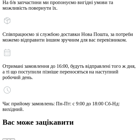
На б/в запчастини ми пропонуємо вигідні умови та
можливість повернути їх.
Співпрацюємо зі службою доставки Нова Пошта, за потреби
можемо відправити іншим зручним для вас перевізником.
Отримані замовлення до 16:00, будуть відправлені того ж дня,
а ті що поступили пізніше переносяться на наступний
робочий день.
Час прийому замовлень: Пн-Пт: с 9:00 до 18:00 Сб-Нд:
вихідний.
Вас може зацікавити