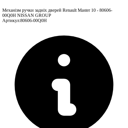
Механізм ручки задніх дверей Renault Master 10 - 80606-
00Q0H NISSAN GROUP
Артикул
:
80606-00Q0H