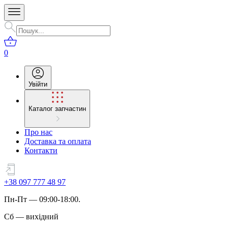
0
Увійти
Каталог запчастин
Про нас
Доставка та оплата
Контакти
+38 097 777 48 97
Пн
-
Пт
— 09:00-18:00.
Сб
—
вихідний