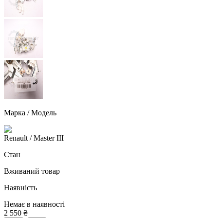
Марка / Модель
Renault
/ Master III
Стан
Вживаний товар
Наявність
Немає в наявності
2 550
₴