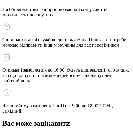
На б/в запчастини ми пропонуємо вигідні умови та
можливість повернути їх.
Співпрацюємо зі службою доставки Нова Пошта, за потреби
можемо відправити іншим зручним для вас перевізником.
Отримані замовлення до 16:00, будуть відправлені того ж дня,
а ті що поступили пізніше переносяться на наступний
робочий день.
Час прийому замовлень: Пн-Пт: с 9:00 до 18:00 Сб-Нд:
вихідний.
Вас може зацікавити