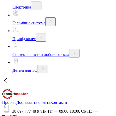
Електрика
Гальмівна система
Привід колес
Система очистки лобового скла
Деталі для ТО
Про нас
Доставка та оплата
Контакти
+38 097 777 48 97
Пн-Пт — 09:00-18:00, Сб-Нд —
вихідний