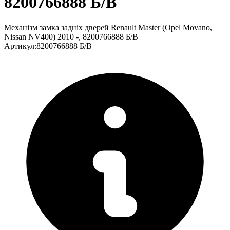
8200766888 Б/В
Механізм замка задніх дверей Renault Master (Opel Movano,
Nissan NV400) 2010 -, 8200766888 Б/В
Артикул
:
8200766888 Б/В