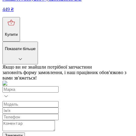
449
₴
Купити
Показати більше
Якщо ви не знайшли потрібної запчастини
заповніть форму замовлення, і наш працівник обов'язково з
вами зв'яжеться!
Замовити