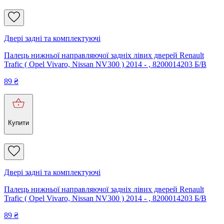
Двері задні та комплектуючі
Палець нижньої направляючої задніх лівих дверей Renault
Trafic ( Opel Vivaro, Nissan NV300 ) 2014 - , 8200014203 Б/В
89
₴
Купити
Двері задні та комплектуючі
Палець нижньої направляючої задніх лівих дверей Renault
Trafic ( Opel Vivaro, Nissan NV300 ) 2014 - , 8200014203 Б/В
89
₴