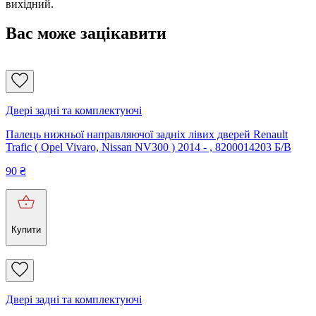
вихідний.
Вас може зацікавити
Двері задні та комплектуючі
Палець нижньої направляючої задніх лівих дверей Renault
Trafic ( Opel Vivaro, Nissan NV300 ) 2014 - , 8200014203 Б/В
90
₴
Купити
Двері задні та комплектуючі