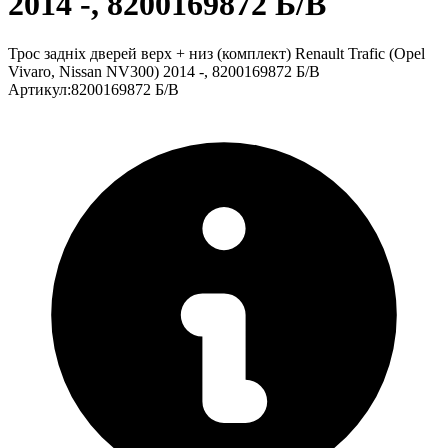
2014 -, 8200169872 Б/В
Трос задніх дверей верх + низ (комплект) Renault Trafic (Opel
Vivaro, Nissan NV300) 2014 -, 8200169872 Б/В
Артикул
:
8200169872 Б/В