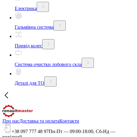
Електрика
Гальмівна система
Привід колес
Система очистки лобового скла
Деталі для ТО
Про нас
Доставка та оплата
Контакти
+38 097 777 48 97
Пн-Пт — 09:00-18:00, Сб-Нд —
вихідний