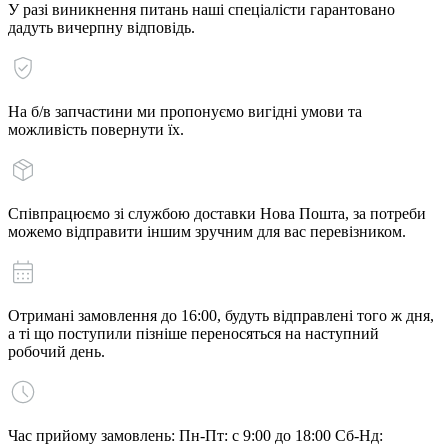
У разі виникнення питань наші спеціалісти гарантовано
дадуть вичерпну відповідь.
На б/в запчастини ми пропонуємо вигідні умови та
можливість повернути їх.
Співпрацюємо зі службою доставки Нова Пошта, за потреби
можемо відправити іншим зручним для вас перевізником.
Отримані замовлення до 16:00, будуть відправлені того ж дня,
а ті що поступили пізніше переносяться на наступний
робочий день.
Час прийому замовлень: Пн-Пт: с 9:00 до 18:00 Сб-Нд: