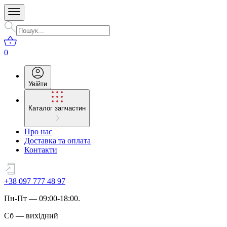
0
Увійти
Каталог запчастин
Про нас
Доставка та оплата
Контакти
+38 097 777 48 97
Пн
-
Пт
— 09:00-18:00.
Сб
—
вихідний