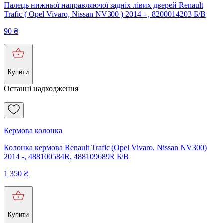
Палець нижньої направляючої задніх лівих дверей Renault
Trafic ( Opel Vivaro, Nissan NV300 ) 2014 - , 8200014203 Б/В
90
₴
Купити
Останні надходження
Кермова колонка
Колонка кермова Renault Trafic (Opel Vivaro, Nissan NV300)
2014 -, 488100584R, 488109689R Б/В
1 350
₴
Купити