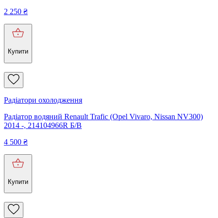
2 250
₴
Купити
Радіатори охолодження
Радіатор водяний Renault Trafic (Opel Vivaro, Nissan NV300)
2014 -, 214104966R Б/В
4 500
₴
Купити