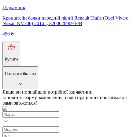
Підрамник
Кронштейн балки передній лівий Renault Trafic (Opel Vivaro,
Nissan NV300) 2014 -, 8200626969 Б/В
450
₴
Купити
Показати більше
Якщо ви не знайшли потрібної запчастини
заповніть форму замовлення, і наш працівник обов'язково з
вами зв'яжеться!