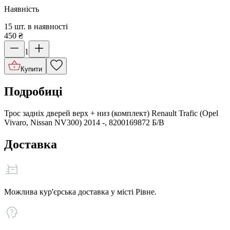
Наявність
15 шт. в наявності
450
₴
1
Купити
Подробиці
Трос задніх дверей верх + низ (комплект) Renault Trafic (Opel
Vivaro, Nissan NV300) 2014 -, 8200169872 Б/В
Доставка
Можлива кур'єрська доставка у місті Рівне.