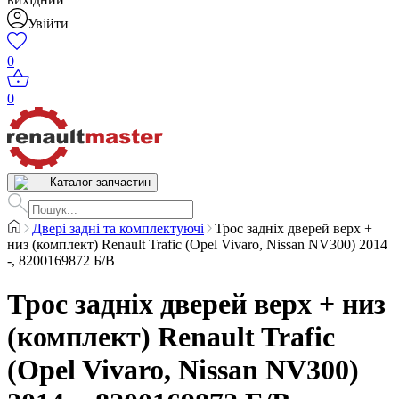
Увійти
0
0
Каталог запчастин
Двері задні та комплектуючі
Трос задніх дверей верх +
низ (комплект) Renault Trafic (Opel Vivaro, Nissan NV300) 2014
-, 8200169872 Б/В
Трос задніх дверей верх + низ
(комплект) Renault Trafic
(Opel Vivaro, Nissan NV300)