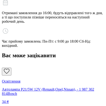
Отримані замовлення до 16:00, будуть відправлені того ж дня,
а ті що поступили пізніше переносяться на наступний
робочий день.
Час прийому замовлень: Пн-Пт: с 9:00 до 18:00 Сб-Нд:
вихідний.
Вас може зацікавити
Освітлення
Автолампа P21/5W 12V (Renault,Opel,Nissan), - 1 987 302
814Bosch
34
₴