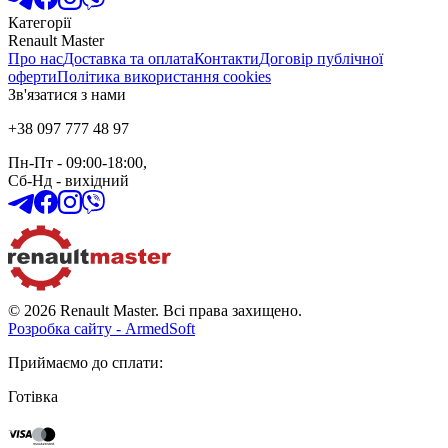
Категорії
Renault Master
Про нас
Доставка та оплата
Контакти
Договір публічної
оферти
Політика використання cookies
Зв'язатися з нами
+38 097 777 48 97
Пн-Пт
- 09:00-18:00,
Сб-Нд
-
вихідний
© 2026 Renault Master. Всі права захищено.
Розробка сайту - ArmedSoft
Приймаємо до сплати
:
Готівка