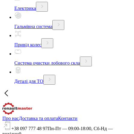
Електрика
Гальмівна система
Привід колес
Система очистки лобового скла
Деталі для ТО
Про нас
Доставка та оплата
Контакти
+38 097 777 48 97
Пн-Пт — 09:00-18:00, Сб-Нд —
вихідний