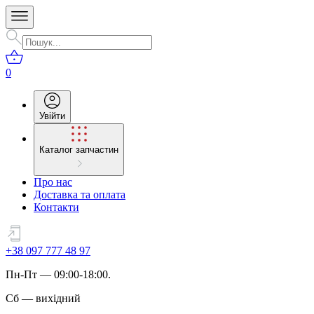
0
Увійти
Каталог запчастин
Про нас
Доставка та оплата
Контакти
+38 097 777 48 97
Пн
-
Пт
— 09:00-18:00.
Сб
—
вихідний