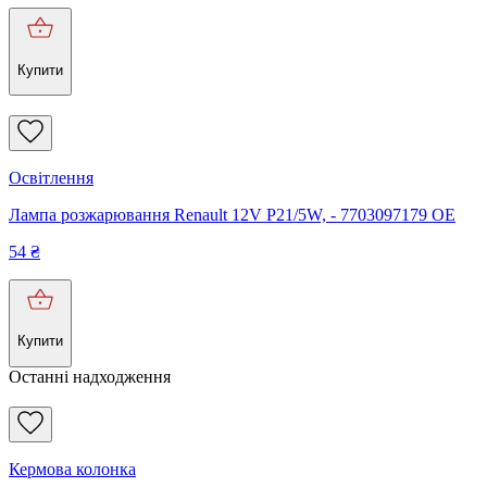
Купити
Освітлення
Лампа розжарювання Renault 12V P21/5W, - 7703097179 OE
54
₴
Купити
Останні надходження
Кермова колонка