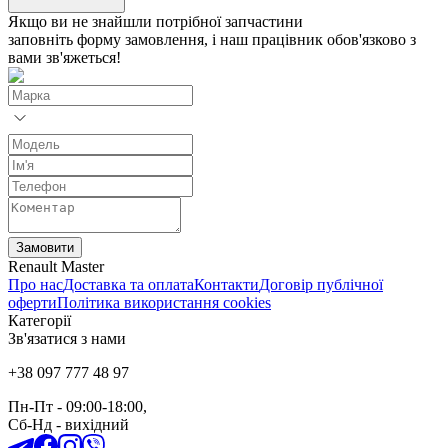
Якщо ви не знайшли потрібної запчастини
заповніть форму замовлення, і наш працівник обов'язково з
вами зв'яжеться!
Замовити
Renault Master
Про нас
Доставка та оплата
Контакти
Договір публічної
оферти
Політика використання cookies
Категорії
Зв'язатися з нами
+38 097 777 48 97
Пн-Пт
- 09:00-18:00,
Сб-Нд
-
вихідний