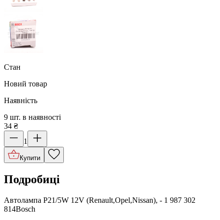
Стан
Новий товар
Наявність
9 шт. в наявності
34
₴
1
Купити
Подробиці
Автолампа P21/5W 12V (Renault,Opel,Nissan), - 1 987 302
814Bosch