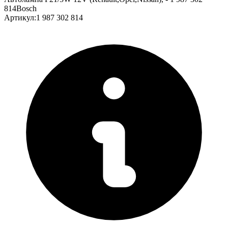
814Bosch
Артикул
:
1 987 302 814