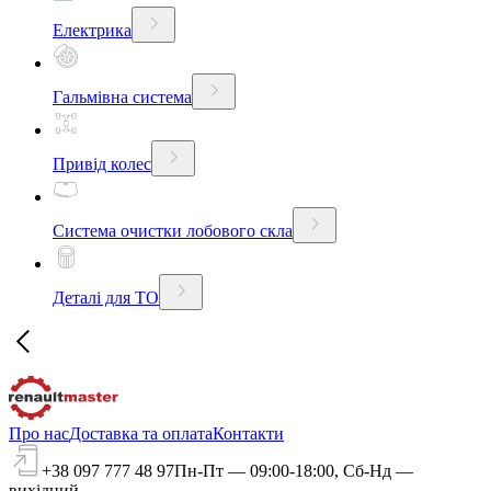
Електрика
Гальмівна система
Привід колес
Система очистки лобового скла
Деталі для ТО
Про нас
Доставка та оплата
Контакти
+38 097 777 48 97
Пн-Пт — 09:00-18:00, Сб-Нд —
вихідний