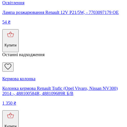
Освітлення
Лампа розжарювання Renault 12V P21/5W, - 7703097179 OE
54
₴
Купити
Останні надходження
Кермова колонка
Колонка кермова Renault Trafic (Opel Vivaro, Nissan NV300)
2014 -, 488100584R, 488109689R Б/В
1 350
₴
Купити