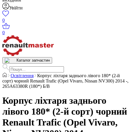
Увійти
0
0
Каталог запчастин
Освітлення
Корпус ліхтаря заднього лівого 180* (2-й
сорт) чорний Renault Trafic (Opel Vivaro, Nissan NV300) 2014 -,
265А63380R (180*) Б/В
Корпус ліхтаря заднього
лівого 180* (2-й сорт) чорний
Renault Trafic (Opel Vivaro,