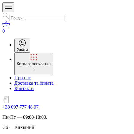
0
Увійти
Каталог запчастин
Про нас
Доставка та оплата
Контакти
+38 097 777 48 97
Пн
-
Пт
— 09:00-18:00.
Сб
—
вихідний