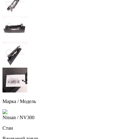
Марка / Модель
Nissan
/ NV300
Стан
Вживаний товар