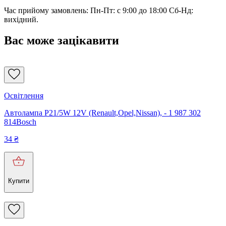
Час прийому замовлень: Пн-Пт: с 9:00 до 18:00 Сб-Нд:
вихідний.
Вас може зацікавити
Освітлення
Автолампа P21/5W 12V (Renault,Opel,Nissan), - 1 987 302
814Bosch
34
₴
Купити