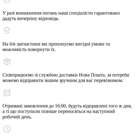
У разі виникнення питань наші спеціалісти гарантовано
дадуть вичерпну відповідь.
На б/в запчастини ми пропонуємо вигідні умови та
можливість повернути їх.
Співпрацюємо зі службою доставки Нова Пошта, за потреби
можемо відправити іншим зручним для вас перевізником.
Отримані замовлення до 16:00, будуть відправлені того ж дня,
а ті що поступили пізніше переносяться на наступний
робочий день.