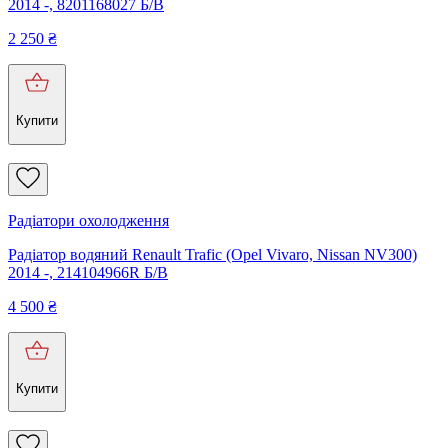
2014 -, 8201168027 Б/В
2 250
₴
Купити
Радіатори охолодження
Радіатор водяний Renault Trafic (Opel Vivaro, Nissan NV300)
2014 -, 214104966R Б/В
4 500
₴
Купити