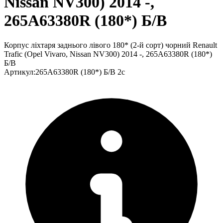
Nissan NV300) 2014 -,
265А63380R (180*) Б/В
Корпус ліхтаря заднього лівого 180* (2-й сорт) чорний Renault
Trafic (Opel Vivaro, Nissan NV300) 2014 -, 265А63380R (180*)
Б/В
Артикул
:
265А63380R (180*) Б/В 2с