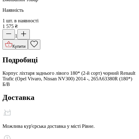
Наявність
1 шт. в наявності
1 575
₴
1
Купити
Подробиці
Корпус ліхтаря заднього лівого 180* (2-й сорт) чорний Renault
Trafic (Opel Vivaro, Nissan NV300) 2014 -, 265А63380R (180*)
Б/В
Доставка
Можлива кур'єрська доставка у місті Рівне.