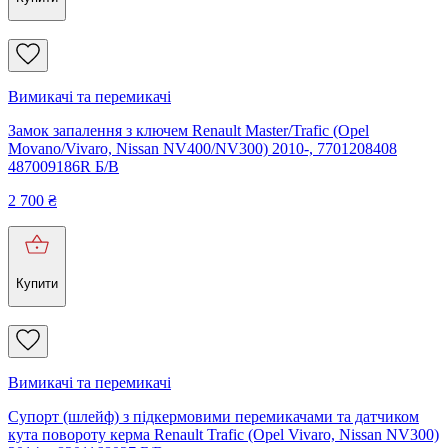
Вимикачі та перемикачі
Замок запалення з ключем Renault Master/Trafic (Opel
Movano/Vivaro, Nissan NV400/NV300) 2010-, 7701208408
487009186R Б/В
2 700
₴
Купити
Вимикачі та перемикачі
Супорт (шлейф) з підкермовими перемикачами та датчиком
кута повороту керма Renault Trafic (Opel Vivaro, Nissan NV300)